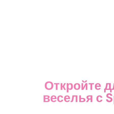
Откройте д
веселья с S