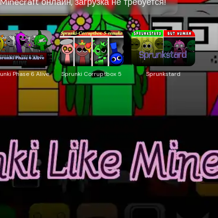
 Minecraft онлайн, загрузка не требуется!
unki Phase 6 Alive
Sprunki Corruptbox 5
Sprunkstard