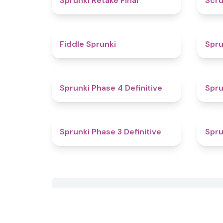
Sprunki Retake Final
Scru
4.4
Fiddle Sprunki
Spru
4.6
Sprunki Phase 4 Definitive
Spru
4.8
Sprunki Phase 3 Definitive
Spru