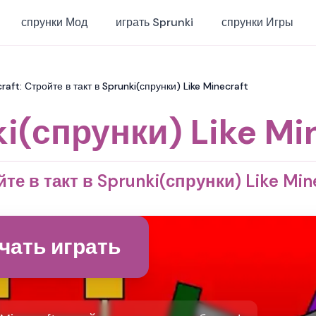
спрунки Мод
играть Sprunki
спрунки Игры
raft: Стройте в такт в Sprunki(спрунки) Like Minecraft
i(спрунки) Like Mi
те в такт в Sprunki(спрунки) Like Min
чать играть