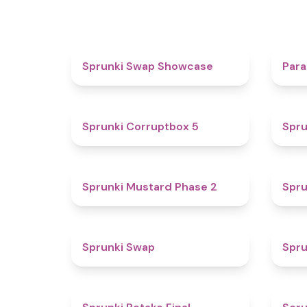
4.6
Sprunki Swap Showcase
Para
4.9
Sprunki Corruptbox 5
Spru
4.3
Sprunki Mustard Phase 2
Spru
4.6
Sprunki Swap
Spru
4.8