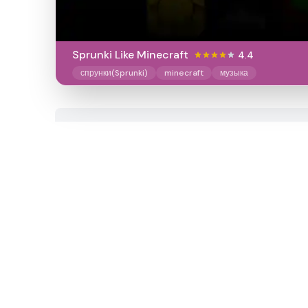
Sprunki Like Minecraft
4.4
спрунки(Sprunki)
minecraft
музыка