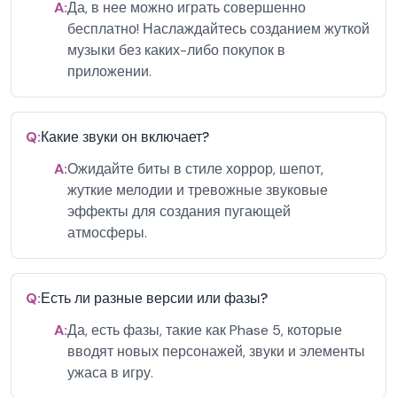
A:
Да, в нее можно играть совершенно
бесплатно! Наслаждайтесь созданием жуткой
музыки без каких-либо покупок в
приложении.
Q:
Какие звуки он включает?
A:
Ожидайте биты в стиле хоррор, шепот,
жуткие мелодии и тревожные звуковые
эффекты для создания пугающей
атмосферы.
Q:
Есть ли разные версии или фазы?
A:
Да, есть фазы, такие как Phase 5, которые
вводят новых персонажей, звуки и элементы
ужаса в игру.