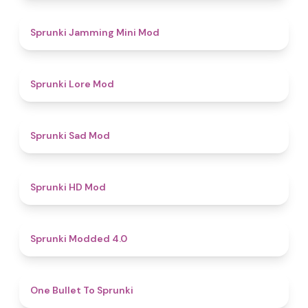
4.9
Sprunki Jamming Mini Mod
4.4
Sprunki Lore Mod
4.4
Sprunki Sad Mod
4.6
Sprunki HD Mod
4.3
Sprunki Modded 4.0
4.9
One Bullet To Sprunki