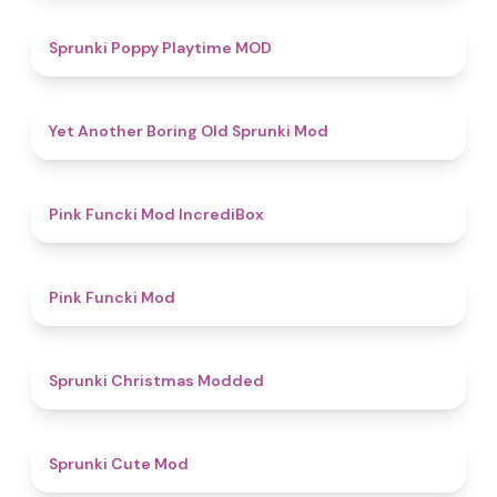
5
Sprunki Poppy Playtime MOD
4.7
Yet Another Boring Old Sprunki Mod
4.6
Pink Funcki Mod IncrediBox
4.8
Pink Funcki Mod
4.5
Sprunki Christmas Modded
4.5
Sprunki Cute Mod