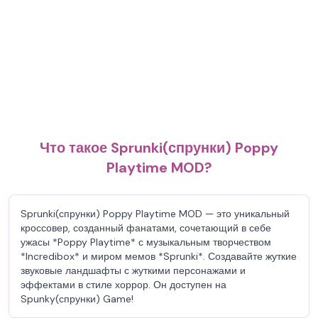
Что такое Sprunki(спрунки) Poppy
Playtime MOD?
Sprunki(спрунки) Poppy Playtime MOD — это уникальный
кроссовер, созданный фанатами, сочетающий в себе
ужасы *Poppy Playtime* с музыкальным творчеством
*Incredibox* и миром мемов *Sprunki*. Создавайте жуткие
звуковые ландшафты с жуткими персонажами и
эффектами в стиле хоррор. Он доступен на
Spunky(спрунки) Game!