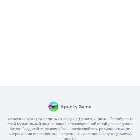
Spunky Game
Sprunki(спрунки) InCrediBox от спрунки(Spunky) играть - Преобразите
свой музыкальный опыт с нашей революционной игрой для создания
битов. Создавайте, микшируйте и наслаждайтесь ритмом с самыми
энергичными персонажами и звуками во вселенной спрунки(Spunky)
играть!