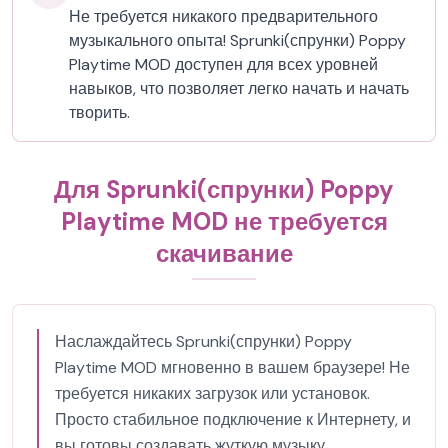
Не требуется никакого предварительного
музыкального опыта! Sprunki(спрунки) Poppy
Playtime MOD доступен для всех уровней
навыков, что позволяет легко начать и начать
творить.
Для Sprunki(спрунки) Poppy
Playtime MOD не требуется
скачивание
Наслаждайтесь Sprunki(спрунки) Poppy
Playtime MOD мгновенно в вашем браузере! Не
требуется никаких загрузок или установок.
Просто стабильное подключение к Интернету, и
вы готовы создавать жуткую музыку.