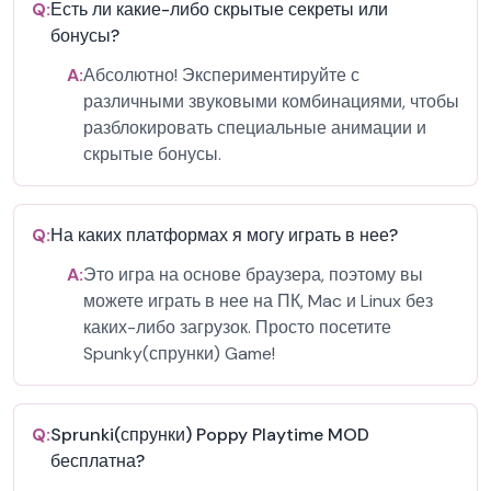
Q:
Есть ли какие-либо скрытые секреты или
бонусы?
A:
Абсолютно! Экспериментируйте с
различными звуковыми комбинациями, чтобы
разблокировать специальные анимации и
скрытые бонусы.
Q:
На каких платформах я могу играть в нее?
A:
Это игра на основе браузера, поэтому вы
можете играть в нее на ПК, Mac и Linux без
каких-либо загрузок. Просто посетите
Spunky(спрунки) Game!
Q:
Sprunki(спрунки) Poppy Playtime MOD
бесплатна?