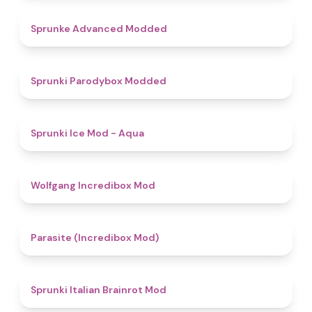
4.5
Sprunke Advanced Modded
4.8
Sprunki Parodybox Modded
4.9
Sprunki Ice Mod - Aqua
4.8
Wolfgang Incredibox Mod
4.4
Parasite (Incredibox Mod)
4.8
Sprunki Italian Brainrot Mod