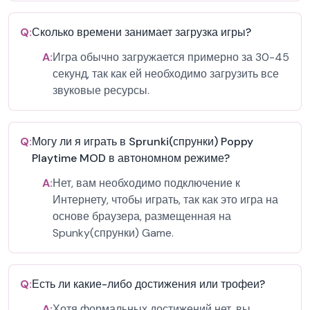
Q:
Сколько времени занимает загрузка игры?
A:
Игра обычно загружается примерно за 30-45
секунд, так как ей необходимо загрузить все
звуковые ресурсы.
Q:
Могу ли я играть в Sprunki(спрунки) Poppy
Playtime MOD в автономном режиме?
A:
Нет, вам необходимо подключение к
Интернету, чтобы играть, так как это игра на
основе браузера, размещенная на
Spunky(спрунки) Game.
Q:
Есть ли какие-либо достижения или трофеи?
A:
Хотя формальных достижений нет, вы