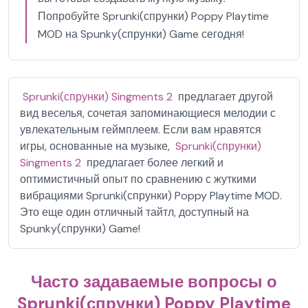
Попробуйте Sprunki(спрунки) Poppy Playtime
MOD на Spunky(спрунки) Game сегодня!
Sprunki(спрунки) Singments 2
предлагает другой
вид веселья, сочетая запоминающиеся мелодии с
увлекательным геймплеем. Если вам нравятся
игры, основанные на музыке,
Sprunki(спрунки)
Singments 2
предлагает более легкий и
оптимистичный опыт по сравнению с жуткими
вибрациями Sprunki(спрунки) Poppy Playtime MOD.
Это еще один отличный тайтл, доступный на
Spunky(спрунки) Game!
Часто задаваемые вопросы о
Sprunki(спрунки) Poppy Playtime