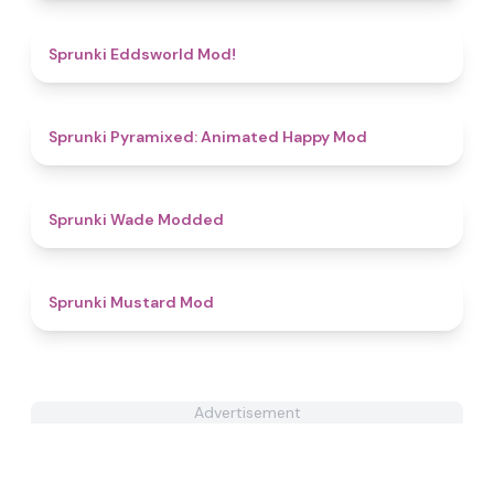
4.6
Sprunki Eddsworld Mod!
4.7
Sprunki Pyramixed: Animated Happy Mod
4.6
Sprunki Wade Modded
4.6
Sprunki Mustard Mod
Advertisement