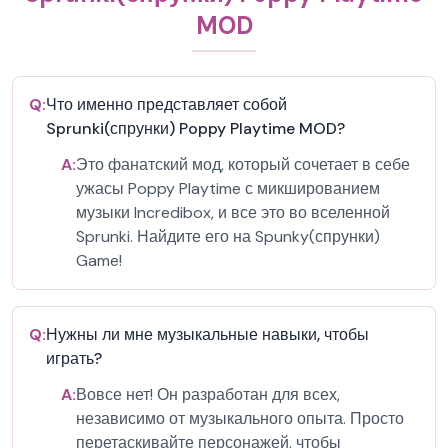
MOD
Q:
Что именно представляет собой
Sprunki(спрунки) Poppy Playtime MOD?
A:
Это фанатский мод, который сочетает в себе
ужасы Poppy Playtime с микшированием
музыки Incredibox, и все это во вселенной
Sprunki. Найдите его на Spunky(спрунки)
Game!
Q:
Нужны ли мне музыкальные навыки, чтобы
играть?
A:
Вовсе нет! Он разработан для всех,
независимо от музыкального опыта. Просто
перетаскивайте персонажей, чтобы