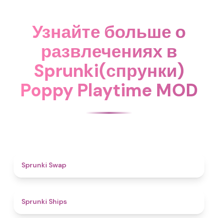
Узнайте больше о
развлечениях в
Sprunki(спрунки)
Poppy Playtime MOD
4.6
Sprunki Swap
4.3
Sprunki Ships