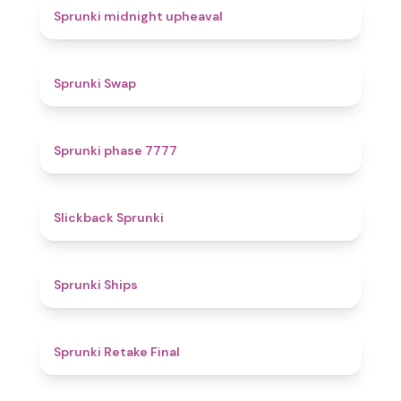
4.9
Sprunki midnight upheaval
4.6
Sprunki Swap
5
Sprunki phase 7777
4.4
Slickback Sprunki
4.3
Sprunki Ships
4.8
Sprunki Retake Final