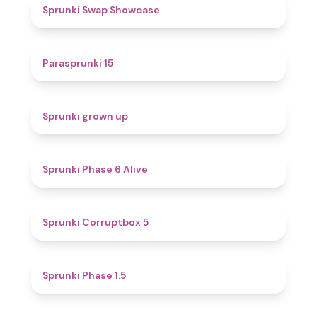
4.6
Sprunki Swap Showcase
5
Parasprunki 15
4.4
Sprunki grown up
4.8
Sprunki Phase 6 Alive
4.9
Sprunki Corruptbox 5
4.7
Sprunki Phase 1.5