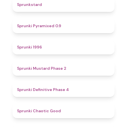
4.6
Sprunkstard
4.7
Sprunki Pyramixed 0.9
5
Sprunki 1996
4.3
Sprunki Mustard Phase 2
4.7
Sprunki Definitive Phase 4
4.3
Sprunki Chaotic Good