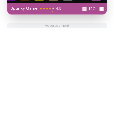
Spunky Game
4.5
120
Advertisement