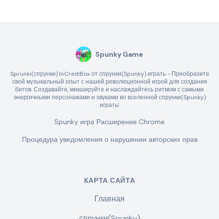
Spunky Game
Sprunki(спрунки) InCrediBox от спрунки(Spunky) играть - Преобразите
свой музыкальный опыт с нашей революционной игрой для создания
битов. Создавайте, микшируйте и наслаждайтесь ритмом с самыми
энергичными персонажами и звуками во вселенной спрунки(Spunky)
играть!
Spunky игра Расширение Chrome
Процедура уведомления о нарушении авторских прав
КАРТА САЙТА
Главная
спрунки(Spunky)