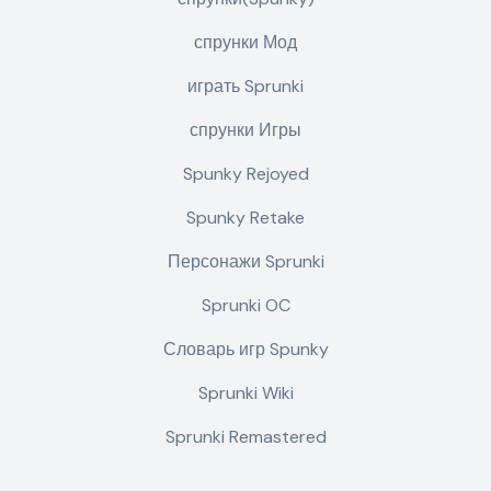
спрунки Мод
играть Sprunki
спрунки Игры
Spunky Rejoyed
Spunky Retake
Персонажи Sprunki
Sprunki OC
Словарь игр Spunky
Sprunki Wiki
Sprunki Remastered