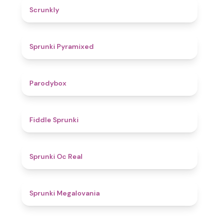
4.7
Scrunkly
4.3
Sprunki Pyramixed
4.3
Parodybox
4.4
Fiddle Sprunki
4.5
Sprunki Oc Real
4.5
Sprunki Megalovania