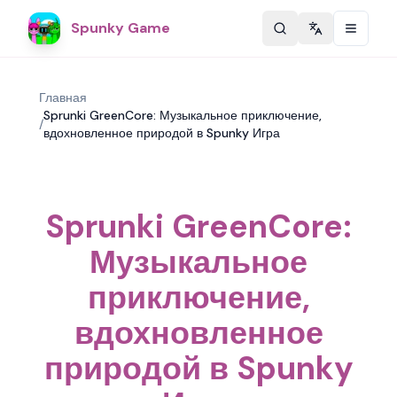
Spunky Game
Change langu
Главная
Sprunki GreenCore: Музыкальное приключение,
/
вдохновленное природой в Spunky Игра
Sprunki GreenCore:
Музыкальное
приключение,
вдохновленное
природой в Spunky