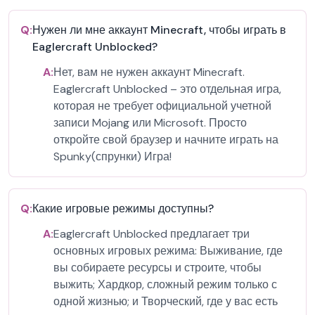
Q:
Нужен ли мне аккаунт Minecraft, чтобы играть в
Eaglercraft Unblocked?
A:
Нет, вам не нужен аккаунт Minecraft.
Eaglercraft Unblocked – это отдельная игра,
которая не требует официальной учетной
записи Mojang или Microsoft. Просто
откройте свой браузер и начните играть на
Spunky(спрунки) Игра!
Q:
Какие игровые режимы доступны?
A:
Eaglercraft Unblocked предлагает три
основных игровых режима: Выживание, где
вы собираете ресурсы и строите, чтобы
выжить; Хардкор, сложный режим только с
одной жизнью; и Творческий, где у вас есть