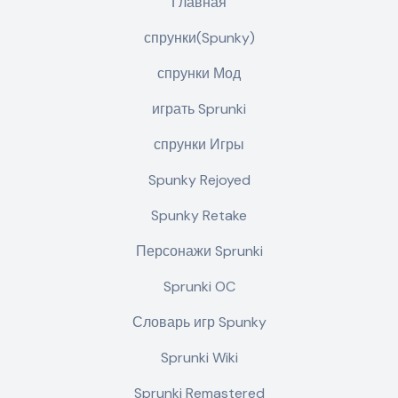
Главная
спрунки(Spunky)
спрунки Мод
играть Sprunki
спрунки Игры
Spunky Rejoyed
Spunky Retake
Персонажи Sprunki
Sprunki OC
Словарь игр Spunky
Sprunki Wiki
Sprunki Remastered