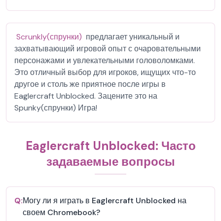
Scrunkly(спрунки)
предлагает уникальный и
захватывающий игровой опыт с очаровательными
персонажами и увлекательными головоломками.
Это отличный выбор для игроков, ищущих что-то
другое и столь же приятное после игры в
Eaglercraft Unblocked. Зацените это на
Spunky(спрунки) Игра!
Eaglercraft Unblocked: Часто
задаваемые вопросы
Q:
Могу ли я играть в Eaglercraft Unblocked на
своем Chromebook?