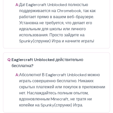
A:
Да! Eaglercraft Unblocked полностью
поддерживается на Chromebook, так как
работает прямо в вашем веб-браузере.
Установка не требуется, что делает его
идеальным для школы или личного
использования. Просто зайдите на
Spunky(спрунки) Игра и начните играть!
Q:
Eaglercraft Unblocked действительно
бесплатна?
A:
Абсолютно! В Eaglercraft Unblocked можно
играть совершенно бесплатно. Никаких
скрытых платежей или покупок в приложении
нет. Наслаждайтесь полным опытом,
вдохновленным Minecraft, не тратя ни
копейки на Spunky(спрунки) Игра.