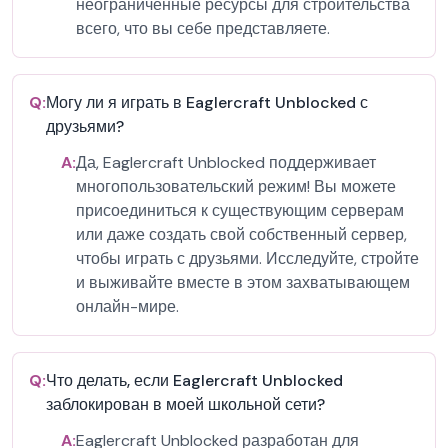
неограниченные ресурсы для строительства
всего, что вы себе представляете.
Q:
Могу ли я играть в Eaglercraft Unblocked с
друзьями?
A:
Да, Eaglercraft Unblocked поддерживает
многопользовательский режим! Вы можете
присоединиться к существующим серверам
или даже создать свой собственный сервер,
чтобы играть с друзьями. Исследуйте, стройте
и выживайте вместе в этом захватывающем
онлайн-мире.
Q:
Что делать, если Eaglercraft Unblocked
заблокирован в моей школьной сети?
A:
Eaglercraft Unblocked разработан для