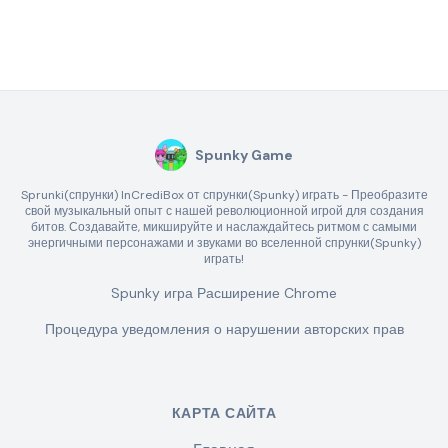
Spunky Game
Sprunki(спрунки) InCrediBox от спрунки(Spunky) играть - Преобразите
свой музыкальный опыт с нашей революционной игрой для создания
битов. Создавайте, микшируйте и наслаждайтесь ритмом с самыми
энергичными персонажами и звуками во вселенной спрунки(Spunky)
играть!
Spunky игра Расширение Chrome
Процедура уведомления о нарушении авторских прав
КАРТА САЙТА