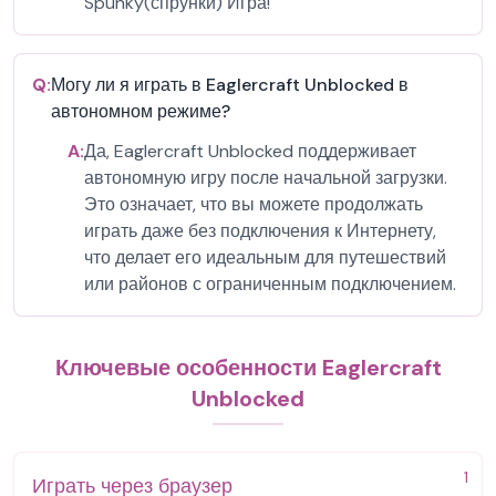
Spunky(спрунки) Игра!
Q:
Могу ли я играть в Eaglercraft Unblocked в
автономном режиме?
A:
Да, Eaglercraft Unblocked поддерживает
автономную игру после начальной загрузки.
Это означает, что вы можете продолжать
играть даже без подключения к Интернету,
что делает его идеальным для путешествий
или районов с ограниченным подключением.
Ключевые особенности Eaglercraft
Unblocked
1
Играть через браузер