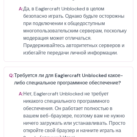
A:
Да, в Eaglercraft Unblocked в целом
безопасно играть. Однако будьте осторожны
при подключении к общедоступным
многопользовательским серверам, поскольку
модерация может отличаться.
Придерживайтесь авторитетных серверов и
избегайте передачи личной информации.
Q:
Требуется ли для Eaglercraft Unblocked какое-
либо специальное программное обеспечение?
A:
Нет, Eaglercraft Unblocked не требует
никакого специального программного
обеспечения. Он работает полностью в
вашем веб-браузере, поэтому вам не нужно
ничего загружать или устанавливать. Просто
откройте свой браузер и начните играть на