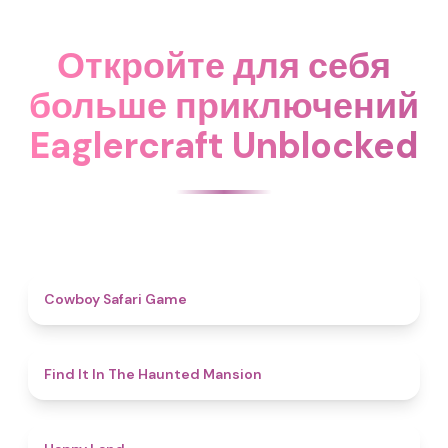
Откройте для себя
больше приключений
Eaglercraft Unblocked
4.7
Cowboy Safari Game
4.7
Find It In The Haunted Mansion
4.4