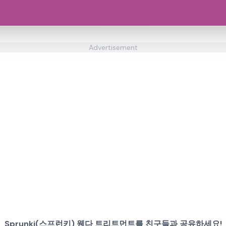
Advertisement
Sprunki(스프런키) 웬다 트리트먼트를 친구들과 공유하세요!