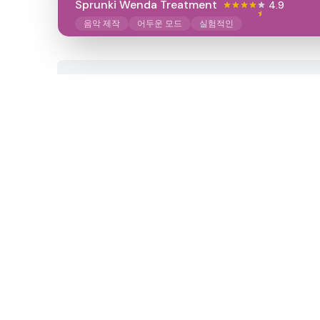
Sprunki Wenda Treatment
4.9
음악 제작
어두운 모드
실험적인