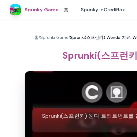
Spunky Game
홈
Spunky InCrediBox
홈
/
Sprunki Game
/
Sprunki(스프런키) Wenda 치료
Sprunki(스프런
Sprunki(스프런키) 웬다 트리트먼트