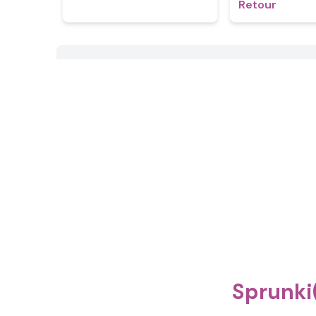
Retour
Sprun