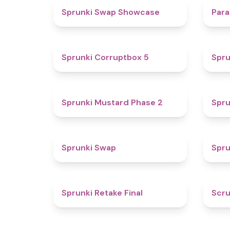
4.6
Sprunki Swap Showcase
Para
4.9
Sprunki Corruptbox 5
Spru
4.3
Sprunki Mustard Phase 2
Spru
4.6
Sprunki Swap
Spru
4.8
Sprunki Retake Final
Scru