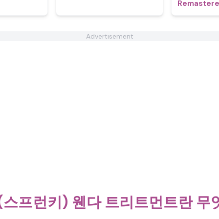
Remaster
Advertisement
ki(스프런키) 웬다 트리트먼트란 