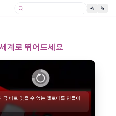
Toggle theme
Change 
두운 세계로 뛰어드세요
 지금 바로 잊을 수 없는 멜로디를 만들어