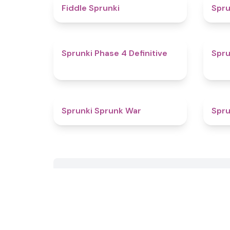
4.4
Fiddle Sprunki
Spru
4.6
Sprunki Phase 4 Definitive
Spru
5
Sprunki Sprunk War
Spru