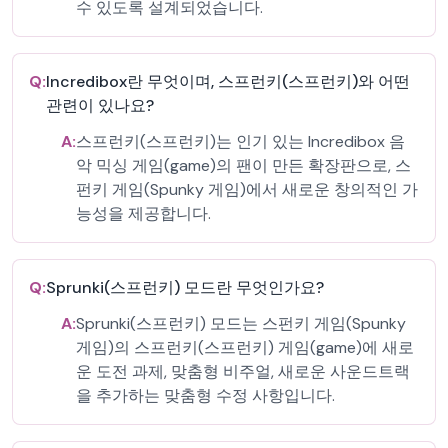
수 있도록 설계되었습니다.
Q:
Incredibox란 무엇이며, 스프런키(스프런키)와 어떤
관련이 있나요?
A:
스프런키(스프런키)는 인기 있는 Incredibox 음
악 믹싱 게임(game)의 팬이 만든 확장판으로, 스
펀키 게임(Spunky 게임)에서 새로운 창의적인 가
능성을 제공합니다.
Q:
Sprunki(스프런키) 모드란 무엇인가요?
A:
Sprunki(스프런키) 모드는 스펀키 게임(Spunky
게임)의 스프런키(스프런키) 게임(game)에 새로
운 도전 과제, 맞춤형 비주얼, 새로운 사운드트랙
을 추가하는 맞춤형 수정 사항입니다.