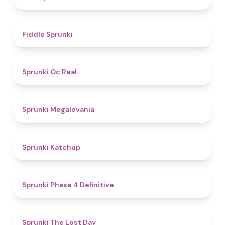
4.4
Fiddle Sprunki
4.5
Sprunki Oc Real
4.5
Sprunki Megalovania
4
Sprunki Katchup
4.6
Sprunki Phase 4 Definitive
4.8
Sprunki The Lost Day