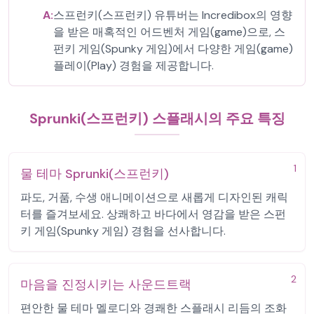
A:
스프런키(스프런키) 유튜버는 Incredibox의 영향
을 받은 매혹적인 어드벤처 게임(game)으로, 스
펀키 게임(Spunky 게임)에서 다양한 게임(game)
플레이(Play) 경험을 제공합니다.
Sprunki(스프런키) 스플래시의 주요 특징
1
물 테마 Sprunki(스프런키)
파도, 거품, 수생 애니메이션으로 새롭게 디자인된 캐릭
터를 즐겨보세요. 상쾌하고 바다에서 영감을 받은 스펀
키 게임(Spunky 게임) 경험을 선사합니다.
2
마음을 진정시키는 사운드트랙
편안한 물 테마 멜로디와 경쾌한 스플래시 리듬의 조화