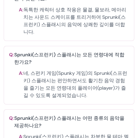
A:
독특한 캐릭터 상호 작용은 물결, 물보라, 메아리
치는 사운드 스케이프를 트리거하여 Sprunki(스
프런키) 스플래시의 음악에 상쾌한 깊이를 더합
니다.
Q:
Sprunki(스프런키) 스플래시는 모든 연령대에 적합
한가요?
A:
네, 스펀키 게임(Spunky 게임)의 Sprunki(스프런
키) 스플래시는 편안하면서도 활기찬 음악 경험
을 즐기는 모든 연령대의 플레이어(player)가 즐
길 수 있도록 설계되었습니다.
Q:
Sprunki(스프런키) 스플래시는 어떤 종류의 음악을
제공하나요?
A:
Sprunki(스프런키) 스플래시는 차분한 물 테마 멜