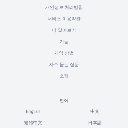
개인정보 처리방침
서비스 이용약관
더 알아보기
기능
게임 방법
자주 묻는 질문
소개
언어
English
中文
繁體中文
日本語