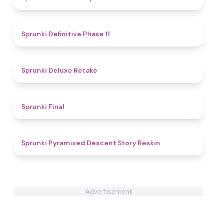
5
Sprunki Definitive Phase 11
4.1
Sprunki Deluxe Retake
4.5
Sprunki Final
4.8
Sprunki Pyramixed Descent Story Reskin
Advertisement