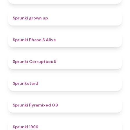
4.4
Sprunki grown up
4.8
Sprunki Phase 6 Alive
4.9
Sprunki Corruptbox 5
4.6
Sprunkstard
4.7
Sprunki Pyramixed 0.9
5
Sprunki 1996