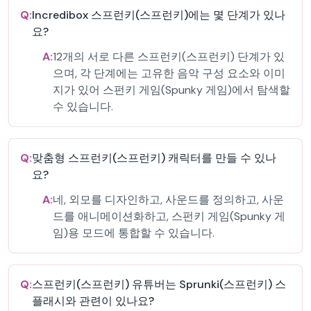
Q:
Incredibox 스프런키(스프런키)에는 몇 단계가 있나
요?
A:
12개의 서로 다른 스프런키(스프런키) 단계가 있
으며, 각 단계에는 고유한 음악 구성 요소와 이미
지가 있어 스펀키 게임(Spunky 게임)에서 탐색할
수 있습니다.
Q:
맞춤형 스프런키(스프런키) 캐릭터를 만들 수 있나
요?
A:
네, 외모를 디자인하고, 사운드를 정의하고, 사운
드를 애니메이션화하고, 스펀키 게임(Spunky 게
임)용 모드에 통합할 수 있습니다.
Q:
스프런키(스프런키) 유튜버는 Sprunki(스프런키) 스
플래시와 관련이 있나요?