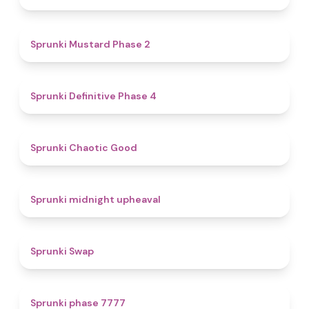
4.3
Sprunki Mustard Phase 2
4.7
Sprunki Definitive Phase 4
4.3
Sprunki Chaotic Good
4.9
Sprunki midnight upheaval
4.6
Sprunki Swap
5
Sprunki phase 7777