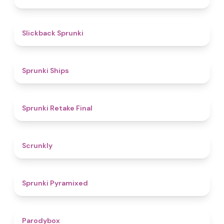
4.4
Slickback Sprunki
4.3
Sprunki Ships
4.8
Sprunki Retake Final
4.7
Scrunkly
4.3
Sprunki Pyramixed
4.3
Parodybox