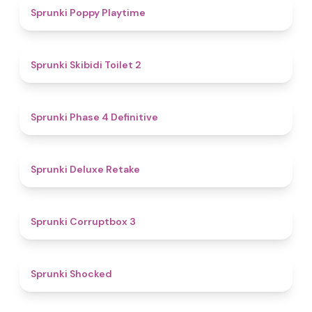
4.9
Sprunki Poppy Playtime
4.7
Sprunki Skibidi Toilet 2
4.6
Sprunki Phase 4 Definitive
4.1
Sprunki Deluxe Retake
5
Sprunki Corruptbox 3
4.5
Sprunki Shocked