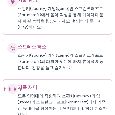
기술 향상
🧠
스펀키(spunky) 게임(game)인 스프런크래프트
(Spruncraft)에서 음악 믹싱을 통해 기억력과 문
제 해결 능력을 향상시키세요. 현명하게 플레이
(Play)하세요!
스트레스 해소
😌
스펀키(spunky) 게임(game)의 스프런크래프트
(Spruncraft)의 쾌활한 세계에 빠져 휴식을 제공
합니다. 긴장을 풀고 즐기세요!
가족 재미
👨‍👩‍👧‍👦
모든 연령대에 적합하여 스펀키(spunky) 게임
(game)의 스프런크래프트(Spruncraft)에서 가족
간 유대감을 형성하는 데 완벽합니다. 함께 창조하
세요!