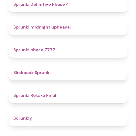
4.7
Sprunki Definitive Phase 4
4.9
Sprunki midnight upheaval
5
Sprunki phase 7777
4.4
Slickback Sprunki
4.8
Sprunki Retake Final
4.7
Scrunkly