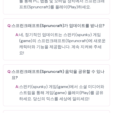
를 통해 PC, 랩톱 및 모바일 장치에서 스프런크래
프트(Spruncraft)를 플레이(Play)하세요.
Q:
스프런크래프트(Spruncraft)가 업데이트를 받나요?
A:
네, 정기적인 업데이트는 스펀키(spunky) 게임
(game)의 스프런크래프트(Spruncraft)에 새로운
캐릭터와 기능을 제공합니다. 계속 지켜봐 주세
요!
Q:
스프런크래프트(Spruncraft) 음악을 공유할 수 있나
요?
A:
스펀키(spunky) 게임(game)에서 소셜 미디어와
스트림을 통해 게임(game) 플레이(Play)를 공유
하세요. 당신의 믹스를 세상에 알리세요!