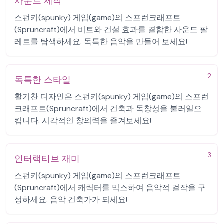
사운드 제작
스펀키(spunky) 게임(game)의 스프런크래프트
(Spruncraft)에서 비트와 건설 효과를 결합한 사운드 팔
레트를 탐색하세요. 독특한 음악을 만들어 보세요!
2
독특한 스타일
활기찬 디자인은 스펀키(spunky) 게임(game)의 스프런
크래프트(Spruncraft)에서 건축과 독창성을 불러일으
킵니다. 시각적인 창의력을 즐겨보세요!
3
인터랙티브 재미
스펀키(spunky) 게임(game)의 스프런크래프트
(Spruncraft)에서 캐릭터를 믹스하여 음악적 걸작을 구
성하세요. 음악 건축가가 되세요!