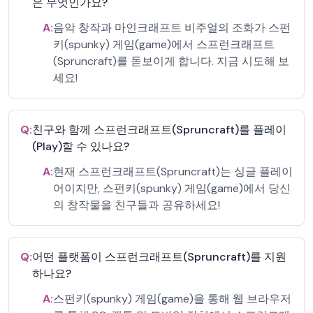
은 무엇인가요?
A:
음악 창작과 마인크래프트 비주얼의 조화가 스펀
키(spunky) 게임(game)에서 스프런크래프트
(Spruncraft)를 돋보이게 합니다. 지금 시도해 보
세요!
Q:
친구와 함께 스프런크래프트(Spruncraft)를 플레이
(Play)할 수 있나요?
A:
현재 스프런크래프트(Spruncraft)는 싱글 플레이
어이지만, 스펀키(spunky) 게임(game)에서 당신
의 창작물을 친구들과 공유하세요!
Q:
어떤 플랫폼이 스프런크래프트(Spruncraft)를 지원
하나요?
A:
스펀키(spunky) 게임(game)을 통해 웹 브라우저