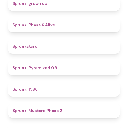
4.4
Sprunki grown up
4.8
Sprunki Phase 6 Alive
4.6
Sprunkstard
4.7
Sprunki Pyramixed 0.9
5
Sprunki 1996
4.3
Sprunki Mustard Phase 2