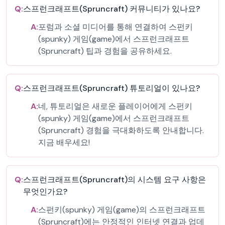
Q:
스프런크래프트(Spruncraft) 커뮤니티가 있나요?
A:
포럼과 소셜 미디어를 통해 연결하여 스펀키
(spunky) 게임(game)에서 스프런크래프트
(Spruncraft) 팁과 경험을 공유하세요.
Q:
스프런크래프트(Spruncraft) 튜토리얼이 있나요?
A:
네, 튜토리얼은 새로운 플레이어에게 스펀키
(spunky) 게임(game)에서 스프런크래프트
(Spruncraft) 경험을 극대화하도록 안내합니다.
지금 배우세요!
Q:
스프런크래프트(Spruncraft)의 시스템 요구 사항은
무엇인가요?
A:
스펀키(spunky) 게임(game)의 스프런크래프트
(Spruncraft)에는 안정적인 인터넷 연결과 업데