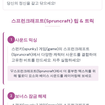
당신의 정신을 갈고 닦으세요!
스프런크래프트(Spruncraft) 팁 & 트릭
1
사운드 믹싱
스펀키(spunky) 게임(game)의 스프런크래프트
(Spruncraft)에서 다양한 캐릭터 사운드를 결합하여
고유한 비트를 만드세요. 자주 실험하세요!
💡
스프런크래프트(Spruncraft)에서 더 풍부한 텍스처를 위
해 멜로디 요소와 베이스 사운드를 레이어링해 보세요.
2
보너스 잠금 해제