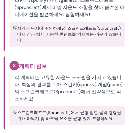
스펀키(spunky) 게임(game)의 스프런크래프트
(Spruncraft)에서 비밀 사운드 조합을 찾아 숨겨진 애
니메이션을 발견하세요. 탐험하세요!
💡
시각적 단서에 주의하세요. 스프런크래프트(Spruncraft)
에서 잠금 해제 가능한 콘텐츠를 암시하는 경우가 많습니
다.
3
캐릭터 콤보
각 캐릭터는 고유한 사운드 프로필을 가지고 있습니
다. 최상의 결과를 위해 스펀키(spunky) 게임(game)
의 스프런크래프트(Spruncraft)에서 전략적으로 믹
스하세요.
💡
스프런크래프트(Spruncraft)에서 균형 잡힌 음악 경험을
위해 타악기 및 하모닉 요소를 균형 있게 조정하세요.