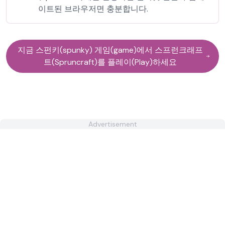
이트된 브라우저면 충분합니다.
지금 스펀키(spunky) 게임(game)에서 스프런크래프
트(Spruncraft)를 플레이(Play)하세요
Advertisement