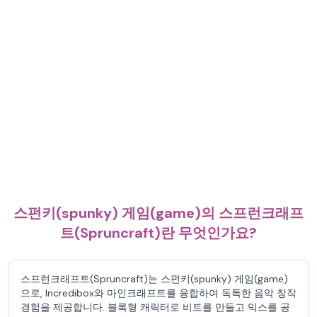
스펀키(spunky) 게임(game)의 스프런크래프
트(Spruncraft)란 무엇인가요?
스프런크래프트(Spruncraft)는 스펀키(spunky) 게임(game)
으로, Incredibox와 마인크래프트를 융합하여 독특한 음악 창작
경험을 제공합니다. 블록형 캐릭터로 비트를 만들고 믹스를 공