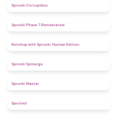
4.6
Sprunki Corruptbox
5
Sprunki Phase 7 Remastered
4.6
Ketchup with Sprunki: Human Edition
4.5
Sprunki Spmerge
4.7
Sprunki Master
4.3
Spruted