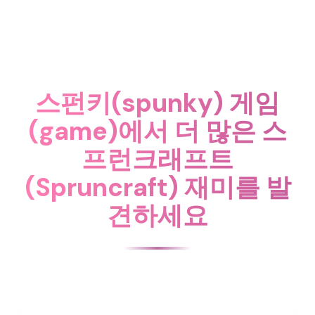
스펀키(spunky) 게임
(game)에서 더 많은 스
프런크래프트
(Spruncraft) 재미를 발
견하세요