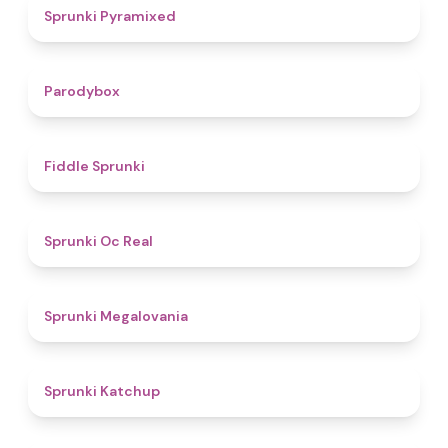
4.3
Sprunki Pyramixed
4.3
Parodybox
4.4
Fiddle Sprunki
4.5
Sprunki Oc Real
4.5
Sprunki Megalovania
4
Sprunki Katchup