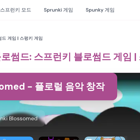
스프런키 모드
Sprunki 게임
Spunky 게임
드 게임 | 스펑키 게임
로썸드: 스프런키 블로썸드 게임 |
ssomed - 플로럴 음악 창작
nki Blossomed