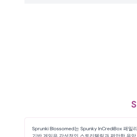
S
Sprunki Blossomed는 Spunky InCre
기반 게임은 감성적인 스토리텔링과 편안한 음악 