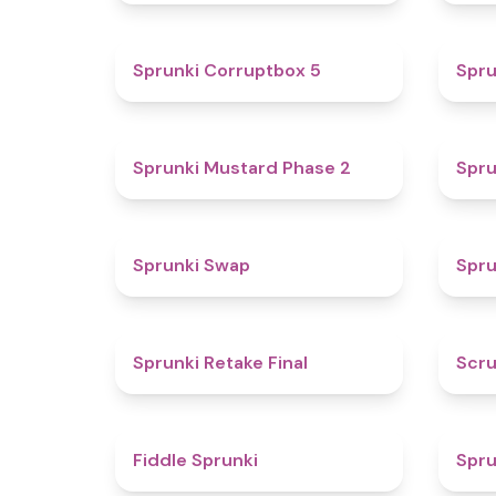
4.9
Sprunki Corruptbox 5
Spru
4.3
Sprunki Mustard Phase 2
Spru
4.6
Sprunki Swap
Spru
4.8
Sprunki Retake Final
Scru
4.4
Fiddle Sprunki
Spru