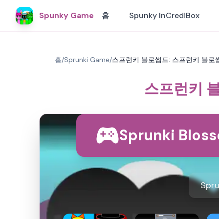
Spunky Game
홈
Spunky InCrediBox
홈
/
Sprunki Game
/
스프런키 블로썸드: 스프런키 블로썸
스프런키 블
Sprunki Blo
Spru