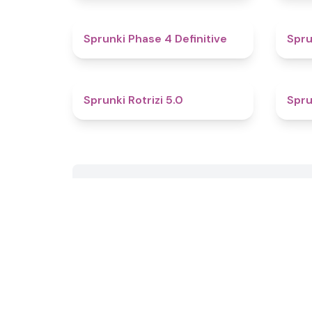
4.6
Sprunki Phase 4 Definitive
Spru
4.6
Sprunki Rotrizi 5.0
Spru