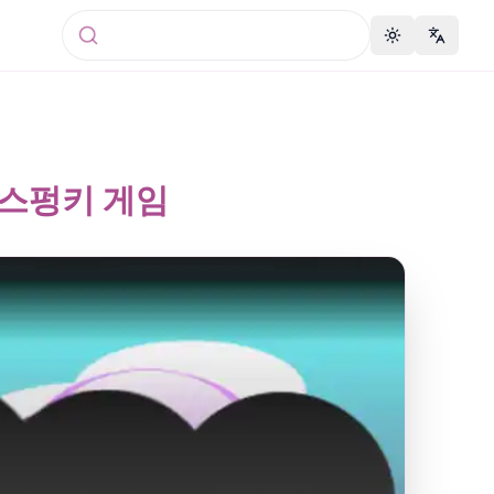
Toggle theme
Change 
 스펑키 게임