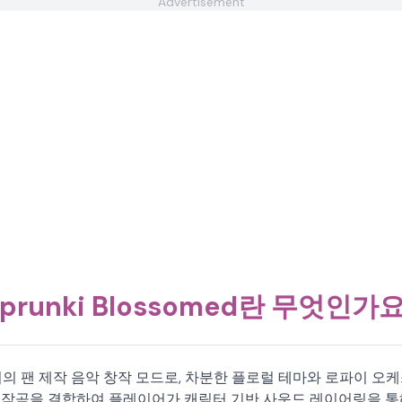
Advertisement
prunki Blossomed란 무엇인가
diBox 패밀리의 팬 제작 음악 창작 모드로, 차분한 플로럴 테마와 로
작곡을 결합하여 플레이어가 캐릭터 기반 사운드 레이어링을 통해 