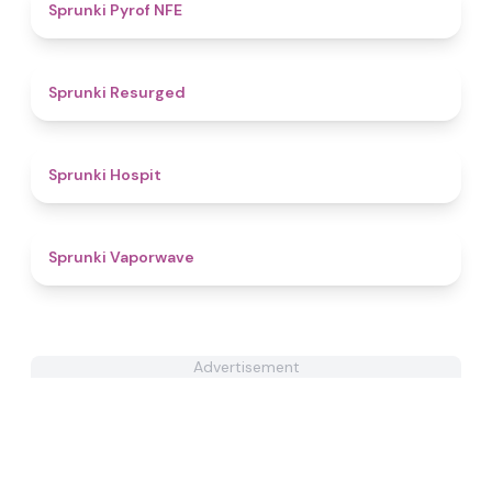
4.4
Sprunki Pyrof NFE
4.5
Sprunki Resurged
4.6
Sprunki Hospit
4.9
Sprunki Vaporwave
Advertisement