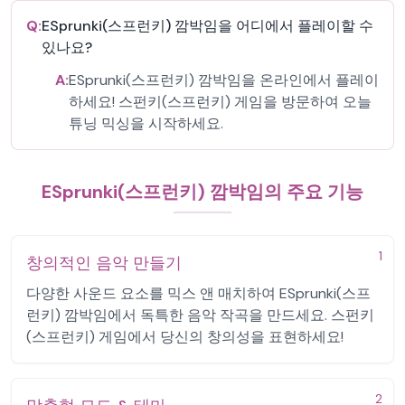
Q:
ESprunki(스프런키) 깜박임을 어디에서 플레이할 수
있나요?
A:
ESprunki(스프런키) 깜박임을 온라인에서 플레이
하세요! 스펀키(스프런키) 게임을 방문하여 오늘
튜닝 믹싱을 시작하세요.
ESprunki(스프런키) 깜박임의 주요 기능
1
창의적인 음악 만들기
다양한 사운드 요소를 믹스 앤 매치하여 ESprunki(스프
런키) 깜박임에서 독특한 음악 작곡을 만드세요. 스펀키
(스프런키) 게임에서 당신의 창의성을 표현하세요!
2