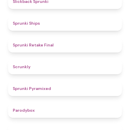
4.4
Slickback Sprunki
4.3
Sprunki Ships
4.8
Sprunki Retake Final
4.7
Scrunkly
4.3
Sprunki Pyramixed
4.3
Parodybox