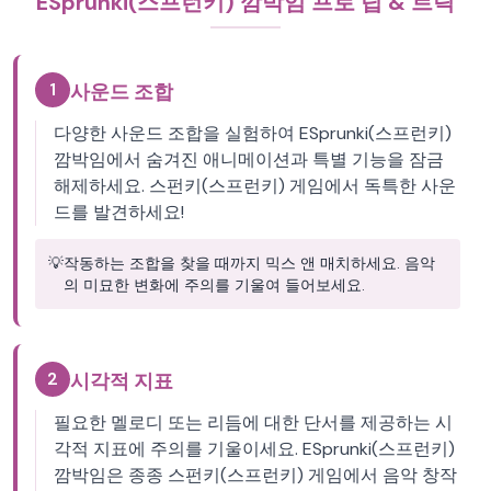
ESprunki(스프런키) 깜박임 프로 팁 & 트릭
1
사운드 조합
다양한 사운드 조합을 실험하여 ESprunki(스프런키)
깜박임에서 숨겨진 애니메이션과 특별 기능을 잠금
해제하세요. 스펀키(스프런키) 게임에서 독특한 사운
드를 발견하세요!
💡
작동하는 조합을 찾을 때까지 믹스 앤 매치하세요. 음악
의 미묘한 변화에 주의를 기울여 들어보세요.
2
시각적 지표
필요한 멜로디 또는 리듬에 대한 단서를 제공하는 시
각적 지표에 주의를 기울이세요. ESprunki(스프런키)
깜박임은 종종 스펀키(스프런키) 게임에서 음악 창작