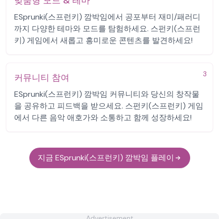
맞춤형 모드 & 테마
ESprunki(스프런키) 깜박임에서 공포부터 재미/패러디
까지 다양한 테마와 모드를 탐험하세요. 스펀키(스프런
키) 게임에서 새롭고 흥미로운 콘텐츠를 발견하세요!
3
커뮤니티 참여
ESprunki(스프런키) 깜박임 커뮤니티와 당신의 창작물
을 공유하고 피드백을 받으세요. 스펀키(스프런키) 게임
에서 다른 음악 애호가와 소통하고 함께 성장하세요!
지금 ESprunki(스프런키) 깜박임 플레이
Advertisement