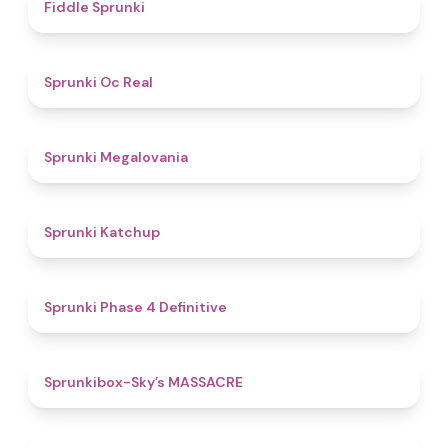
4.4
Fiddle Sprunki
4.5
Sprunki Oc Real
4.5
Sprunki Megalovania
4
Sprunki Katchup
4.6
Sprunki Phase 4 Definitive
4.9
Sprunkibox-Sky’s MASSACRE