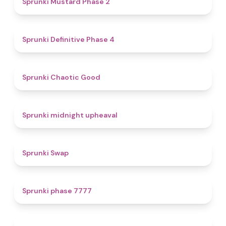
Sprunki Mustard Phase 2
4.7
Sprunki Definitive Phase 4
4.3
Sprunki Chaotic Good
4.9
Sprunki midnight upheaval
4.6
Sprunki Swap
5
Sprunki phase 7777