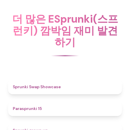
더 많은 ESprunki(스프
런키) 깜박임 재미 발견
하기
4.6
Sprunki Swap Showcase
5
Parasprunki 15
4.4