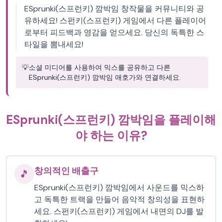
ESprunki(스프런키) 깜박임 창작물을 커뮤니티와 공
유하세요! 스펀키(스프런키) 게임에서 다른 플레이어
로부터 피드백과 영감을 얻으세요. 당신의 독특한 스
타일을 뽐내세요!
💡
소셜 미디어를 사용하여 믹스를 공유하고 다른
ESprunki(스프런키) 깜박임 애호가와 연결하세요.
ESprunki(스프런키) 깜박임을 플레이해
야 하는 이유?
창의적인 배출구
🎵
ESprunki(스프런키) 깜박임에서 사운드를 믹스하
고 독특한 트랙을 만들어 음악적 창의성을 표현하
세요. 스펀키(스프런키) 게임에서 내면의 DJ를 발