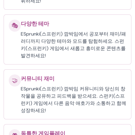
휘하세요!
다양한 테마
🎭
ESprunki(스프런키) 깜박임에서 공포부터 재미/패
러디까지 다양한 테마와 모드를 탐험하세요. 스펀
키(스프런키) 게임에서 새롭고 흥미로운 콘텐츠를
발견하세요!
커뮤니티 재미
🤝
ESprunki(스프런키) 깜박임 커뮤니티와 당신의 창
작물을 공유하고 피드백을 받으세요. 스펀키(스프
런키) 게임에서 다른 음악 애호가와 소통하고 함께
성장하세요!
독특한 게임플레이