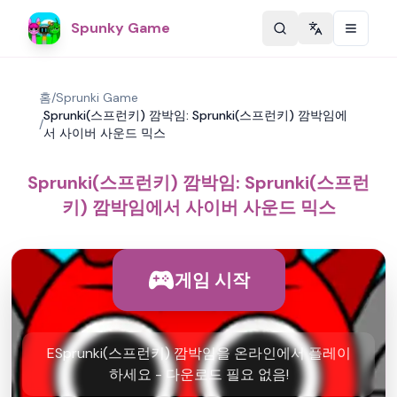
Spunky Game
Change langu
홈
/
Sprunki Game
Sprunki(스프런키) 깜박임: Sprunki(스프런키) 깜박임에
/
서 사이버 사운드 믹스
Sprunki(스프런키) 깜박임: Sprunki(스프런
키) 깜박임에서 사이버 사운드 믹스
게임 시작
ESprunki(스프런키) 깜박임을 온라인에서 플레이
하세요 - 다운로드 필요 없음!