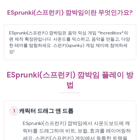
ESprunki(스프런키) 깜박임이란 무엇인가요?
ESprunki(스프런키) 깜박임은 음악 믹싱 게임 *Incredibox*의
팬 제작 확장판입니다. 사운드를 믹스하고, 음악을 만들고, 다양
한 테마를 탐험하세요. 스펀키(spunky) 게임 재미에 참여하세
요!
ESprunki(스프런키) 깜박임 플레이 방
법
캐릭터 드래그 앤 드롭
1
ESprunki(스프런키) 깜박임에서 사운드보드에 캐
릭터를 드래그하여 비트, 보컬, 효과를 레이어링하
세요. 스펀키(스프런키) 게임에서 독특한 트랙을