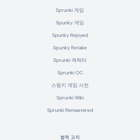
Sprunki 게임
Spunky 게임
Spunky Rejoyed
Spunky Retake
Sprunki 캐릭터
Sprunki OC
스펑키 게임 사전
Sprunki Wiki
Sprunki Remastered
법적 고지