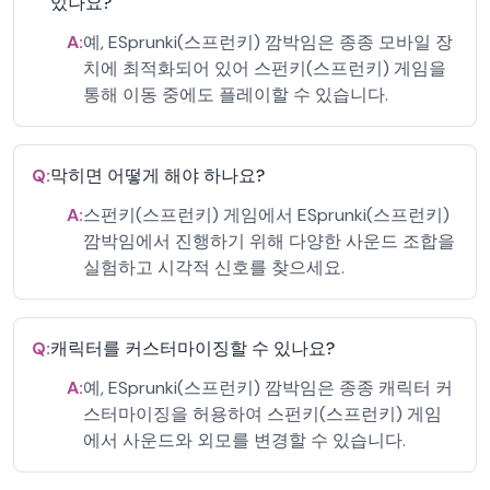
있나요?
A:
예, ESprunki(스프런키) 깜박임은 종종 모바일 장
치에 최적화되어 있어 스펀키(스프런키) 게임을
통해 이동 중에도 플레이할 수 있습니다.
Q:
막히면 어떻게 해야 하나요?
A:
스펀키(스프런키) 게임에서 ESprunki(스프런키)
깜박임에서 진행하기 위해 다양한 사운드 조합을
실험하고 시각적 신호를 찾으세요.
Q:
캐릭터를 커스터마이징할 수 있나요?
A:
예, ESprunki(스프런키) 깜박임은 종종 캐릭터 커
스터마이징을 허용하여 스펀키(스프런키) 게임
에서 사운드와 외모를 변경할 수 있습니다.