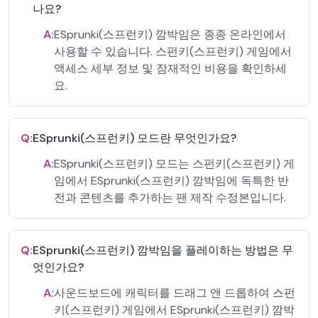
나요?
A:
ESprunki(스프런키) 깜박임은 종종 온라인에서
사용할 수 있습니다. 스펀키(스프런키) 게임에서
액세스 세부 정보 및 잠재적인 비용을 확인하세
요.
Q:
ESprunki(스프런키) 모드란 무엇인가요?
A:
ESprunki(스프런키) 모드는 스펀키(스프런키) 게
임에서 ESprunki(스프런키) 깜박임에 독특한 반
전과 콘텐츠를 추가하는 팬 제작 수정본입니다.
Q:
ESprunki(스프런키) 깜박임을 플레이하는 방법은 무
엇인가요?
A:
사운드보드에 캐릭터를 드래그 앤 드롭하여 스펀
키(스프런키) 게임에서 ESprunki(스프런키) 깜박