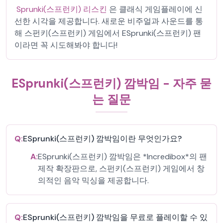
Sprunki(스프런키) 리스킨
은 클래식 게임플레이에 신
선한 시각을 제공합니다. 새로운 비주얼과 사운드를 통
해 스펀키(스프런키) 게임에서 ESprunki(스프런키) 팬
이라면 꼭 시도해봐야 합니다!
ESprunki(스프런키) 깜박임 - 자주 묻
는 질문
Q:
ESprunki(스프런키) 깜박임이란 무엇인가요?
A:
ESprunki(스프런키) 깜박임은 *Incredibox*의 팬
제작 확장판으로, 스펀키(스프런키) 게임에서 창
의적인 음악 믹싱을 제공합니다.
Q:
ESprunki(스프런키) 깜박임을 무료로 플레이할 수 있