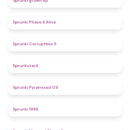
Sprunki grown up
4.8
Sprunki Phase 6 Alive
4.9
Sprunki Corruptbox 5
4.6
Sprunkstard
4.7
Sprunki Pyramixed 0.9
5
Sprunki 1996
4.3