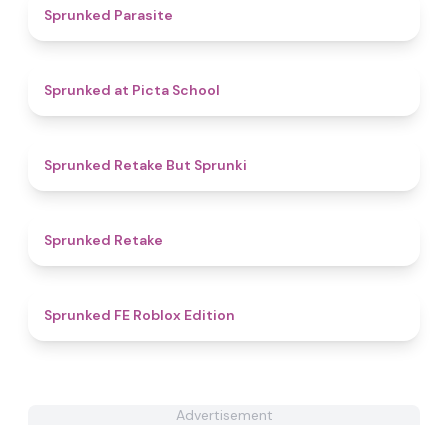
5
Sprunked Parasite
4.8
Sprunked at Picta School
4.3
Sprunked Retake But Sprunki
4.4
Sprunked Retake
4.8
Sprunked FE Roblox Edition
Advertisement