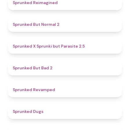
4.9
Sprunked Reimagined
4.6
Sprunked But Normal 2
4.6
Sprunked X Sprunki but Parasite 2.5
4.7
Sprunked But Bad 2
4.5
Sprunked Revamped
4.5
Sprunked Dugs