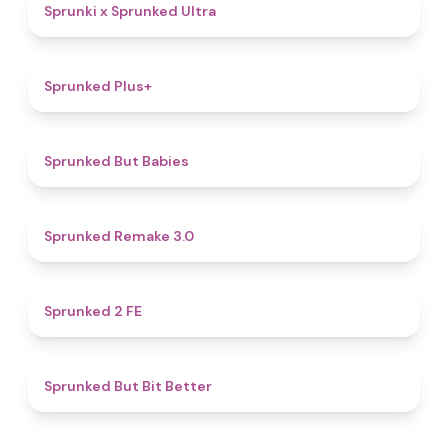
4.9
Sprunki x Sprunked Ultra
4.4
Sprunked Plus+
4.4
Sprunked But Babies
4.4
Sprunked Remake 3.0
4.5
Sprunked 2 FE
5
Sprunked But Bit Better