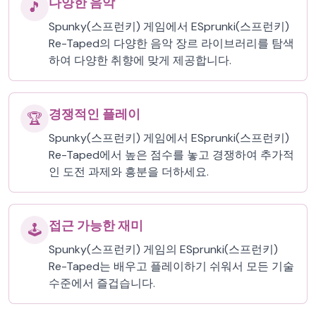
다양한 음악
🎵
Spunky(스프런키) 게임에서 ESprunki(스프런키)
Re-Taped의 다양한 음악 장르 라이브러리를 탐색
하여 다양한 취향에 맞게 제공합니다.
경쟁적인 플레이
🏆
Spunky(스프런키) 게임에서 ESprunki(스프런키)
Re-Taped에서 높은 점수를 놓고 경쟁하여 추가적
인 도전 과제와 흥분을 더하세요.
접근 가능한 재미
🕹️
Spunky(스프런키) 게임의 ESprunki(스프런키)
Re-Taped는 배우고 플레이하기 쉬워서 모든 기술
수준에서 즐겁습니다.