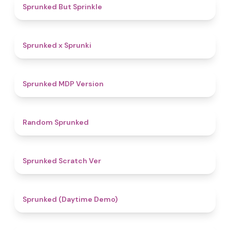
4.8
Sprunked But Sprinkle
4.4
Sprunked x Sprunki
4.5
Sprunked MDP Version
4.6
Random Sprunked
4.4
Sprunked Scratch Ver
4.8
Sprunked (Daytime Demo)