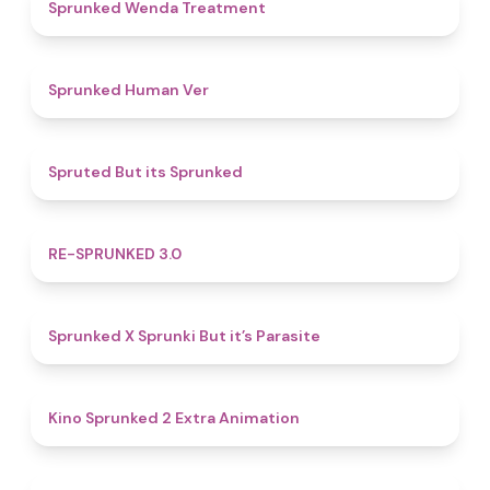
4.9
Sprunked Wenda Treatment
4.8
Sprunked Human Ver
4.4
Spruted But its Sprunked
4.9
RE-SPRUNKED 3.0
4.6
Sprunked X Sprunki But it’s Parasite
4.8
Kino Sprunked 2 Extra Animation