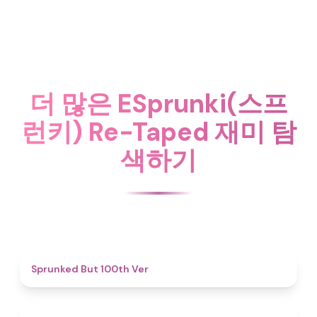
더 많은 ESprunki(스프
런키) Re-Taped 재미 탐
색하기
4.9
Sprunked But 100th Ver