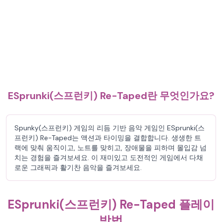
ESprunki(스프런키) Re-Taped란 무엇인가요?
Spunky(스프런키) 게임의 리듬 기반 음악 게임인 ESprunki(스
프런키) Re-Taped는 액션과 타이밍을 결합합니다. 생생한 트
랙에 맞춰 움직이고, 노트를 맞히고, 장애물을 피하며 몰입감 넘
치는 경험을 즐겨보세요. 이 재미있고 도전적인 게임에서 다채
로운 그래픽과 활기찬 음악을 즐겨보세요.
ESprunki(스프런키) Re-Taped 플레이
방법