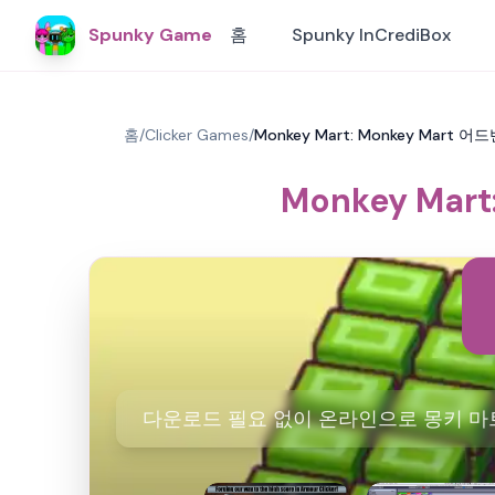
Spunky Game
홈
Spunky InCrediBox
홈
/
Clicker Games
/
Monkey Mart: Monkey Ma
Monkey Ma
다운로드 필요 없이 온라인으로 몽키 마트을