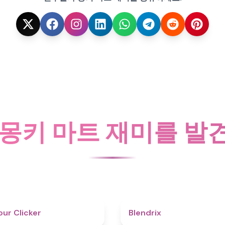
 몽키 마트 재미를 발
4.3
ur Clicker
Blendrix