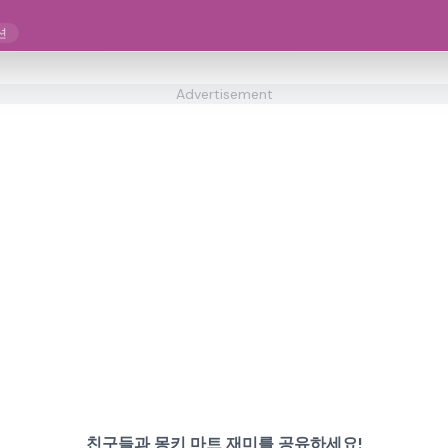
션
Advertisement
친구들과 몽키 마트 재미를 공유하세요!