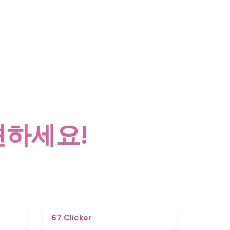
견하세요!
4.6
4.3
67 Clicker