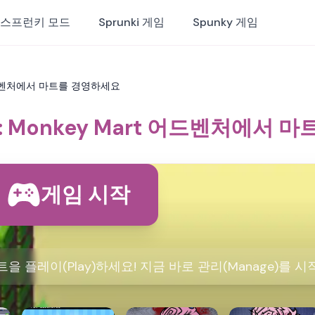
스프런키 모드
Sprunki 게임
Spunky 게임
rt 어드벤처에서 마트를 경영하세요
rt: Monkey Mart 어드벤처에서
게임 시작
 플레이(Play)하세요! 지금 바로 관리(Manage)를 시