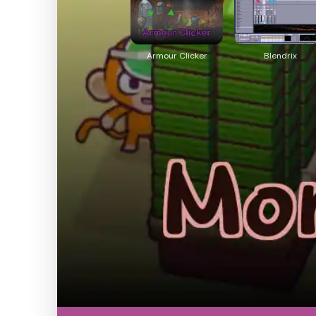
Armour Clicker
Blendrix