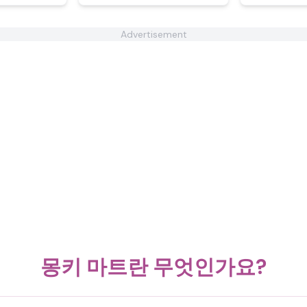
Advertisement
몽키 마트란 무엇인가요?