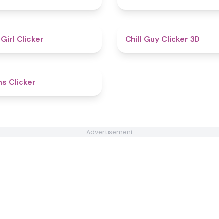
4.8
 Girl Clicker
Chill Guy Clicker 3D
4.6
ns Clicker
Advertisement