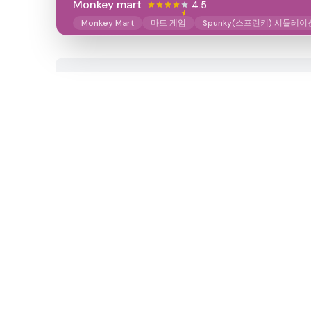
Monkey mart
4.5
Monkey Mart
마트 게임
Spunky(스프런키) 시뮬레이