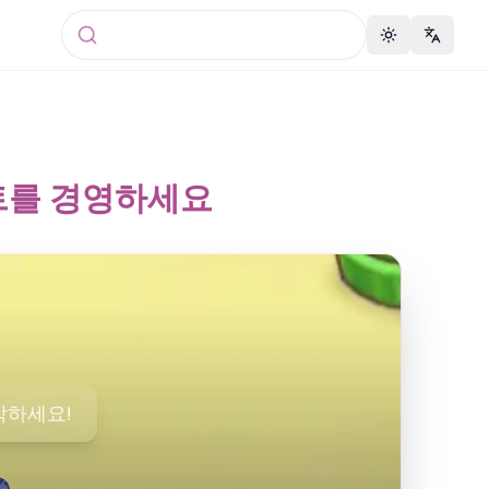
Toggle theme
Change 
 마트를 경영하세요
작하세요!