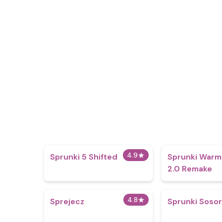
4.9
★
Sprunki 5 Shifted
Sprunki Warm 
2.0 Remake
4.8
★
Sprejecz
Sprunki Sosor