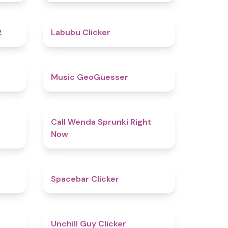
4.8
4.4
2
Labubu Clicker
4.5
4.5
Music GeoGuesser
4.6
4.3
Call Wenda Sprunki Right
Now
4.8
5
Spacebar Clicker
4.5
4.6
Unchill Guy Clicker