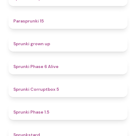
5
Parasprunki 15
4.4
Sprunki grown up
4.8
Sprunki Phase 6 Alive
4.9
Sprunki Corruptbox 5
4.7
Sprunki Phase 1.5
4.6
Sprunkstard