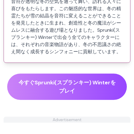
音符が透明な冬の空気を通って舞い、訪れる人々に
喜びをもたらします。この魅惑的な世界は、冬の精
霊たちが雪の結晶を音符に変えることができること
を発見したときに生まれ、創造性と冬の魔法がシー
ムレスに融合する遊び場となりました。Sprunki(ス
プランキー) Winterで出会う全てのキャラクターに
は、それぞれの音楽物語があり、冬の不思議さの絶
え間なく成長するシンフォニーに貢献しています。
今すぐSprunki(スプランキー) Winterを
プレイ
Advertisement