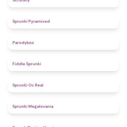
Scrunkly
4.3
Sprunki Pyramixed
4.3
Parodybox
4.4
Fiddle Sprunki
4.5
Sprunki Oc Real
4.5
Sprunki Megalovania
4.7