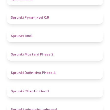
4.7
Sprunki Pyramixed 0.9
5
Sprunki 1996
4.3
Sprunki Mustard Phase 2
4.7
Sprunki Definitive Phase 4
4.3
Sprunki Chaotic Good
4.9
Sprunki midnight upheaval