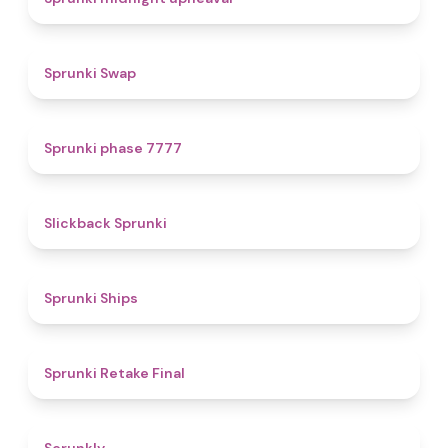
4.6
Sprunki Swap
5
Sprunki phase 7777
4.4
Slickback Sprunki
4.3
Sprunki Ships
4.8
Sprunki Retake Final
4.7