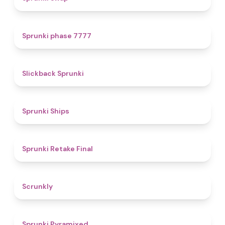
5
Sprunki phase 7777
4.4
Slickback Sprunki
4.3
Sprunki Ships
4.8
Sprunki Retake Final
4.7
Scrunkly
4.3
Sprunki Pyramixed