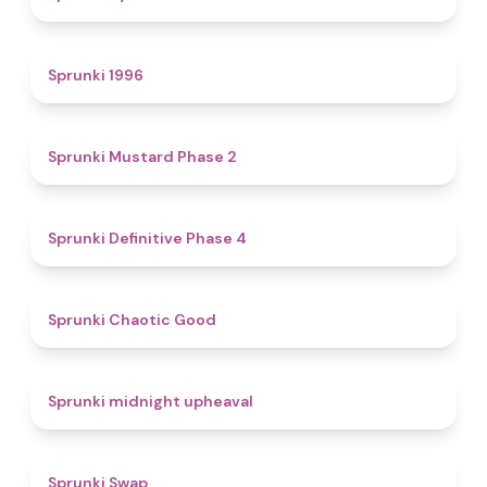
5
Sprunki 1996
4.3
Sprunki Mustard Phase 2
4.7
Sprunki Definitive Phase 4
4.3
Sprunki Chaotic Good
4.9
Sprunki midnight upheaval
4.6
Sprunki Swap