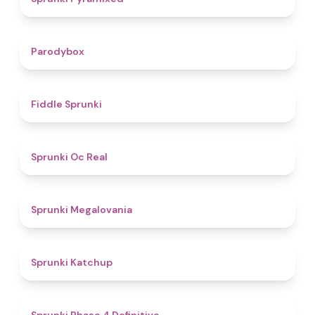
4.3
Parodybox
4.4
Fiddle Sprunki
4.5
Sprunki Oc Real
4.5
Sprunki Megalovania
4
Sprunki Katchup
4.6