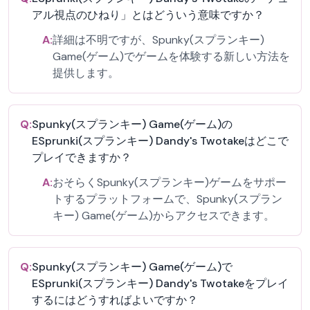
アル視点のひねり」とはどういう意味ですか？
A:
詳細は不明ですが、Spunky(スプランキー)
Game(ゲーム)でゲームを体験する新しい方法を
提供します。
Q:
Spunky(スプランキー) Game(ゲーム)の
ESprunki(スプランキー) Dandy's Twotakeはどこで
プレイできますか？
A:
おそらくSpunky(スプランキー)ゲームをサポー
トするプラットフォームで、Spunky(スプラン
キー) Game(ゲーム)からアクセスできます。
Q:
Spunky(スプランキー) Game(ゲーム)で
ESprunki(スプランキー) Dandy's Twotakeをプレイ
するにはどうすればよいですか？