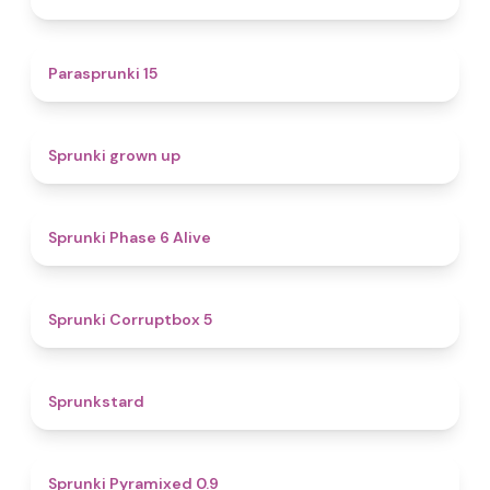
5
Parasprunki 15
4.4
Sprunki grown up
4.8
Sprunki Phase 6 Alive
4.9
Sprunki Corruptbox 5
4.6
Sprunkstard
4.7
Sprunki Pyramixed 0.9