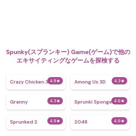
Spunky(スプランキー) Game(ゲーム)で他の
エキサイティングなゲームを探検する
4.8
★
4.3
★
Crazy Chicken 3D
Among Us 3D
4.3
★
4.6
★
Granny
Sprunki Spongebob
4.8
★
4.6
★
Sprunked 2
2048