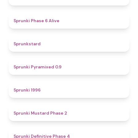
4.8
Sprunki Phase 6 Alive
4.6
Sprunkstard
4.7
Sprunki Pyramixed 0.9
5
Sprunki 1996
4.3
Sprunki Mustard Phase 2
4.7
Sprunki Definitive Phase 4