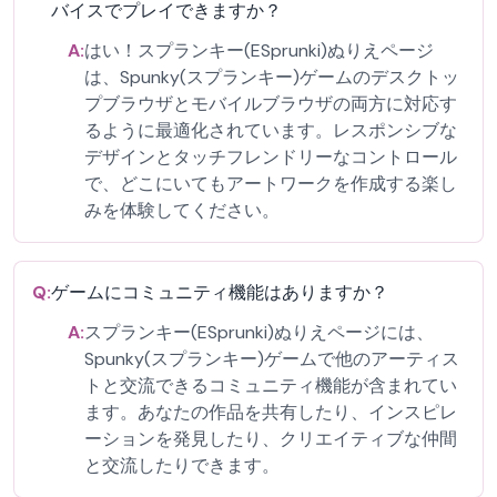
バイスでプレイできますか？
A:
はい！スプランキー(ESprunki)ぬりえページ
は、Spunky(スプランキー)ゲームのデスクトッ
プブラウザとモバイルブラウザの両方に対応す
るように最適化されています。レスポンシブな
デザインとタッチフレンドリーなコントロール
で、どこにいてもアートワークを作成する楽し
みを体験してください。
Q:
ゲームにコミュニティ機能はありますか？
A:
スプランキー(ESprunki)ぬりえページには、
Spunky(スプランキー)ゲームで他のアーティス
トと交流できるコミュニティ機能が含まれてい
ます。あなたの作品を共有したり、インスピレ
ーションを発見したり、クリエイティブな仲間
と交流したりできます。