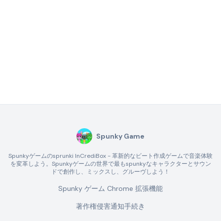
Spunky Game
Spunkyゲームのsprunki InCrediBox - 革新的なビート作成ゲームで音楽体験
を変革しよう。Spunkyゲームの世界で最もspunkyなキャラクターとサウン
ドで創作し、ミックスし、グルーヴしよう！
Spunky ゲーム Chrome 拡張機能
著作権侵害通知手続き