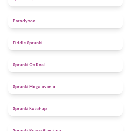
4.3
Parodybox
4.4
Fiddle Sprunki
4.5
Sprunki Oc Real
4.5
Sprunki Megalovania
4
Sprunki Katchup
4.9
Sprunki Poppy Playtime