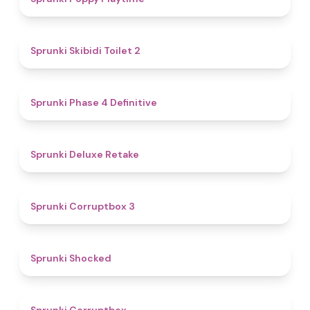
4.7
Sprunki Skibidi Toilet 2
4.6
Sprunki Phase 4 Definitive
4.1
Sprunki Deluxe Retake
5
Sprunki Corruptbox 3
4.5
Sprunki Shocked
4.6