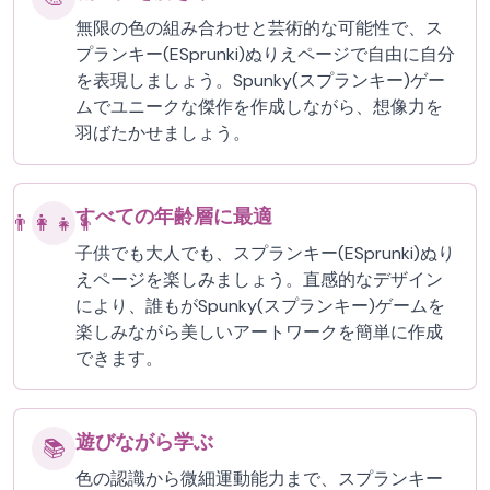
無限の色の組み合わせと芸術的な可能性で、ス
プランキー(ESprunki)ぬりえページで自由に自分
を表現しましょう。Spunky(スプランキー)ゲー
ムでユニークな傑作を作成しながら、想像力を
羽ばたかせましょう。
すべての年齢層に最適
👨‍👩‍👧‍👦
子供でも大人でも、スプランキー(ESprunki)ぬり
えページを楽しみましょう。直感的なデザイン
により、誰もがSpunky(スプランキー)ゲームを
楽しみながら美しいアートワークを簡単に作成
できます。
遊びながら学ぶ
📚
色の認識から微細運動能力まで、スプランキー