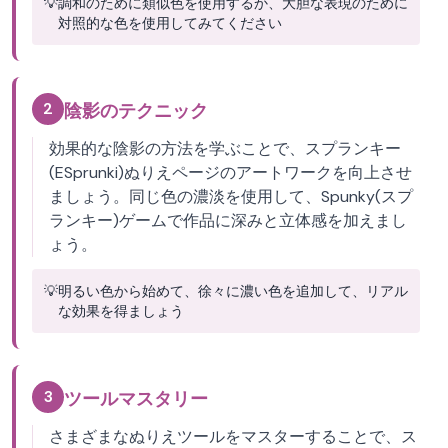
💡
調和のために類似色を使用するか、大胆な表現のために
対照的な色を使用してみてください
2
陰影のテクニック
効果的な陰影の方法を学ぶことで、スプランキー
(ESprunki)ぬりえページのアートワークを向上させ
ましょう。同じ色の濃淡を使用して、Spunky(スプ
ランキー)ゲームで作品に深みと立体感を加えまし
ょう。
💡
明るい色から始めて、徐々に濃い色を追加して、リアル
な効果を得ましょう
3
ツールマスタリー
さまざまなぬりえツールをマスターすることで、ス