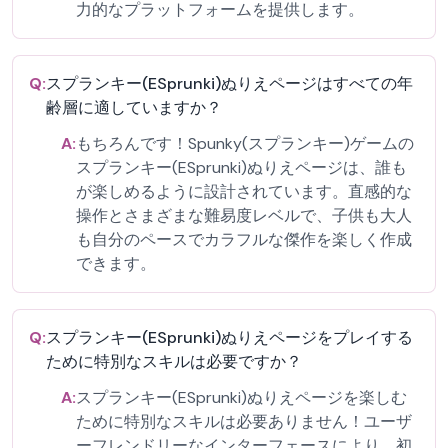
力的なプラットフォームを提供します。
Q:
スプランキー(ESprunki)ぬりえページはすべての年
齢層に適していますか？
A:
もちろんです！Spunky(スプランキー)ゲームの
スプランキー(ESprunki)ぬりえページは、誰も
が楽しめるように設計されています。直感的な
操作とさまざまな難易度レベルで、子供も大人
も自分のペースでカラフルな傑作を楽しく作成
できます。
Q:
スプランキー(ESprunki)ぬりえページをプレイする
ために特別なスキルは必要ですか？
A:
スプランキー(ESprunki)ぬりえページを楽しむ
ために特別なスキルは必要ありません！ユーザ
ーフレンドリーなインターフェースにより、初