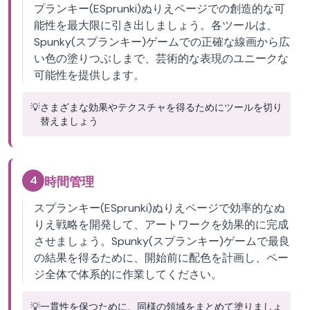
プランキー(ESprunki)ぬりえページでの創造的な可
能性を最大限に引き出しましょう。各ツールは、
Spunky(スプランキー)ゲームでの正確な線画から広
い色の塗りつぶしまで、芸術的な表現のユニークな
可能性を提供します。
💡
さまざまな効果やテクスチャを得るためにツールを切り
替えましょう
4
時間管理
スプランキー(ESprunki)ぬりえページで効率的なぬ
りえ戦略を開発して、アートワークを効果的に完成
させましょう。Spunky(スプランキー)ゲームで最良
の結果を得るために、開始前に配色を計画し、ペー
ジ全体で体系的に作業してください。
💡
一貫性を保つために、同様の領域をまとめて塗りましょ