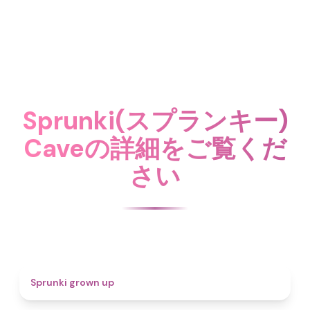
Sprunki(スプランキー)
Caveの詳細をご覧くだ
さい
4.4
Sprunki grown up