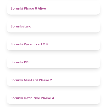
4.8
Sprunki Phase 6 Alive
4.6
Sprunkstard
4.7
Sprunki Pyramixed 0.9
5
Sprunki 1996
4.3
Sprunki Mustard Phase 2
4.7
Sprunki Definitive Phase 4