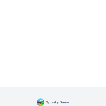
Spunky Game