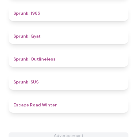
4.8
Sprunki 1985
4.6
Sprunki Gyat
4.3
Sprunki Outlineless
4.7
Sprunki SUS
4.4
Escape Road Winter
Advertisement