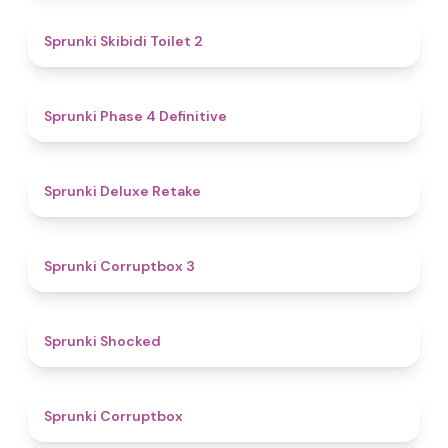
4.7
Sprunki Skibidi Toilet 2
4.6
Sprunki Phase 4 Definitive
4.1
Sprunki Deluxe Retake
5
Sprunki Corruptbox 3
4.5
Sprunki Shocked
4.6
Sprunki Corruptbox