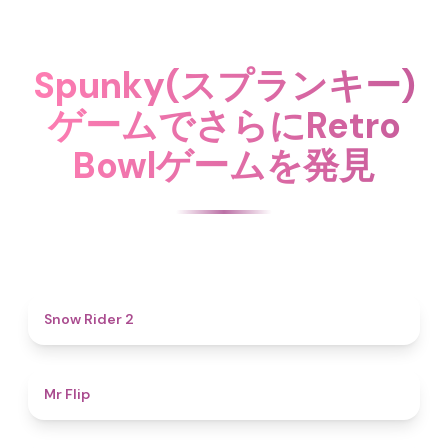
Spunky(スプランキー)
ゲームでさらにRetro
Bowlゲームを発見
4.7
Snow Rider 2
4.8
Mr Flip