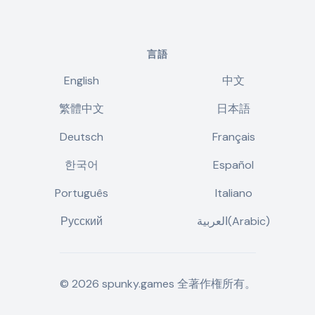
言語
English
中文
繁體中文
日本語
Deutsch
Français
한국어
Español
Português
Italiano
Русский
العربية(Arabic)
©
2026
spunky.games
全著作権所有。