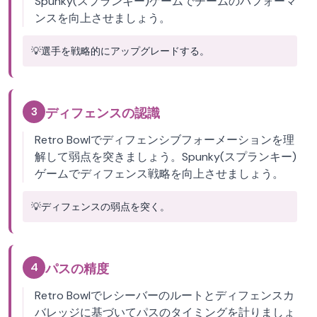
Spunky(スプランキー)ゲームでチームのパフォーマ
ンスを向上させましょう。
💡
選手を戦略的にアップグレードする。
3
ディフェンスの認識
Retro Bowlでディフェンシブフォーメーションを理
解して弱点を突きましょう。Spunky(スプランキー)
ゲームでディフェンス戦略を向上させましょう。
💡
ディフェンスの弱点を突く。
4
パスの精度
Retro Bowlでレシーバーのルートとディフェンスカ
バレッジに基づいてパスのタイミングを計りましょ