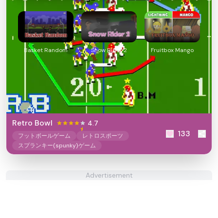
Basket Random
Snow Rider 2
Fruitbox Mango
Retro Bowl
4.7
133
フットボールゲーム
レトロスポーツ
スプランキー(spunky)ゲーム
Advertisement