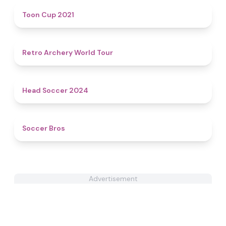
4.6
Toon Cup 2021
4.5
Retro Archery World Tour
4.4
Head Soccer 2024
4.7
Soccer Bros
Advertisement