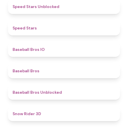
4.8
Speed Stars Unblocked
4.9
​​Speed Stars​
4.7
Baseball Bros IO
4.7
Baseball Bros
4.4
Baseball Bros Unblocked
4.5
Snow Rider 3D