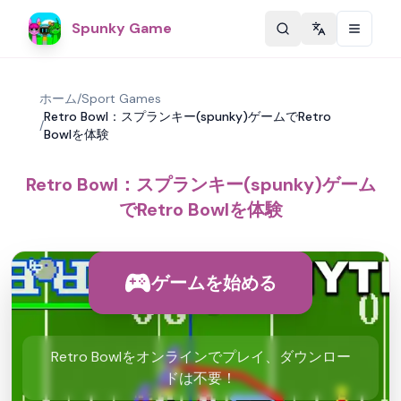
Spunky Game
Change langu
ホーム
/
Sport Games
Retro Bowl：スプランキー(spunky)ゲームでRetro
/
Bowlを体験
Retro Bowl：スプランキー(spunky)ゲーム
でRetro Bowlを体験
ゲームを始める
Retro Bowlをオンラインでプレイ、ダウンロー
ドは不要！