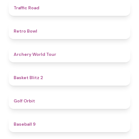
4.5
Traffic Road
4.7
Retro Bowl
5
Archery World Tour
4.4
Basket Blitz 2
4.9
Golf Orbit
4.6
Baseball 9