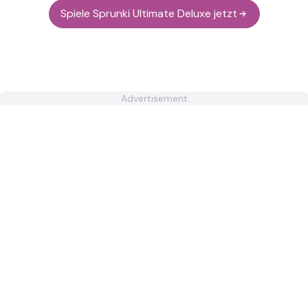
Spiele Sprunki Ultimate Deluxe jetzt
Advertisement