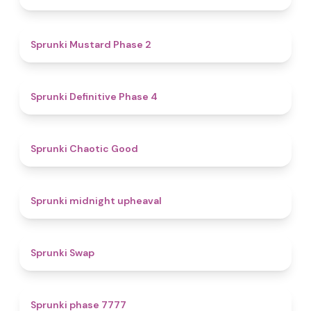
4.3
Sprunki Mustard Phase 2
4.7
Sprunki Definitive Phase 4
4.3
Sprunki Chaotic Good
4.9
Sprunki midnight upheaval
4.6
Sprunki Swap
5
Sprunki phase 7777