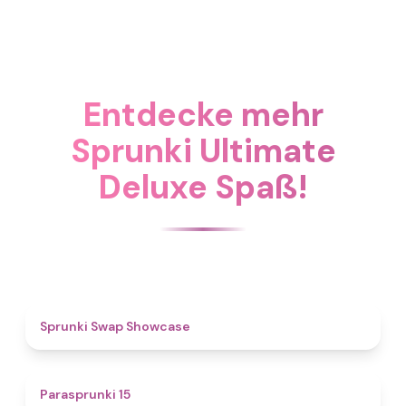
Entdecke mehr
Sprunki Ultimate
Deluxe Spaß!
4.6
Sprunki Swap Showcase
5
Parasprunki 15