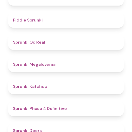
4.4
Fiddle Sprunki
4.5
Sprunki Oc Real
4.5
Sprunki Megalovania
4
Sprunki Katchup
4.6
Sprunki Phase 4 Definitive
4.7
Sprunki Doors