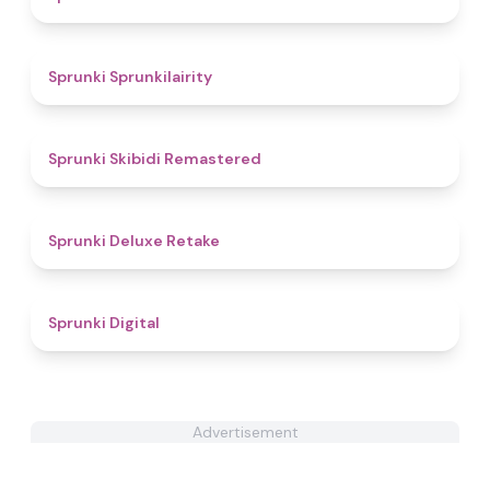
4.5
Sprunki Sprunkilairity
4.7
Sprunki Skibidi Remastered
4.1
Sprunki Deluxe Retake
4.9
Sprunki Digital
Advertisement