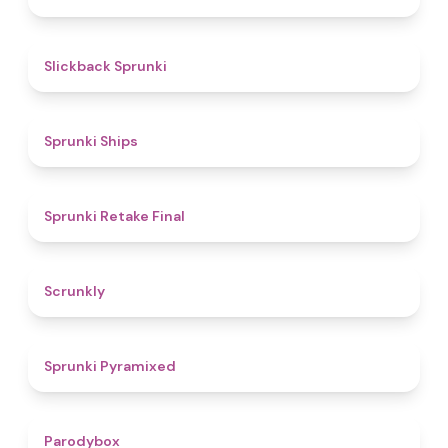
4.4
Slickback Sprunki
4.3
Sprunki Ships
4.8
Sprunki Retake Final
4.7
Scrunkly
4.3
Sprunki Pyramixed
4.3
Parodybox