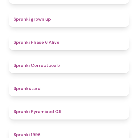
4.4
Sprunki grown up
4.8
Sprunki Phase 6 Alive
4.9
Sprunki Corruptbox 5
4.6
Sprunkstard
4.7
Sprunki Pyramixed 0.9
5
Sprunki 1996