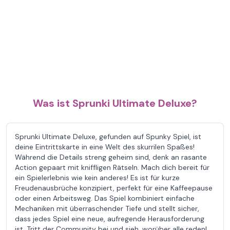
Was ist Sprunki Ultimate Deluxe?
Sprunki Ultimate Deluxe, gefunden auf Spunky Spiel, ist
deine Eintrittskarte in eine Welt des skurrilen Spaßes!
Während die Details streng geheim sind, denk an rasante
Action gepaart mit kniffligen Rätseln. Mach dich bereit für
ein Spielerlebnis wie kein anderes! Es ist für kurze
Freudenausbrüche konzipiert, perfekt für eine Kaffeepause
oder einen Arbeitsweg. Das Spiel kombiniert einfache
Mechaniken mit überraschender Tiefe und stellt sicher,
dass jedes Spiel eine neue, aufregende Herausforderung
ist. Tritt der Community bei und sieh, worüber alle reden!