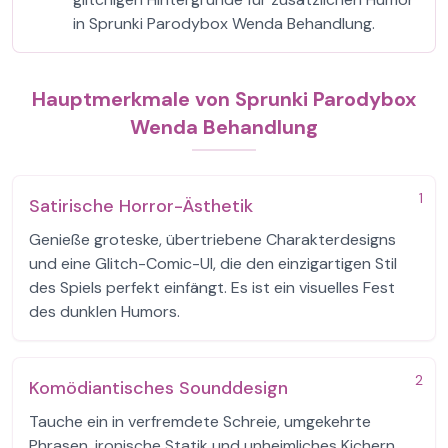
in Sprunki Parodybox Wenda Behandlung.
Hauptmerkmale von Sprunki Parodybox
Wenda Behandlung
1
Satirische Horror-Ästhetik
Genieße groteske, übertriebene Charakterdesigns
und eine Glitch-Comic-UI, die den einzigartigen Stil
des Spiels perfekt einfängt. Es ist ein visuelles Fest
des dunklen Humors.
2
Komödiantisches Sounddesign
Tauche ein in verfremdete Schreie, umgekehrte
Phrasen, ironische Statik und unheimliches Kichern,