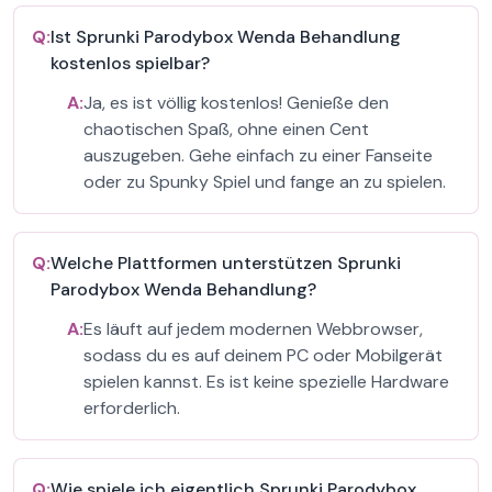
Q:
Ist Sprunki Parodybox Wenda Behandlung
kostenlos spielbar?
A:
Ja, es ist völlig kostenlos! Genieße den
chaotischen Spaß, ohne einen Cent
auszugeben. Gehe einfach zu einer Fanseite
oder zu Spunky Spiel und fange an zu spielen.
Q:
Welche Plattformen unterstützen Sprunki
Parodybox Wenda Behandlung?
A:
Es läuft auf jedem modernen Webbrowser,
sodass du es auf deinem PC oder Mobilgerät
spielen kannst. Es ist keine spezielle Hardware
erforderlich.
Q:
Wie spiele ich eigentlich Sprunki Parodybox