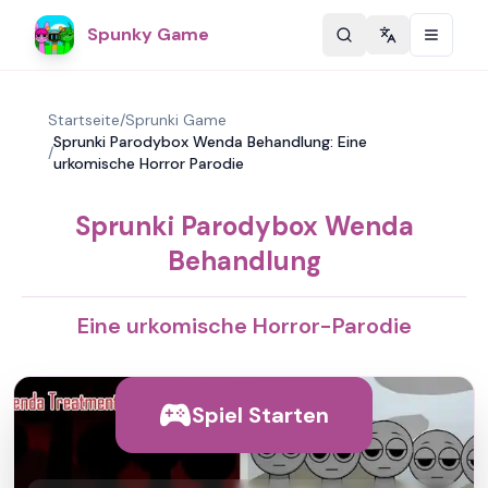
Spunky Game
Change langu
Startseite
/
Sprunki Game
Sprunki Parodybox Wenda Behandlung: Eine
/
urkomische Horror Parodie
Sprunki Parodybox Wenda
Behandlung
Eine urkomische Horror-Parodie
Spiel Starten