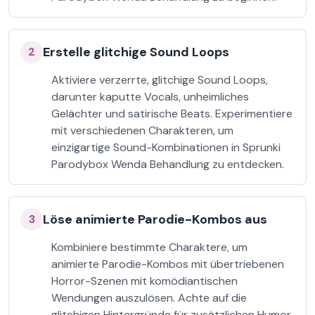
Erstelle glitchige Sound Loops
2
Aktiviere verzerrte, glitchige Sound Loops,
darunter kaputte Vocals, unheimliches
Gelächter und satirische Beats. Experimentiere
mit verschiedenen Charakteren, um
einzigartige Sound-Kombinationen in Sprunki
Parodybox Wenda Behandlung zu entdecken.
Löse animierte Parodie-Kombos aus
3
Kombiniere bestimmte Charaktere, um
animierte Parodie-Kombos mit übertriebenen
Horror-Szenen mit komödiantischen
Wendungen auszulösen. Achte auf die
glitchigen Hintergründe für zusätzlichen Humor