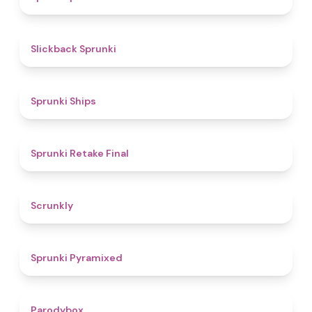
4.4
Slickback Sprunki
4.3
Sprunki Ships
4.8
Sprunki Retake Final
4.7
Scrunkly
4.3
Sprunki Pyramixed
4.3
Parodybox