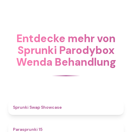
Entdecke mehr von
Sprunki Parodybox
Wenda Behandlung
4.6
Sprunki Swap Showcase
5
Parasprunki 15