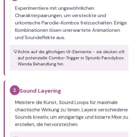
Experimentiere mit ungewöhnlichen
Charakterpaarungen, um versteckte und
urkomische Parodie-Kombos freizuschalten. Einige
Kombinationen lösen unerwartete Animationen
und Soundeffekte aus.
💡
Achte auf die glitchigen UI-Elemente - sie deuten oft
auf potenzielle Combo-Trigger in Sprunki Parodybox
Wenda Behandlung hin.
2
Sound Layering
Meistere die Kunst, Sound Loops für maximale
chaotische Wirkung zu timen. Layere verschiedene
Sounds kreativ, um einzigartige und bizarre Mixe zu
erstellen, die hervorstechen.