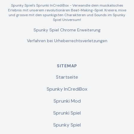
Spunky Spiel's Sprunki InCrediBox - Verwandle dein musikalisches
Erlebnis mit unserem revolutionären Beat-Making-Spiel. Kreiere, mixe
und groove mit den spunkigsten Charakteren und Sounds im Spunky
Spiel Universum!
Spunky Spiel Chrome Erweiterung
Verfahren bei Urheberrechtsverletzungen
SITEMAP
Startseite
Spunky InCrediBox
Sprunki Mod
Sprunki Spiel
Spunky Spiel