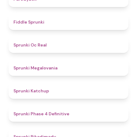
4.4
Fiddle Sprunki
4.5
Sprunki Oc Real
4.5
Sprunki Megalovania
4
Sprunki Katchup
4.6
Sprunki Phase 4 Definitive
4.7
Sprunki Pikadimady