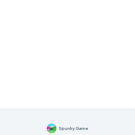
Spunky Game