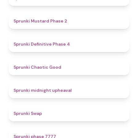
4.3
Sprunki Mustard Phase 2
4.7
Sprunki Definitive Phase 4
4.3
Sprunki Chaotic Good
4.9
Sprunki midnight upheaval
4.6
Sprunki Swap
5
Sprunki phase 7777