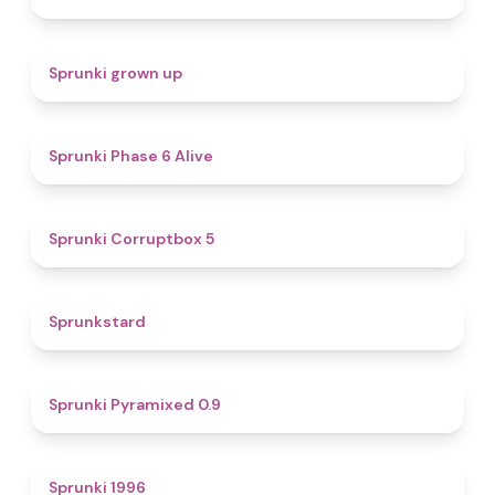
4.4
Sprunki grown up
4.8
Sprunki Phase 6 Alive
4.9
Sprunki Corruptbox 5
4.6
Sprunkstard
4.7
Sprunki Pyramixed 0.9
5
Sprunki 1996