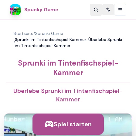
Spunky Game
Change langu
Startseite
/
Sprunki Game
Sprunki im Tintenfischspiel Kammer: Überlebe Sprunki
/
im Tintenfischspiel Kammer
Sprunki im Tintenfischspiel-
Kammer
Überlebe Sprunki im Tintenfischspiel-
Kammer
Spiel starten