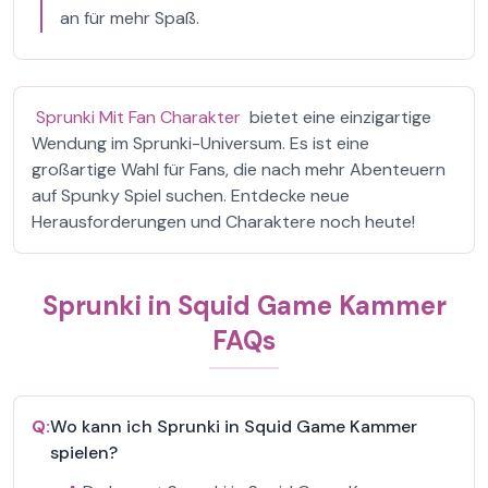
an für mehr Spaß.
Sprunki Mit Fan Charakter
bietet eine einzigartige
Wendung im Sprunki-Universum. Es ist eine
großartige Wahl für Fans, die nach mehr Abenteuern
auf Spunky Spiel suchen. Entdecke neue
Herausforderungen und Charaktere noch heute!
Sprunki in Squid Game Kammer
FAQs
Q:
Wo kann ich Sprunki in Squid Game Kammer
spielen?