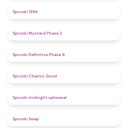
5
Sprunki 1996
4.3
Sprunki Mustard Phase 2
4.7
Sprunki Definitive Phase 4
4.3
Sprunki Chaotic Good
4.9
Sprunki midnight upheaval
4.6
Sprunki Swap