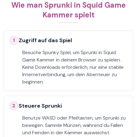
Wie man Sprunki in Squid Game
Kammer spielt
Zugriff auf das Spiel
1
Besuche Spunky Spiel, um Sprunki in Squid
Game Kammer in deinem Browser zu spielen.
Keine Downloads erforderlich, nur eine stabile
Internetverbindung, um dein Abenteuer zu
beginnen.
Steuere Sprunki
2
Benutze WASD oder Pfeiltasten, um Sprunki zu
bewegen. Sammle Münzen, während du Fallen
und Feinden in der Kammer ausweichst.