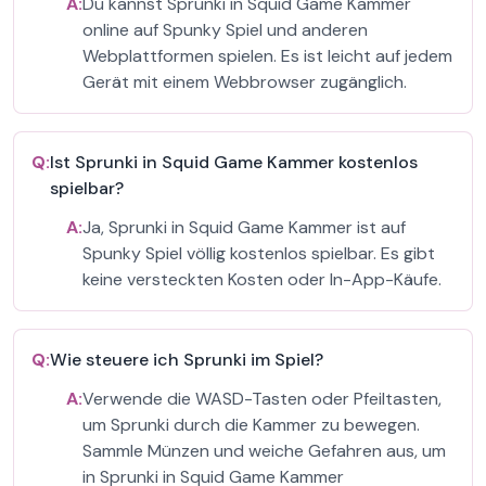
A:
Du kannst Sprunki in Squid Game Kammer
online auf Spunky Spiel und anderen
Webplattformen spielen. Es ist leicht auf jedem
Gerät mit einem Webbrowser zugänglich.
Q:
Ist Sprunki in Squid Game Kammer kostenlos
spielbar?
A:
Ja, Sprunki in Squid Game Kammer ist auf
Spunky Spiel völlig kostenlos spielbar. Es gibt
keine versteckten Kosten oder In-App-Käufe.
Q:
Wie steuere ich Sprunki im Spiel?
A:
Verwende die WASD-Tasten oder Pfeiltasten,
um Sprunki durch die Kammer zu bewegen.
Sammle Münzen und weiche Gefahren aus, um
in Sprunki in Squid Game Kammer