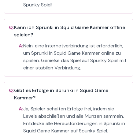
Spunky Spiel!
Q:
Kann ich Sprunki in Squid Game Kammer offline
spielen?
A:
Nein, eine Internetverbindung ist erforderlich,
um Sprunki in Squid Game Kammer online zu
spielen. Genieße das Spiel auf Spunky Spiel mit
einer stabilen Verbindung.
Q:
Gibt es Erfolge in Sprunki in Squid Game
Kammer?
A:
Ja, Spieler schalten Erfolge frei, indem sie
Levels abschließen und alle Münzen sammeln.
Entdecke alle Herausforderungen in Sprunki in
Squid Game Kammer auf Spunky Spiel.