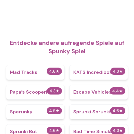
Entdecke andere aufregende Spiele auf
Spunky Spiel
4.6
★
4.3
★
Mad Tracks
KATS Incredibox
4.3
★
4.4
★
​Papa’s Scooperia
Escape Vehicles
4.5
★
4.6
★
Sperunky
Sprunki Sprunkier
4.6
★
4.3
★
Sprunki But
Bad Time Simulator