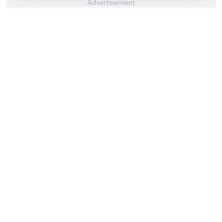
Advertisement