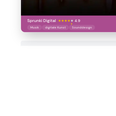
Sprunki Digital
4.9
Musik
digitale Kunst
Sounddesign