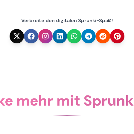
Verbreite den digitalen Sprunki-Spaß!
e mehr mit Sprunki