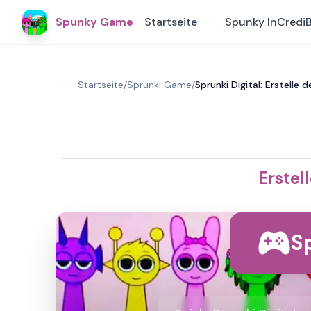
Spunky Game
Startseite
Spunky InCredi
Startseite
/
Sprunki Game
/
Sprunki Digital: Erstelle 
Erstel
Sp