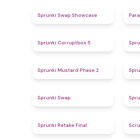
4.6
Sprunki Swap Showcase
Para
4.9
Sprunki Corruptbox 5
Spru
4.3
Sprunki Mustard Phase 2
Spru
4.6
Sprunki Swap
Spru
4.8
Sprunki Retake Final
Scru