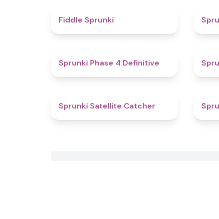
4.4
Fiddle Sprunki
Spru
4.6
Sprunki Phase 4 Definitive
Spru
4.6
Sprunki Satellite Catcher
Spru