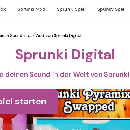
Box
Sprunki Mod
Sprunki Spiel
Spunky Spiel
deinen Sound in der Welt von Sprunki Digital
Sprunki Digital
le deinen Sound in der Welt von Sprunki 
iel starten