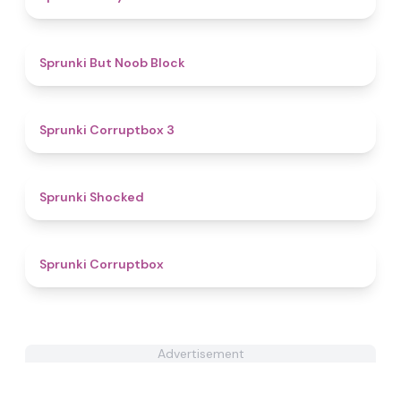
4.9
Sprunki But Noob Block
5
Sprunki Corruptbox 3
4.5
Sprunki Shocked
4.6
Sprunki Corruptbox
Advertisement