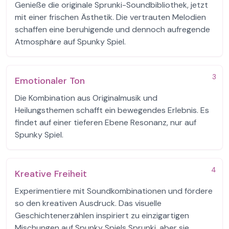
Genieße die originale Sprunki-Soundbibliothek, jetzt
mit einer frischen Ästhetik. Die vertrauten Melodien
schaffen eine beruhigende und dennoch aufregende
Atmosphäre auf Spunky Spiel.
3
Emotionaler Ton
Die Kombination aus Originalmusik und
Heilungsthemen schafft ein bewegendes Erlebnis. Es
findet auf einer tieferen Ebene Resonanz, nur auf
Spunky Spiel.
4
Kreative Freiheit
Experimentiere mit Soundkombinationen und fördere
so den kreativen Ausdruck. Das visuelle
Geschichtenerzählen inspiriert zu einzigartigen
Mischungen auf Spunky Spiels Sprunki, aber sie