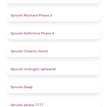
4.3
Sprunki Mustard Phase 2
4.7
Sprunki Definitive Phase 4
4.3
Sprunki Chaotic Good
4.9
Sprunki midnight upheaval
4.6
Sprunki Swap
5
Sprunki phase 7777