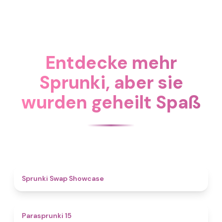
Entdecke mehr
Sprunki, aber sie
wurden geheilt Spaß
4.6
Sprunki Swap Showcase
5
Parasprunki 15