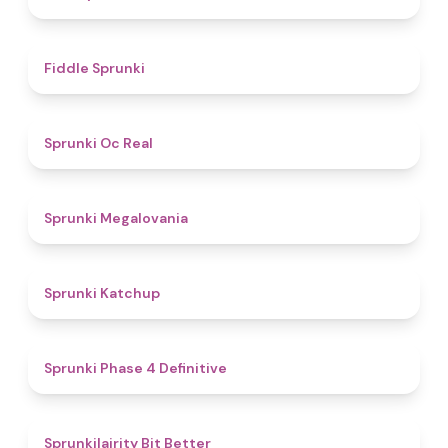
4.4
Fiddle Sprunki
4.5
Sprunki Oc Real
4.5
Sprunki Megalovania
4
Sprunki Katchup
4.6
Sprunki Phase 4 Definitive
4.3
Sprunkilairity Bit Better