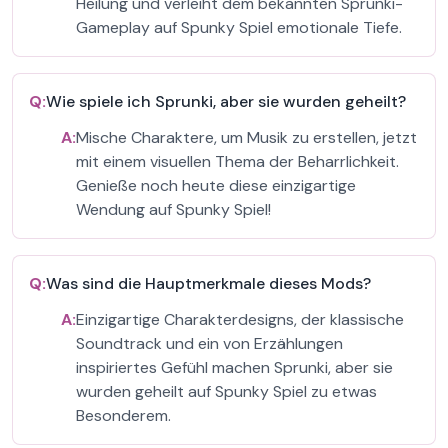
Heilung und verleiht dem bekannten Sprunki-
Gameplay auf Spunky Spiel emotionale Tiefe.
Q:
Wie spiele ich Sprunki, aber sie wurden geheilt?
A:
Mische Charaktere, um Musik zu erstellen, jetzt
mit einem visuellen Thema der Beharrlichkeit.
Genieße noch heute diese einzigartige
Wendung auf Spunky Spiel!
Q:
Was sind die Hauptmerkmale dieses Mods?
A:
Einzigartige Charakterdesigns, der klassische
Soundtrack und ein von Erzählungen
inspiriertes Gefühl machen Sprunki, aber sie
wurden geheilt auf Spunky Spiel zu etwas
Besonderem.