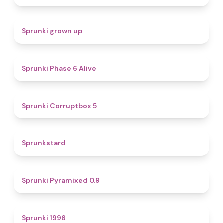
4.4
Sprunki grown up
4.8
Sprunki Phase 6 Alive
4.9
Sprunki Corruptbox 5
4.6
Sprunkstard
4.7
Sprunki Pyramixed 0.9
5
Sprunki 1996