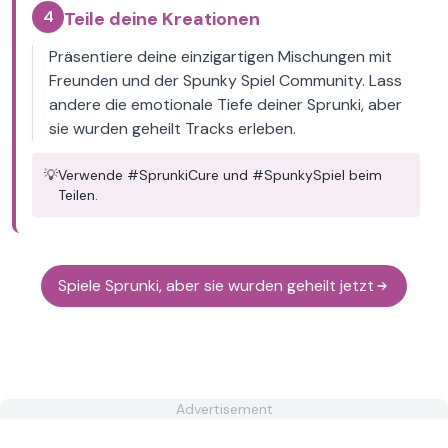
4
Teile deine Kreationen
Präsentiere deine einzigartigen Mischungen mit
Freunden und der Spunky Spiel Community. Lass
andere die emotionale Tiefe deiner Sprunki, aber
sie wurden geheilt Tracks erleben.
💡
Verwende #SprunkiCure und #SpunkySpiel beim
Teilen.
Spiele Sprunki, aber sie wurden geheilt jetzt
Advertisement