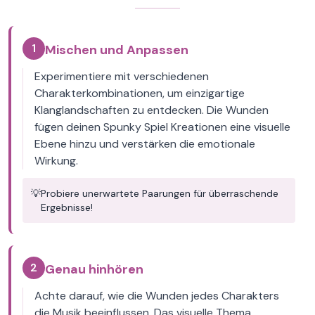
1
Mischen und Anpassen
Experimentiere mit verschiedenen
Charakterkombinationen, um einzigartige
Klanglandschaften zu entdecken. Die Wunden
fügen deinen Spunky Spiel Kreationen eine visuelle
Ebene hinzu und verstärken die emotionale
Wirkung.
💡
Probiere unerwartete Paarungen für überraschende
Ergebnisse!
2
Genau hinhören
Achte darauf, wie die Wunden jedes Charakters
die Musik beeinflussen. Das visuelle Thema