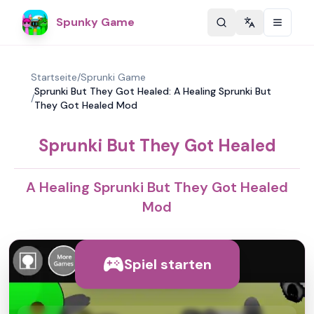
Spunky Game
Change langu
Startseite
/
Sprunki Game
Sprunki But They Got Healed: A Healing Sprunki But
/
They Got Healed Mod
Sprunki But They Got Healed
A Healing Sprunki But They Got Healed
Mod
Spiel starten