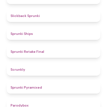
4.4
Slickback Sprunki
4.3
Sprunki Ships
4.8
Sprunki Retake Final
4.7
Scrunkly
4.3
Sprunki Pyramixed
4.3
Parodybox