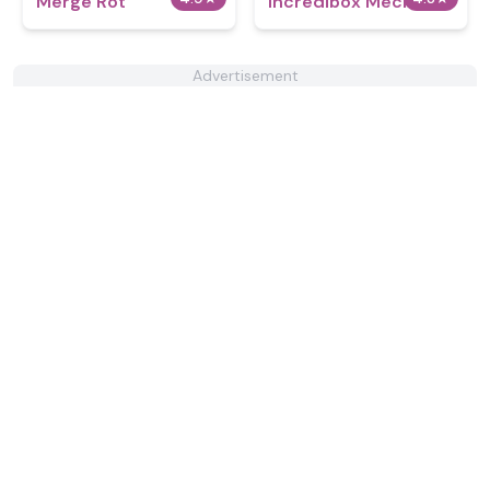
Merge Rot
Incredibox Mechanic
Advertisement