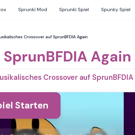
Box
Sprunki Mod
Sprunki Spiel
Spunky Spiel
usikalisches Crossover auf SprunBFDIA Again
SprunBFDIA Again
usikalisches Crossover auf SprunBFDIA
iel Starten