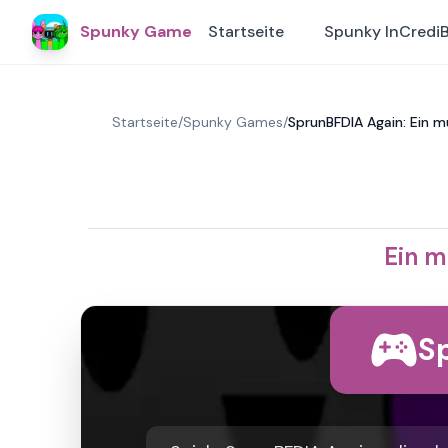
Spunky Game
Startseite
Spunky InCredi
Startseite
/
Spunky Games
/
SprunBFDIA Again: Ein m
Ein m
Sp