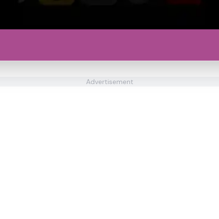
Advertisement