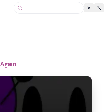
Toggle theme
Change 
 Again