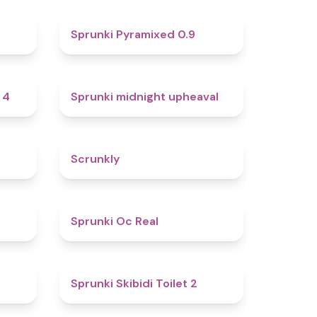
4.6
4.7
Sprunki Pyramixed 0.9
4.7
4.9
 4
Sprunki midnight upheaval
4.8
4.7
Scrunkly
4.4
4.5
Sprunki Oc Real
4.9
4.7
Sprunki Skibidi Toilet 2