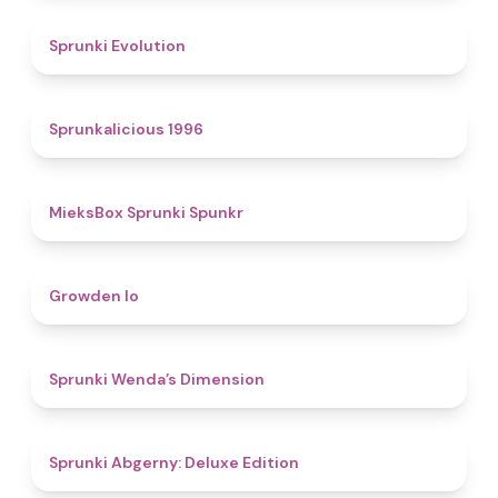
4.7
Sprunki Evolution
4.4
Sprunkalicious 1996
4.9
MieksBox Sprunki Spunkr
4.8
Growden Io
4.5
Sprunki Wenda’s Dimension
4.9
Sprunki Abgerny: Deluxe Edition