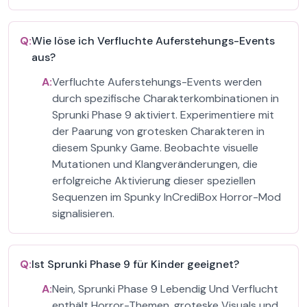
Q:
Wie löse ich Verfluchte Auferstehungs-Events
aus?
A:
Verfluchte Auferstehungs-Events werden
durch spezifische Charakterkombinationen in
Sprunki Phase 9 aktiviert. Experimentiere mit
der Paarung von grotesken Charakteren in
diesem Spunky Game. Beobachte visuelle
Mutationen und Klangveränderungen, die
erfolgreiche Aktivierung dieser speziellen
Sequenzen im Spunky InCrediBox Horror-Mod
signalisieren.
Q:
Ist Sprunki Phase 9 für Kinder geeignet?
A:
Nein, Sprunki Phase 9 Lebendig Und Verflucht
enthält Horror-Themen, groteske Visuals und