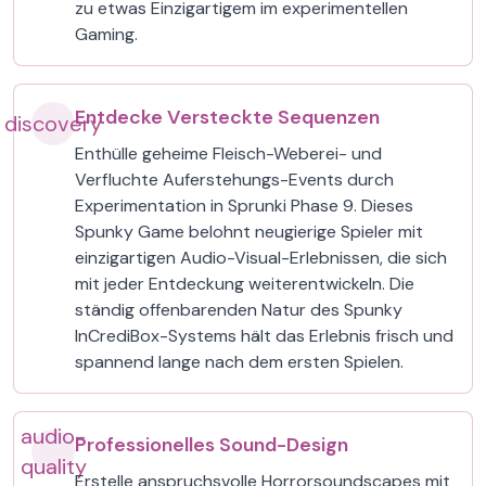
zu etwas Einzigartigem im experimentellen
Gaming.
Entdecke Versteckte Sequenzen
discovery
Enthülle geheime Fleisch-Weberei- und
Verfluchte Auferstehungs-Events durch
Experimentation in Sprunki Phase 9. Dieses
Spunky Game belohnt neugierige Spieler mit
einzigartigen Audio-Visual-Erlebnissen, die sich
mit jeder Entdeckung weiterentwickeln. Die
ständig offenbarenden Natur des Spunky
InCrediBox-Systems hält das Erlebnis frisch und
spannend lange nach dem ersten Spielen.
audio-
Professionelles Sound-Design
quality
Erstelle anspruchsvolle Horrorsoundscapes mit