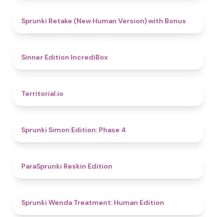
4.5
Sprunki Retake (New Human Version) with Bonus
4.8
Sinner Edition IncrediBox
4.9
Territorial.io
4.6
Sprunki Simon Edition: Phase 4
4.9
ParaSprunki Reskin Edition
4.4
Sprunki Wenda Treatment: Human Edition