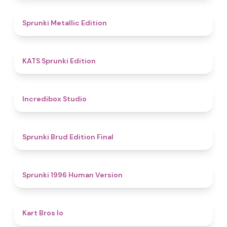
4.6
Sprunki Metallic Edition
4.8
KATS Sprunki Edition
4.5
Incredibox Studio
4.9
Sprunki Brud Edition Final
5
Sprunki 1996 Human Version
4.4
Kart Bros Io