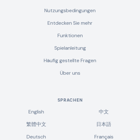
Nutzungsbedingungen
Entdecken Sie mehr
Funktionen
Spielanleitung
Häufig gestellte Fragen
Über uns
SPRACHEN
English
中文
繁體中文
日本語
Deutsch
Français