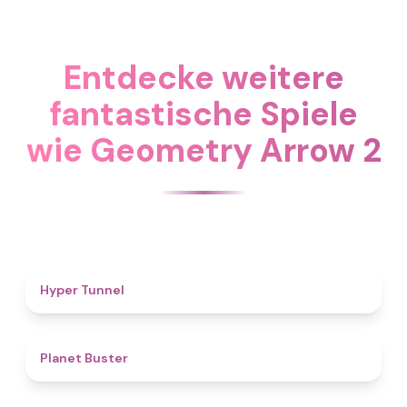
Entdecke weitere
fantastische Spiele
wie Geometry Arrow 2
4.7
Hyper Tunnel
4.6
Planet Buster