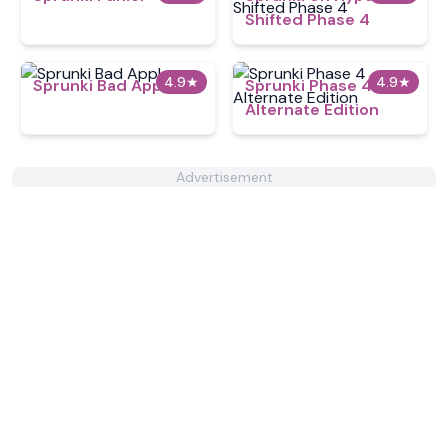
Shifted Phase 4
4.9
★
4.9
★
Sprunki Bad Apple
Sprunki Phase 4
Alternate Edition
Advertisement