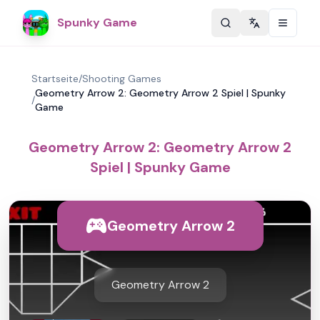
Spunky Game
Change langu
Startseite
/
Shooting Games
Geometry Arrow 2: Geometry Arrow 2 Spiel | Spunky
/
Game
Geometry Arrow 2: Geometry Arrow 2
Spiel | Spunky Game
Geometry Arrow 2
Geometry Arrow 2