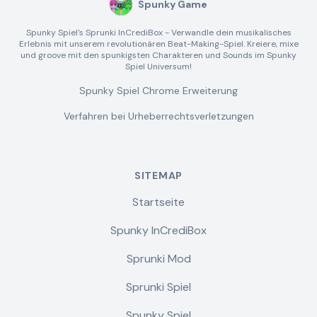
Spunky Game
Spunky Spiel's Sprunki InCrediBox - Verwandle dein musikalisches
Erlebnis mit unserem revolutionären Beat-Making-Spiel. Kreiere, mixe
und groove mit den spunkigsten Charakteren und Sounds im Spunky
Spiel Universum!
Spunky Spiel Chrome Erweiterung
Verfahren bei Urheberrechtsverletzungen
SITEMAP
Startseite
Spunky InCrediBox
Sprunki Mod
Sprunki Spiel
Spunky Spiel