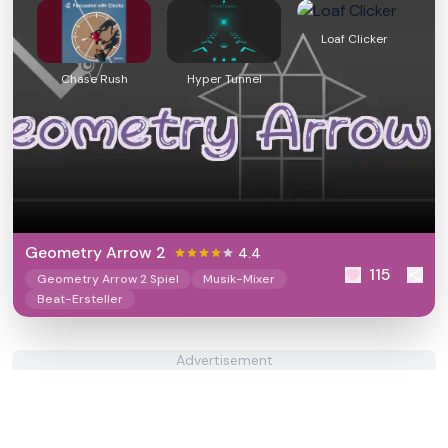
Loaf Clicker
Chase Rush
Hyper Tunnel
Geometry Arrow 2
4.4
115
Geometry Arrow 2 Spiel
Musik-Mixer
Beat-Ersteller
Advertisement