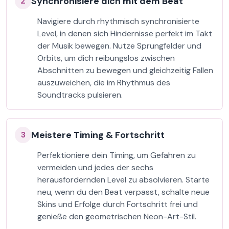
Synchronisiere dich mit dem Beat
2
Navigiere durch rhythmisch synchronisierte
Level, in denen sich Hindernisse perfekt im Takt
der Musik bewegen. Nutze Sprungfelder und
Orbits, um dich reibungslos zwischen
Abschnitten zu bewegen und gleichzeitig Fallen
auszuweichen, die im Rhythmus des
Soundtracks pulsieren.
Meistere Timing & Fortschritt
3
Perfektioniere dein Timing, um Gefahren zu
vermeiden und jedes der sechs
herausfordernden Level zu absolvieren. Starte
neu, wenn du den Beat verpasst, schalte neue
Skins und Erfolge durch Fortschritt frei und
genieße den geometrischen Neon-Art-Stil.