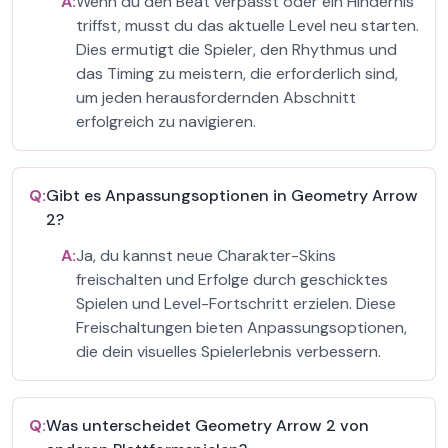
A:
Wenn du den Beat verpasst oder ein Hindernis
triffst, musst du das aktuelle Level neu starten.
Dies ermutigt die Spieler, den Rhythmus und
das Timing zu meistern, die erforderlich sind,
um jeden herausfordernden Abschnitt
erfolgreich zu navigieren.
Q:
Gibt es Anpassungsoptionen in Geometry Arrow
2?
A:
Ja, du kannst neue Charakter-Skins
freischalten und Erfolge durch geschicktes
Spielen und Level-Fortschritt erzielen. Diese
Freischaltungen bieten Anpassungsoptionen,
die dein visuelles Spielerlebnis verbessern.
Q:
Was unterscheidet Geometry Arrow 2 von