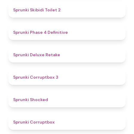
4.7
Sprunki Skibidi Toilet 2
4.6
Sprunki Phase 4 Definitive
4.1
Sprunki Deluxe Retake
5
Sprunki Corruptbox 3
4.5
Sprunki Shocked
4.6
Sprunki Corruptbox