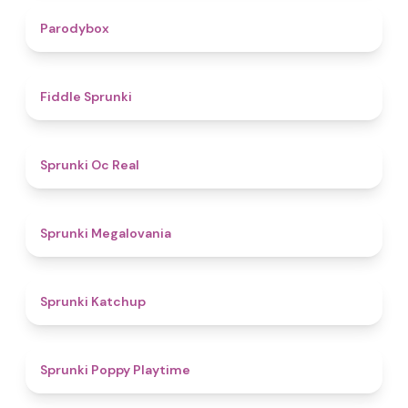
4.3
Parodybox
4.4
Fiddle Sprunki
4.5
Sprunki Oc Real
4.5
Sprunki Megalovania
4
Sprunki Katchup
4.9
Sprunki Poppy Playtime