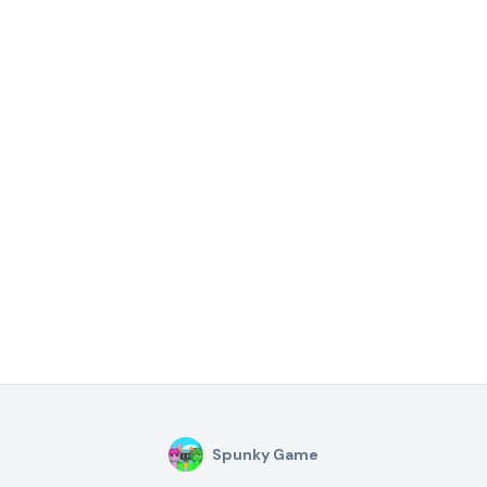
Spunky Game