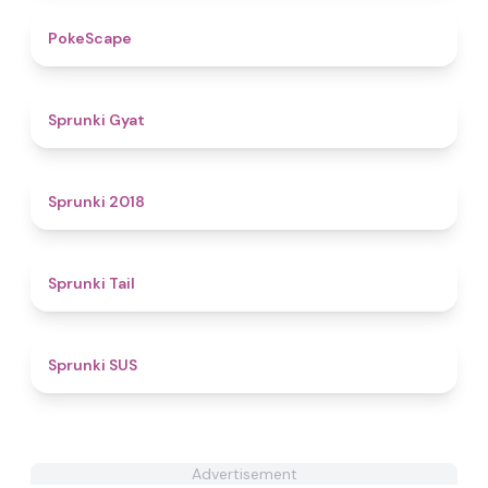
4.7
PokeScape
4.6
Sprunki Gyat
4.4
Sprunki 2018
5
Sprunki Tail
4.7
Sprunki SUS
Advertisement