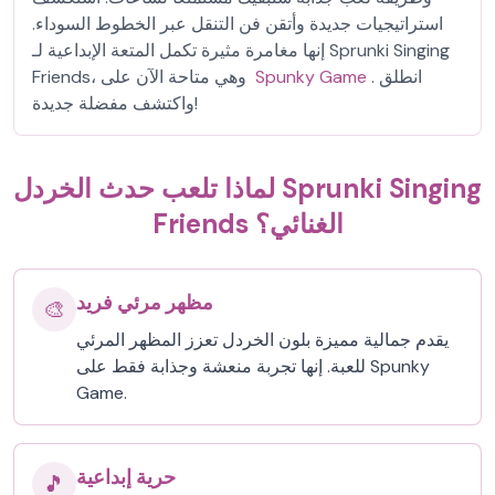
استراتيجيات جديدة وأتقن فن التنقل عبر الخطوط السوداء.
إنها مغامرة مثيرة تكمل المتعة الإبداعية لـ Sprunki Singing
. انطلق
Spunky Game
Friends، وهي متاحة الآن على
واكتشف مفضلة جديدة!
لماذا تلعب حدث الخردل Sprunki Singing
Friends الغنائي؟
مظهر مرئي فريد
🎨
يقدم جمالية مميزة بلون الخردل تعزز المظهر المرئي
للعبة. إنها تجربة منعشة وجذابة فقط على Spunky
Game.
حرية إبداعية
🎵