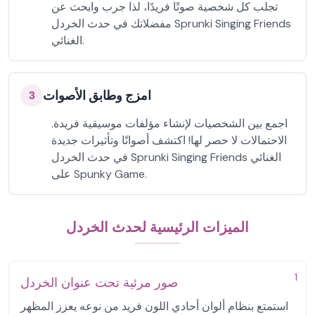
تجلب كل شخصية صوتًا فريدًا، لذا جرب وابحث عن
مفضلاتك في حدث الخردل Sprunki Singing Friends
الغنائي.
امزج وطابق الأصوات
3
اجمع بين الشخصيات لإنشاء مؤلفات موسيقية فريدة.
الاحتمالات لا حصر لها! اكتشف أصواتًا وتأثيرات جديدة
في حدث الخردل Sprunki Singing Friends الغنائي
على Spunky Game.
الميزات الرئيسية لحدث الخردل
1
صور مرئية تحت عنوان الخردل
استمتع بنظام ألوان أحادي اللون فريد من نوعه يعزز المظهر