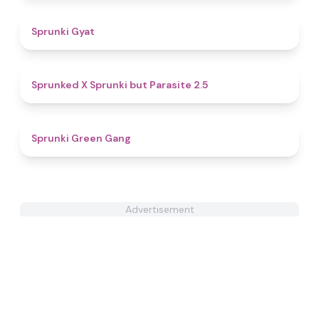
4.6
Sprunki Gyat
4.6
Sprunked X Sprunki but Parasite 2.5
4.8
Sprunki Green Gang
Advertisement