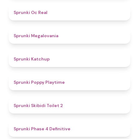
4.5
Sprunki Oc Real
4.5
Sprunki Megalovania
4
Sprunki Katchup
4.9
Sprunki Poppy Playtime
4.7
Sprunki Skibidi Toilet 2
4.6
Sprunki Phase 4 Definitive