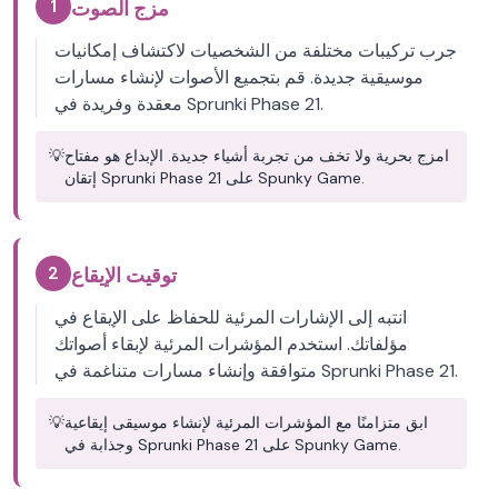
1
مزج الصوت
جرب تركيبات مختلفة من الشخصيات لاكتشاف إمكانيات
موسيقية جديدة. قم بتجميع الأصوات لإنشاء مسارات
معقدة وفريدة في Sprunki Phase 21.
امزج بحرية ولا تخف من تجربة أشياء جديدة. الإبداع هو مفتاح
💡
إتقان Sprunki Phase 21 على Spunky Game.
2
توقيت الإيقاع
انتبه إلى الإشارات المرئية للحفاظ على الإيقاع في
مؤلفاتك. استخدم المؤشرات المرئية لإبقاء أصواتك
متوافقة وإنشاء مسارات متناغمة في Sprunki Phase 21.
ابق متزامنًا مع المؤشرات المرئية لإنشاء موسيقى إيقاعية
💡
وجذابة في Sprunki Phase 21 على Spunky Game.