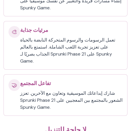
إنشاء مسارات فريدة والتعبير عن نفسك موسيقيًا على
Spunky Game.
مرئيات جذابة
🎨
تعمل الرسومات والرسوم المتحركة النابضة بالحياة
على تعزيز تجربة اللعب الشاملة. استمتع بالعالم
الجذاب بصريًا لـ Sprunki Phase 21 على Spunky
Game.
تفاعل المجتمع
🤝
شارك إبداعاتك الموسيقية وتعاون مع الآخرين. تعزز
Sprunki Phase 21 الشعور بالمجتمع بين المعجبين على
Spunky Game.
لا حاجة للتنزيل