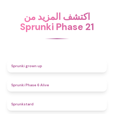
اكتشف المزيد من
Sprunki Phase 21
4.4
Sprunki grown up
4.8
Sprunki Phase 6 Alive
4.6
Sprunkstard