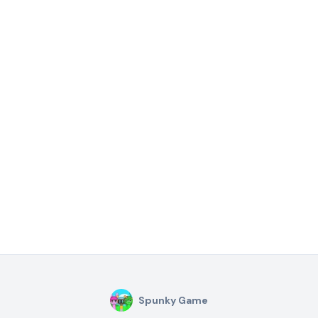
Spunky Game