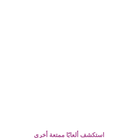
استكشف ألعابًا ممتعة أخرى