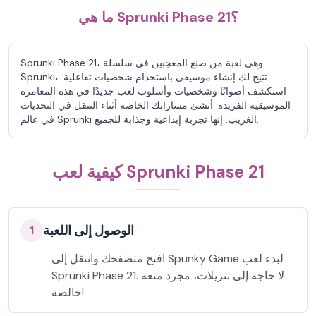
ما هي Sprunki Phase 21؟
Sprunki Phase 21، وهي لعبة من صنع المعجبين في سلسلة
Sprunki، تتيح لك إنشاء موسيقى باستخدام شخصيات تفاعلية.
استكشف أصواتًا وشخصيات وأسلوب لعب جديدًا في هذه المغامرة
الموسيقية الفريدة. أنشئ مساراتك الخاصة أثناء التنقل في التحديات
في عالم Sprunki الغريب. إنها تجربة إبداعية وجذابة للجميع.
كيفية لعب Sprunki Phase 21
الوصول إلى اللعبة
1
افتح متصفحك وانتقل إلى Spunky Game لبدء لعب
Sprunki Phase 21. لا حاجة إلى تنزيلات، مجرد متعة
خالصة!