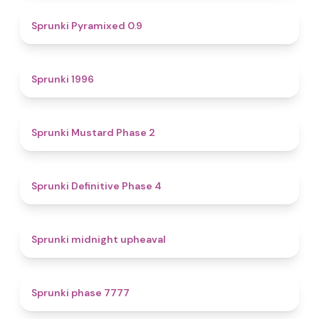
4.7
Sprunki Pyramixed 0.9
5
Sprunki 1996
4.3
Sprunki Mustard Phase 2
4.7
Sprunki Definitive Phase 4
4.9
Sprunki midnight upheaval
5
Sprunki phase 7777