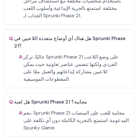
باستخدام شخصيات مختلفة مع استكشاف مراحل
مختلفة. استمتع بالحرية الإبداعية وأسلوب اللعب
الجذاب لـ Sprunki Phase 21.
هل هناك أي أوضاع متعددة اللاعبين في Sprunki Phase
Q:
21؟
حاليًا، تركز Sprunki Phase 21 على وضع اللاعب
A:
الفردي ولكنها تتضمن عناصر تعاونية حيث يمكن
للاعبين مشاركة إبداعاتهم والعمل معًا على
المقطوعات الموسيقية.
هل لعبة Sprunki Phase 21 مجانية؟
Q:
نعم، Sprunki Phase 21 مجانية للعب على المنصات
A:
المدعومة. استمتع بالتجربة الكاملة دون أي تكلفة على
Spunky Game.