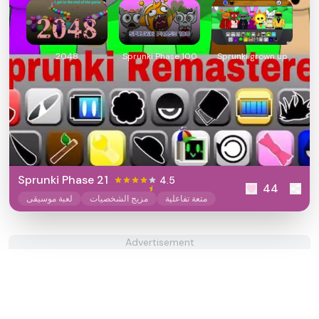
2048
Sprunki Phase 100
Sprunki grown up
Sprunki Phase 21
4.5
44
متعة تفاعلية
مزيج الشخصيات
لعبة موسيقى
Advertisement