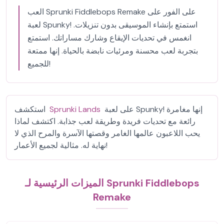
العب Sprunki Fiddlebops Remake على الفور على
لعبة Spunky! استمتع بإنشاء الموسيقى بدون تنزيلات.
انغمس في تحديات الإيقاع وشارك مساراتك. استمتع
بتجربة لعب محسنة ومرئيات نابضة بالحياة. إنها ممتعة
للجميع!
على لعبة Spunky! إنها مغامرة
Sprunki Lands
استكشف
رائعة مع تحديات فريدة وطريقة لعب جذابة. اكتشف لماذا
يحب اللاعبون عالمها الغامر وقصتها الآسرة والمرح الذي لا
نهاية له. مثالية لجميع الأعمار!
الميزات الرئيسية لـ Sprunki Fiddlebops
Remake