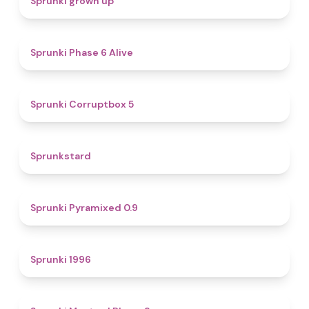
Sprunki grown up
4.8
Sprunki Phase 6 Alive
4.9
Sprunki Corruptbox 5
4.6
Sprunkstard
4.7
Sprunki Pyramixed 0.9
5
Sprunki 1996
4.3