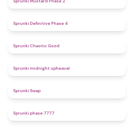
Sprunki Mustard Phase 2
4.7
Sprunki Definitive Phase 4
4.3
Sprunki Chaotic Good
4.9
Sprunki midnight upheaval
4.6
Sprunki Swap
5
Sprunki phase 7777