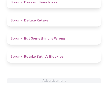
4.3
Sprunki Dessert Sweetness
4.1
Sprunki Deluxe Retake
4.5
Sprunki But Something Is Wrong
4.9
Sprunki Retake But It’s Blockies
Advertisement