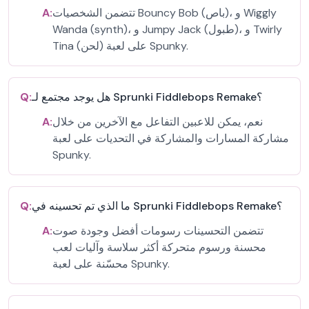
تتضمن الشخصيات Bouncy Bob (باص)، و Wiggly
A:
Wanda (synth)، و Jumpy Jack (طبول)، و Twirly
Tina (لحن) على لعبة Spunky.
هل يوجد مجتمع لـ Sprunki Fiddlebops Remake؟
Q:
نعم، يمكن للاعبين التفاعل مع الآخرين من خلال
A:
مشاركة المسارات والمشاركة في التحديات على لعبة
Spunky.
ما الذي تم تحسينه في Sprunki Fiddlebops Remake؟
Q:
تتضمن التحسينات رسومات أفضل وجودة صوت
A:
محسنة ورسوم متحركة أكثر سلاسة وآليات لعب
محسّنة على لعبة Spunky.