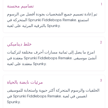
1
تصاميم محسنة
تم إعادة تصميم جميع الشخصيات بجودة أفضل من الرسوم
المتحركة في Sprunki Fiddlebops Remake. استمتع
بالترقية المرئية على لعبة Spunky.
2
خلط ديناميكي
امزج ما يصل إلى ثمانية مسارات أحرف مختلفة لتركيبات
معقدة في Sprunki Fiddlebops Remake. أنشئ موسيقى
معقدة على لعبة Spunky.
3
مرئيات نابضة بالحياة
الخلفيات والرسوم المتحركة أكثر حيوية واستجابة للموسيقى
في Sprunki Fiddlebops Remake. انغمس في لعبة
Spunky.