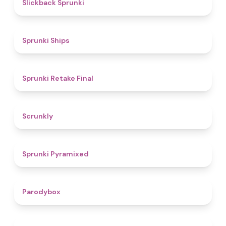
4.4
Slickback Sprunki
4.3
Sprunki Ships
4.8
Sprunki Retake Final
4.7
Scrunkly
4.3
Sprunki Pyramixed
4.3
Parodybox