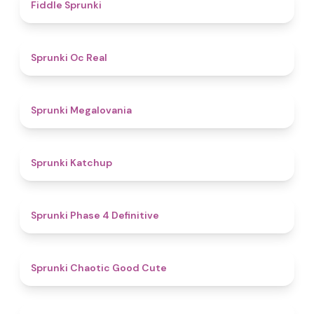
4.4
Fiddle Sprunki
4.5
Sprunki Oc Real
4.5
Sprunki Megalovania
4
Sprunki Katchup
4.6
Sprunki Phase 4 Definitive
4.5
Sprunki Chaotic Good Cute