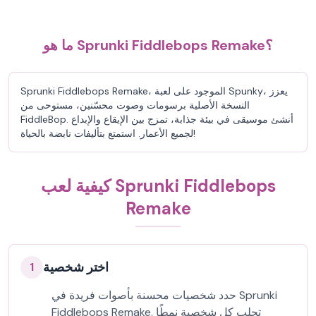
ما هو Sprunki Fiddlebops Remake؟
Sprunki Fiddlebops Remake، الموجود على لعبة Spunky، يعزز
النسخة الأصلية برسومات وصوت محسّنين، مستوحى من
FiddleBop. أنشئ موسيقى في بيئة جذابة، تمزج بين الإيقاع والإبداع
لجميع الأعمار. استمتع بتأليفات نابضة بالحياة!
كيفية لعب Sprunki Fiddlebops
Remake
اختر شخصية
1
حدد شخصيات محسنة بأصوات فريدة في Sprunki
Fiddlebops Remake. تجلب كل شخصية نمطًا