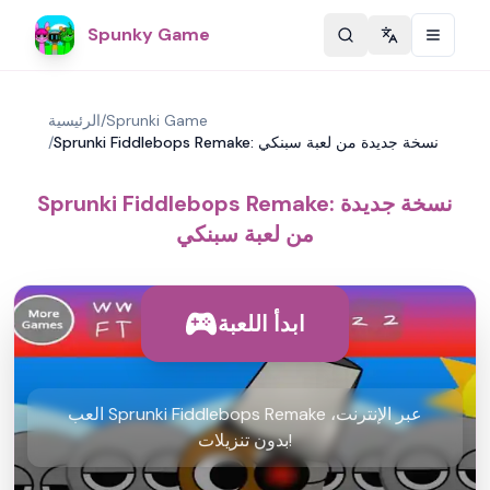
Spunky Game
Change langu
Sprunki Game
/
الرئيسية
Sprunki Fiddlebops Remake: نسخة جديدة من لعبة سبنكي
/
Sprunki Fiddlebops Remake: نسخة جديدة
من لعبة سبنكي
ابدأ اللعبة
العب Sprunki Fiddlebops Remake عبر الإنترنت،
بدون تنزيلات!