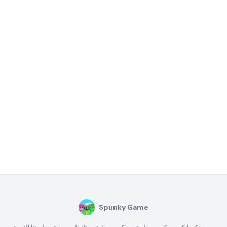
Spunky Game