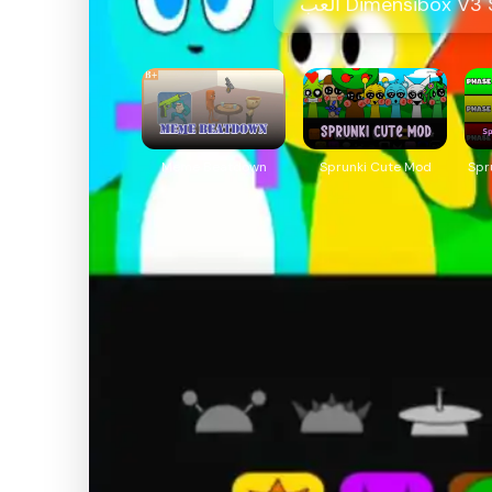
Meme Beatdown
Sprunki Cute Mod
Spr