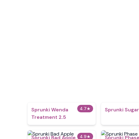
4.7
★
Sprunki Wenda
Sprunki Sugar
Treatment 2.5
4.9
★
Sprunki Bad Apple
Sprunki Phase