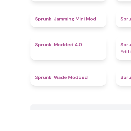
4.9
Sprunki Jamming Mini Mod
Spru
4.3
Sprunki Modded 4.0
Spru
Edit
4.6
Sprunki Wade Modded
Spru