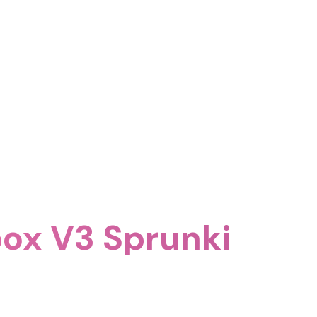
اكتشف المزيد من المرح في nki