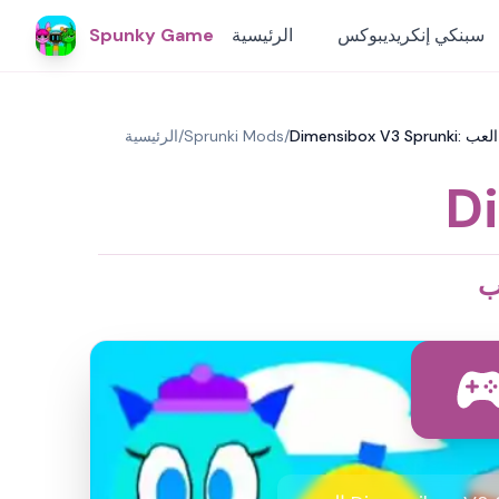
سبنكي إنكريديبوكس
الرئيسية
Spunky Game
/
Sprunki Mods
/
الرئيسية
D