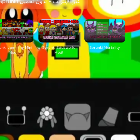
العب Dimensibox V3 Sprunki عبر الإنترنت - بدون تحميل
unki Jamming Mini
Sprunki Eddsworld
Sprunki Mortality
Mod
Mod!