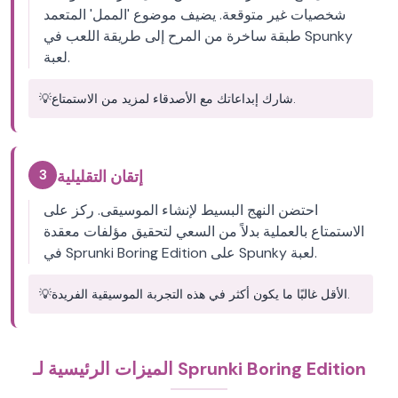
شخصيات غير متوقعة. يضيف موضوع 'الممل' المتعمد
طبقة ساخرة من المرح إلى طريقة اللعب في Spunky
لعبة.
شارك إبداعاتك مع الأصدقاء لمزيد من الاستمتاع.
💡
3
إتقان التقليلية
احتضن النهج البسيط لإنشاء الموسيقى. ركز على
الاستمتاع بالعملية بدلاً من السعي لتحقيق مؤلفات معقدة
في Sprunki Boring Edition على Spunky لعبة.
الأقل غالبًا ما يكون أكثر في هذه التجربة الموسيقية الفريدة.
💡
الميزات الرئيسية لـ Sprunki Boring Edition