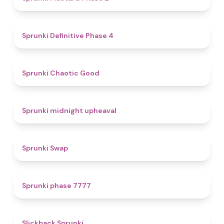
4.7
Sprunki Definitive Phase 4
4.3
Sprunki Chaotic Good
4.9
Sprunki midnight upheaval
4.6
Sprunki Swap
5
Sprunki phase 7777
4.4
Slickback Sprunki