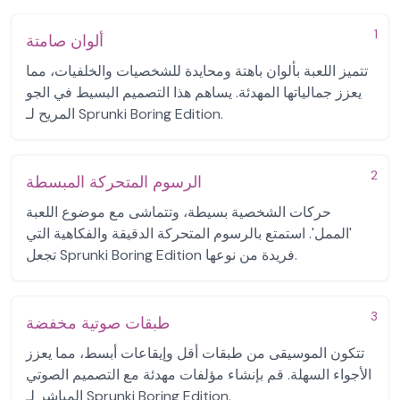
1
ألوان صامتة
تتميز اللعبة بألوان باهتة ومحايدة للشخصيات والخلفيات، مما
يعزز جمالياتها المهدئة. يساهم هذا التصميم البسيط في الجو
المريح لـ Sprunki Boring Edition.
2
الرسوم المتحركة المبسطة
حركات الشخصية بسيطة، وتتماشى مع موضوع اللعبة
'الممل'. استمتع بالرسوم المتحركة الدقيقة والفكاهية التي
تجعل Sprunki Boring Edition فريدة من نوعها.
3
طبقات صوتية مخفضة
تتكون الموسيقى من طبقات أقل وإيقاعات أبسط، مما يعزز
الأجواء السهلة. قم بإنشاء مؤلفات مهدئة مع التصميم الصوتي
المباشر لـ Sprunki Boring Edition.