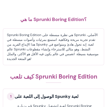
ما هي Sprunki Boring Edition؟
Sprunki Boring Edition هي نظرة مبسطة على Sprunki الأصلي،
تقدم تجربة مريحة وفكاهية. استمتع بمرئيات وأصوات مبسطة في
هذا الإبداع الفريد من Spunky لعبة. إنه تحول هادئ ومتواضع في
عالم Sprunki النشط، وهو مثالي للاسترخاء وإنشاء مقطوعات
موسيقية بسيطة. انغمس في عالم يكون فيه الأقل هو الأكثر، والملل
هو المتعة الجديدة!
كيف تلعب Sprunki Boring Edition
الوصول إلى اللعبة على Spunky لعبة
1
قم بزيارة Spunky لعبة لتشغيل Sprunki Boring