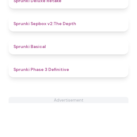
Sprunki Deluxe Retake
4.6
Sprunki Sepbox v2:The Depth
5
Sprunki Basical
4.8
Sprunki Phase 3 Definitive
Advertisement