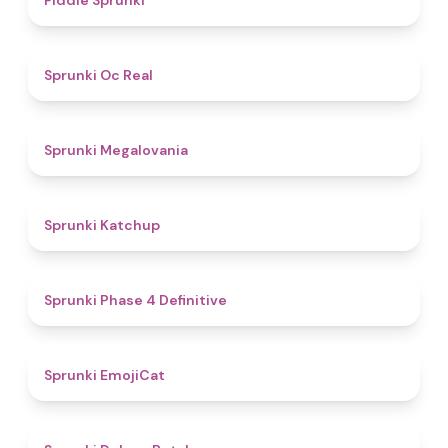
Fiddle Sprunki
4.5
Sprunki Oc Real
4.5
Sprunki Megalovania
4
Sprunki Katchup
4.6
Sprunki Phase 4 Definitive
4.9
Sprunki EmojiCat
4.1