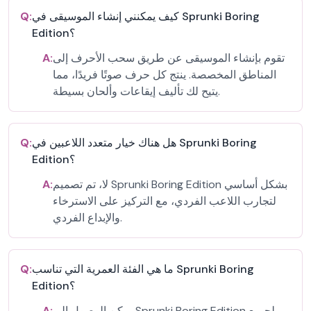
كيف يمكنني إنشاء الموسيقى في Sprunki Boring
Q:
Edition؟
تقوم بإنشاء الموسيقى عن طريق سحب الأحرف إلى
A:
المناطق المخصصة. ينتج كل حرف صوتًا فريدًا، مما
يتيح لك تأليف إيقاعات وألحان بسيطة.
هل هناك خيار متعدد اللاعبين في Sprunki Boring
Q:
Edition؟
لا، تم تصميم Sprunki Boring Edition بشكل أساسي
A:
لتجارب اللاعب الفردي، مع التركيز على الاسترخاء
والإبداع الفردي.
ما هي الفئة العمرية التي تناسب Sprunki Boring
Q:
Edition؟
يمكن الوصول إلى Sprunki Boring Edition لجميع
A: