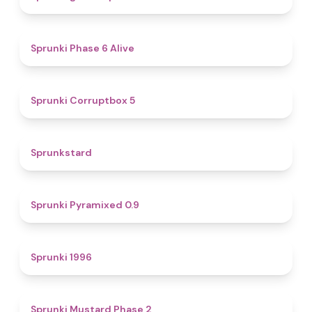
4.8
Sprunki Phase 6 Alive
4.9
Sprunki Corruptbox 5
4.6
Sprunkstard
4.7
Sprunki Pyramixed 0.9
5
Sprunki 1996
4.3
Sprunki Mustard Phase 2