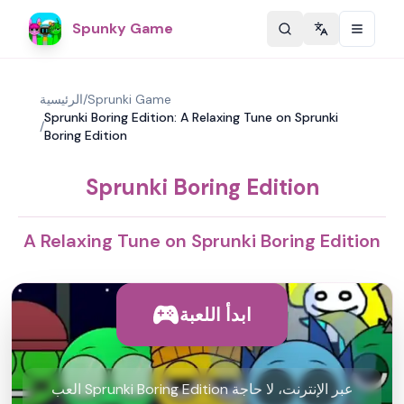
Spunky Game
Change langu
Sprunki Game
/
الرئيسية
Sprunki Boring Edition: A Relaxing Tune on Sprunki
/
Boring Edition
Sprunki Boring Edition
A Relaxing Tune on Sprunki Boring Edition
ابدأ اللعبة
العب Sprunki Boring Edition عبر الإنترنت، لا حاجة