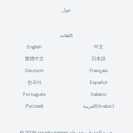
حول
اللغات
English
中文
繁體中文
日本語
Deutsch
Français
한국어
Español
Português
Italiano
العربية(Arabic)
Русский
جميع الحقوق محفوظة.
spunky.games
2026
©