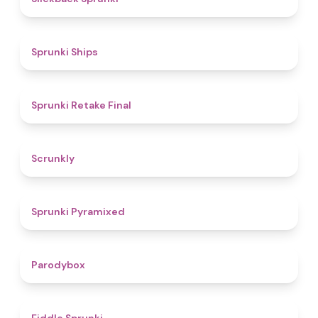
4.3
Sprunki Ships
4.8
Sprunki Retake Final
4.7
Scrunkly
4.3
Sprunki Pyramixed
4.3
Parodybox
4.4