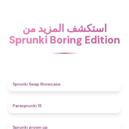
استكشف المزيد من
Sprunki Boring Edition
4.6
Sprunki Swap Showcase
5
Parasprunki 15
4.4
Sprunki grown up