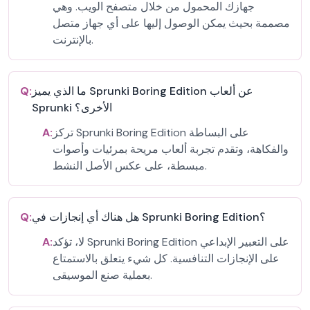
جهازك المحمول من خلال متصفح الويب. وهي
مصممة بحيث يمكن الوصول إليها على أي جهاز متصل
بالإنترنت.
ما الذي يميز Sprunki Boring Edition عن ألعاب
Q:
Sprunki الأخرى؟
تركز Sprunki Boring Edition على البساطة
A:
والفكاهة، وتقدم تجربة ألعاب مريحة بمرئيات وأصوات
مبسطة، على عكس الأصل النشط.
هل هناك أي إنجازات في Sprunki Boring Edition؟
Q:
لا، تؤكد Sprunki Boring Edition على التعبير الإبداعي
A:
على الإنجازات التنافسية. كل شيء يتعلق بالاستمتاع
بعملية صنع الموسيقى.