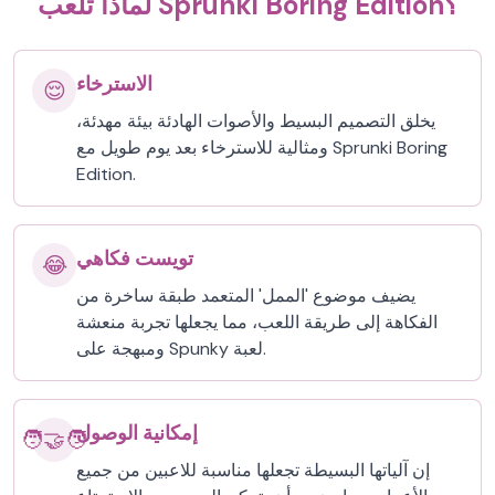
لماذا تلعب Sprunki Boring Edition؟
الاسترخاء
😌
يخلق التصميم البسيط والأصوات الهادئة بيئة مهدئة،
ومثالية للاسترخاء بعد يوم طويل مع Sprunki Boring
Edition.
تويست فكاهي
😂
يضيف موضوع 'الممل' المتعمد طبقة ساخرة من
الفكاهة إلى طريقة اللعب، مما يجعلها تجربة منعشة
ومبهجة على Spunky لعبة.
إمكانية الوصول
🧑‍🤝‍🧑
إن آلياتها البسيطة تجعلها مناسبة للاعبين من جميع