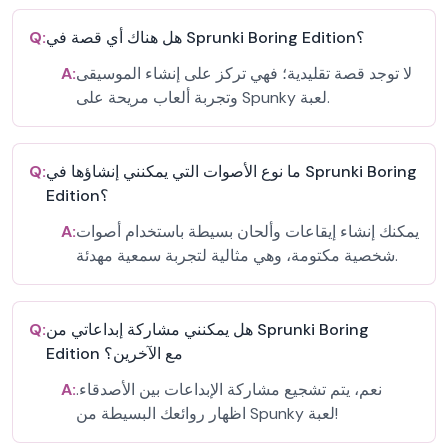
هل هناك أي قصة في Sprunki Boring Edition؟
Q:
لا توجد قصة تقليدية؛ فهي تركز على إنشاء الموسيقى
A:
وتجربة ألعاب مريحة على Spunky لعبة.
ما نوع الأصوات التي يمكنني إنشاؤها في Sprunki Boring
Q:
Edition؟
يمكنك إنشاء إيقاعات وألحان بسيطة باستخدام أصوات
A:
شخصية مكتومة، وهي مثالية لتجربة سمعية مهدئة.
هل يمكنني مشاركة إبداعاتي من Sprunki Boring
Q:
Edition مع الآخرين؟
نعم، يتم تشجيع مشاركة الإبداعات بين الأصدقاء.
A:
اظهار روائعك البسيطة من Spunky لعبة!