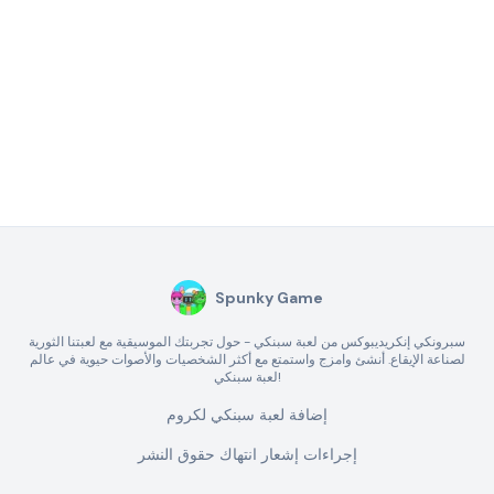
Spunky Game
سبرونكي إنكريديبوكس من لعبة سبنكي - حول تجربتك الموسيقية مع لعبتنا الثورية
لصناعة الإيقاع. أنشئ وامزج واستمتع مع أكثر الشخصيات والأصوات حيوية في عالم
لعبة سبنكي!
إضافة لعبة سبنكي لكروم
إجراءات إشعار انتهاك حقوق النشر