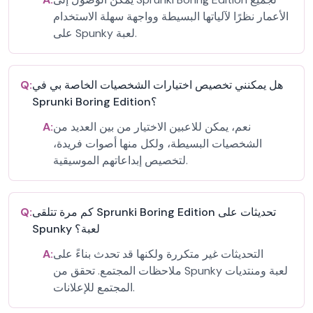
الأعمار نظرًا لآلياتها البسيطة وواجهة سهلة الاستخدام
على Spunky لعبة.
هل يمكنني تخصيص اختيارات الشخصيات الخاصة بي في
Q:
Sprunki Boring Edition؟
نعم، يمكن للاعبين الاختيار من بين العديد من
A:
الشخصيات البسيطة، ولكل منها أصوات فريدة،
لتخصيص إبداعاتهم الموسيقية.
كم مرة تتلقى Sprunki Boring Edition تحديثات على
Q:
Spunky لعبة؟
التحديثات غير متكررة ولكنها قد تحدث بناءً على
A:
ملاحظات المجتمع. تحقق من Spunky لعبة ومنتديات
المجتمع للإعلانات.