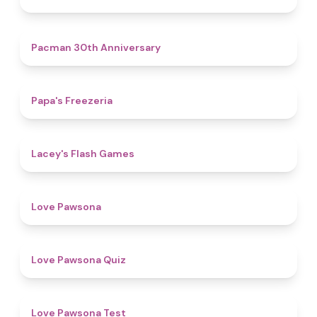
4.9
Pacman 30th Anniversary
4.8
Papa's Freezeria
4.7
Lacey's Flash Games
4.6
Love Pawsona
4.9
Love Pawsona Quiz
4.4
Love Pawsona Test