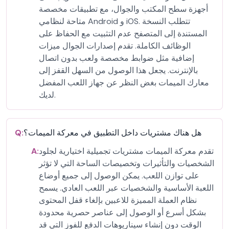
أجهزة سطح المكتب والجوال، مع تطبيقات مخصصة
متاحة لنظامي Android و iOS. تتطلب النسخة
المستندة إلى المتصفح عدم التثبيت مع الحفاظ على
الوظائف الكاملة. تقدم إصدارات الجوال ميزات
إضافية مثل ضوابط مخصصة ولعب بدون اتصال
بالإنترنت. يجعل هذا الوصول من السهل القفز إلى
معارك الميمات بغض النظر عن جهاز اللعب المفضل
لديك.
هل هناك مشتريات داخل التطبيق في معركة الميمات؟
Q:
تقدم معركة الميمات مشتريات تجميلية اختيارية لجلود
A:
الشخصيات والتأثيرات وتخصيصات الساحة التي لا تؤثر
على توازن اللعب. يمكن الوصول إلى جميع أوضاع
اللعبة الأساسية والشخصيات عبر اللعب العادي. يسمح
نظام العملة المميزة للاعبين بإلغاء قفل المحتوى
بشكل أسرع أو الوصول إلى عناصر حصرية محدودة
الوقت دون إنشاء سيناريوهات الدفع للفوز التي قد