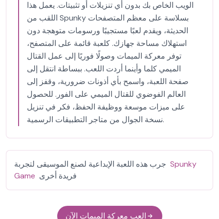
الويب الخاص بك بدون أي تنزيلات أو تثبيتات. يعمل هذا
اللقب من Spunky بسلاسة على معظم المتصفحات
الحديثة، ويقدم لعبًا مستجيبًا ورسومات متوهجة دون
استهلاك مساحة جهازك. كلعبة قائمة على المتصفح،
توفر معركة الميمات وصولًا فوريًا إلى عمل القتال
الميمي كلما وأينما أردت اللعب. ببساطة انتقل إلى
صفحة اللعبة، واسمح بأي أذونات ضرورية، وقفز إلى
العالم الفوضوي للقتال الميمي على الفور. للحصول
على ميزات موسعة ووظيفة الحفظ، فكر في تنزيل
نسخة الجوال من متاجر التطبيقات الرسمية.
Spunky
جرب هذه اللعبة الإبداعية لصنع الموسيقى لتجربة
فريدة أخرى
Game
العب معركة الميمات الآن