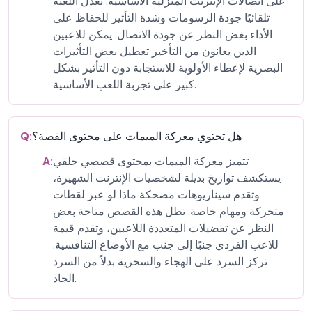
على اتصالات الإنترنت المنزلية الأساسية. تعدل اللعبة
تلقائيًا جودة الرسومات وشدة التأثير للحفاظ على
الأداء بغض النظر عن جودة الاتصال. يمكن للاعبين
الذين يعانون من التأخير تعطيل بعض التأثيرات
البصرية لإعطاء الأولوية للاستجابة دون التأثير بشكل
كبير على تجربة اللعب الأساسية.
هل تحتوي معركة الميمات على محتوى القصة؟
Q:
تتميز معركة الميمات بمحتوى قصصي حلقي
A:
يستكشف تواريخ بديلة لشخصيات الإنترنت الشهيرة،
وتقدم سيناريوهات مضحكة ماذا لو عبر لقطات
متحركة ومهام خاصة. تظل هذه القصص متاحة بغض
النظر عن تفضيلات المتعددة اللاعبين، وتقدم قيمة
للاعب الفردي جنبًا إلى جنب مع الأوضاع التنافسية.
تركز السرد على الهجاء والسخرية بدلاً من السرد
الجاد.