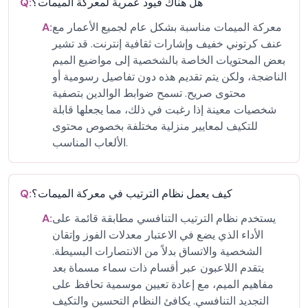
هل هناك قيود عمرية لمعركة الميمات؟
Q:
معركة الميمات مناسبة بشكل عام لجميع الأعمار مع
A:
عنف كرتوني خفيف وإشارات ثقافية إنترنت. قد تشير
بعض المحتويات الخاصة بالشخصية إلى مواضيع الميم
الناضجة، ولكن يتم تقديم هذه دون تفاصيل رسومية أو
محتوى صريح. تسمح ضوابط الوالدين بتصفية
شخصيات معينة إذا رغبت في ذلك، مما يجعلها قابلة
للتكيف لمعايير منزلية مختلفة بخصوص محتوى
الألعاب المناسب.
كيف يعمل نظام الترتيب في معركة الميمات؟
Q:
يستخدم نظام الترتيب التنافسي مطابقة قائمة على
A:
الأداء الذي يضع في الاعتبار معدلات الفوز وإتقان
الشخصية والاتساق بدلاً من الانتصارات البسيطة.
يتقدم اللاعبون عبر أقسام ذات سماء مسماة بعد
مفاهيم الميم، مع إعادة تعيين موسمية تحافظ على
التجديد التنافسي. يكافئ النظام التحسين والتكيف