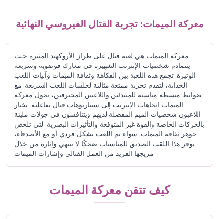
معركة الميمات: تجربة القتال الفيروسي النهائية
معركة الميمات هي لعبة قتال على طراز الأروكهيد المثيرة حيث
يتصادم شخصيات الإنترنت الشهيرة في معارك فوضوية وسريعة
الوتيرة. تجمع هذه اللعبة بين الفكاهة وثقافة الميمات وآليات اللعب
الجذابة، لتقدم تجربة ممتعة مثالية لجلسات اللعب السريعة. مع
ضوابط مبسطة مناسبة للمبتدئين واللاعبين المحترفين، تحول معركة
الميمات اتجاهات الإنترنت إلى سيناريوهات قتال تفاعلية. يختار
اللاعبون شخصيات الميم المفضلة لديهم ويتنافسون في جولات مليئة
بالحركات الخاصة والقوة غير المتوقعة والتأثيرات البصرية التي تلخص
جوهر ثقافة الميمات. سواء تم اللعب بشكل فردي أو مع الأصدقاء،
يوفر هذا اللقب الصديق للمناسبات ضحكًا لا ينتهي وإثارة من خلال
مزيجها الفريد من العمل القتالي وإشارات الميمات.
كيف تتقن معركة الميمات