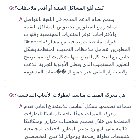
كيف أبلغ المشاكل التقنية أو أقدم ملاحظات؟
Q:
يسمح نظام الدعم المدمج في اللعبة بالتواصل
A:
المباشر مع المطورين بخصوص المشاكل التقنية
والاقتراحات. توفر المنتديات المجتمعية وقنوات
Discord قنوات ملاحظات إضافية مع مشاركة
المطورين. تتعامل ملاحظات التحديث المنتظمة بشكل
خاص مع المشاكل المبلغ عنها بشكل شائع، مما يوضح
التطوير المستجيب الذي يعطي الأولوية لتجربة اللاعب
والاستقرار التقني عبر جميع ال��نصات المدعومة.
هل معركة الميمات مناسبة لبطولات الألعاب التنافسية؟
Q:
بينما تم تصميمها بشكل أساسي للاستمتاع العابر، تقدم
A:
معركة الميمات عمقًا تنافسيًا مناسبًا للبطولات
المنظمة من خلال تصميم شخصيات متوازن وميكانيكا
قائمة على المهارة. يدعم المطور الأحداث المجتمعية
بتنسيقات بطولة رسمية ووجوائز للاعبين المخصصين.