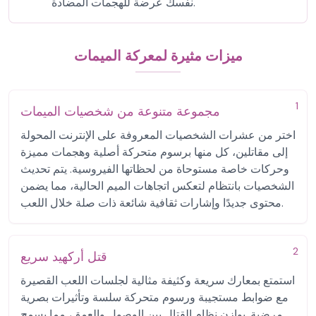
نفسك عرضة للهجمات المضادة.
ميزات مثيرة لمعركة الميمات
1
مجموعة متنوعة من شخصيات الميمات
اختر من عشرات الشخصيات المعروفة على الإنترنت المحولة
إلى مقاتلين، كل منها برسوم متحركة أصلية وهجمات مميزة
وحركات خاصة مستوحاة من لحظاتها الفيروسية. يتم تحديث
الشخصيات بانتظام لتعكس اتجاهات الميم الحالية، مما يضمن
محتوى جديدًا وإشارات ثقافية شائعة ذات صلة خلال اللعب.
2
قتل أركهيد سريع
استمتع بمعارك سريعة وكثيفة مثالية لجلسات اللعب القصيرة
مع ضوابط مستجيبة ورسوم متحركة سلسة وتأثيرات بصرية
مرضية. يوازن نظام القتال بين الوصول والعمق، مما يسمح