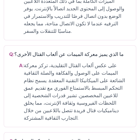
الميزات الكاملة بما في ذلك المتعددة اللاعبين
والوصول إلى المحتوى الجديد اتصالاً بالإنترنت. يوفر
الوضع بدون اتصال فرصًا للتدريب والاستمرار في
الترفيه عندما لا تكون الاتصال متاحة، مما يجعله
مناسبًا للتنقلات والسفر.
ما الذي يميز معركة الميمات عن ألعاب القتال الأخرى؟
Q:
على عكس ألعاب القتال التقليدية، تركز معركة
A:
الميمات على الوصول والفكاهة والصلة الثقافية
الشائعة على الميكانيكا التقنية المعقدة. يسمح نظام
التحكم المبسط بالاستمتاع الفوري مع تقديم عمق
للاعبين المخصصين. تشير قدرات الشخصية إلى
اللحظات الفيروسية وثقافة الإنترنت، مما يخلق
ديناميكيات قتال فريدة تتصل باللاعبين من خلال
التجارب الثقافية المشتركة.