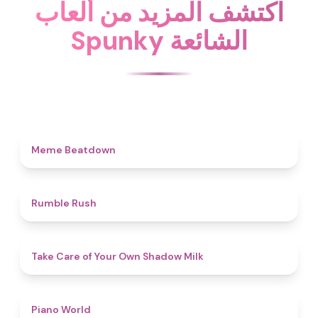
اكتشف المزيد من ألعاب
Spunky الشائعة
4.5
Meme Beatdown
4.7
Rumble Rush
4.5
Take Care of Your Own Shadow Milk
5
Piano World