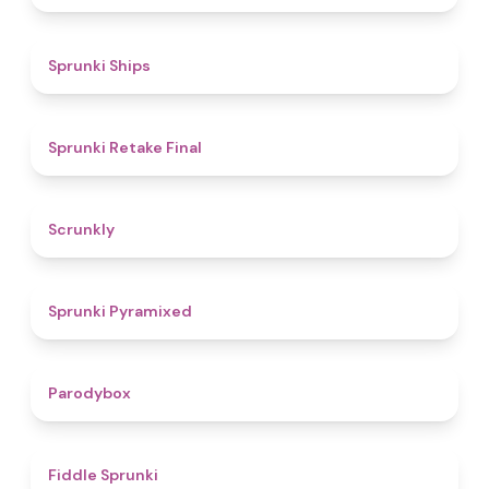
4.3
Sprunki Ships
4.8
Sprunki Retake Final
4.7
Scrunkly
4.3
Sprunki Pyramixed
4.3
Parodybox
4.4
Fiddle Sprunki