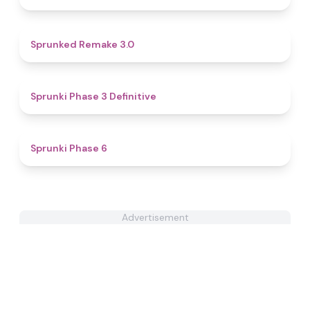
4.4
Sprunked Remake 3.0
4.8
Sprunki Phase 3 Definitive
4.8
Sprunki Phase 6
Advertisement