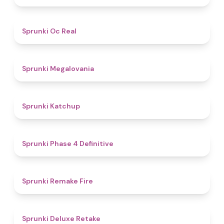
4.5
Sprunki Oc Real
4.5
Sprunki Megalovania
4
Sprunki Katchup
4.6
Sprunki Phase 4 Definitive
4.5
Sprunki Remake Fire
4.1
Sprunki Deluxe Retake