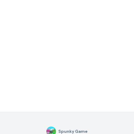
Spunky Game