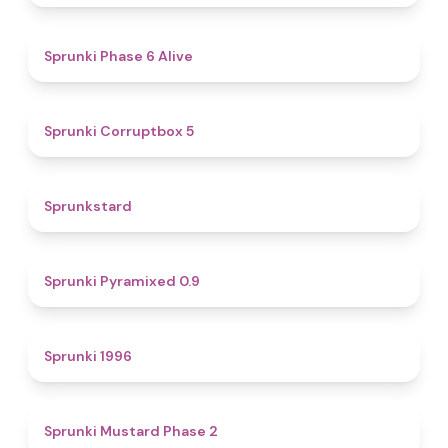
4.8
Sprunki Phase 6 Alive
4.9
Sprunki Corruptbox 5
4.6
Sprunkstard
4.7
Sprunki Pyramixed 0.9
5
Sprunki 1996
4.3
Sprunki Mustard Phase 2