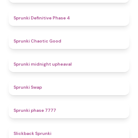
4.7
Sprunki Definitive Phase 4
4.3
Sprunki Chaotic Good
4.9
Sprunki midnight upheaval
4.6
Sprunki Swap
5
Sprunki phase 7777
4.4
Slickback Sprunki