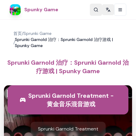
Spunky Game
Change langu
首页
/
Sprunki Game
Sprunki Garnold 治疗：Sprunki Garnold 治疗游戏 |
/
Spunky Game
Sprunki Garnold 治疗：Sprunki Garnold 治
疗游戏 | Spunky Game
Sprunki Garnold Treatment -
黄金音乐混音游戏
Sprunki Garnold Treatment