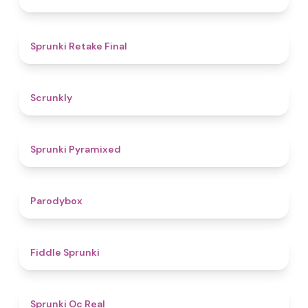
4.8
Sprunki Retake Final
4.7
Scrunkly
4.3
Sprunki Pyramixed
4.3
Parodybox
4.4
Fiddle Sprunki
4.5
Sprunki Oc Real