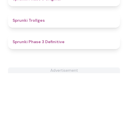
4.6
Sprunki Trollges
4.8
Sprunki Phase 3 Definitive
Advertisement