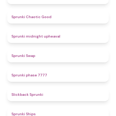
4.3
Sprunki Chaotic Good
4.9
Sprunki midnight upheaval
4.6
Sprunki Swap
5
Sprunki phase 7777
4.4
Slickback Sprunki
4.3
Sprunki Ships