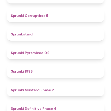
4.9
Sprunki Corruptbox 5
4.6
Sprunkstard
4.7
Sprunki Pyramixed 0.9
5
Sprunki 1996
4.3
Sprunki Mustard Phase 2
4.7
Sprunki Definitive Phase 4