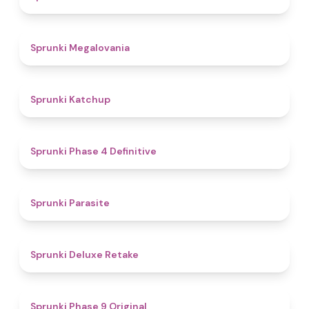
4.5
Sprunki Megalovania
4
Sprunki Katchup
4.6
Sprunki Phase 4 Definitive
4.4
Sprunki Parasite
4.1
Sprunki Deluxe Retake
4.9
Sprunki Phase 9 Original