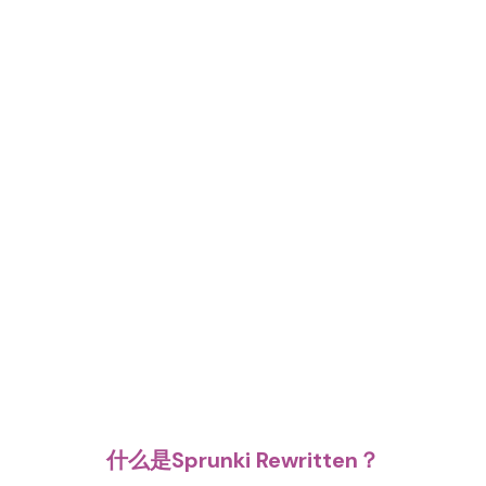
什么是Sprunki Rewritten？