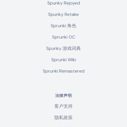
Spunky Rejoyed
Spunky Retake
Sprunki 角色
Sprunki OC
Spunky 游戏词典
Sprunki Wiki
Sprunki Remastered
法律声明
客户支持
隐私政策