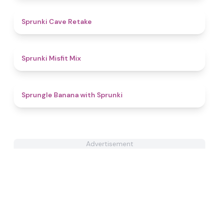
5
Sprunki Cave Retake
4.6
Sprunki Misfit Mix
4.8
Sprungle Banana with Sprunki
Advertisement