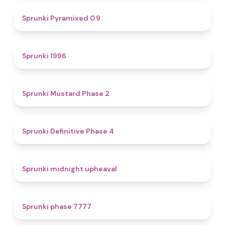
4.7
Sprunki Pyramixed 0.9
5
Sprunki 1996
4.3
Sprunki Mustard Phase 2
4.7
Sprunki Definitive Phase 4
4.9
Sprunki midnight upheaval
5
Sprunki phase 7777