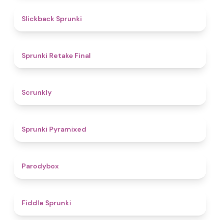
4.4
Slickback Sprunki
4.8
Sprunki Retake Final
4.7
Scrunkly
4.3
Sprunki Pyramixed
4.3
Parodybox
4.4
Fiddle Sprunki