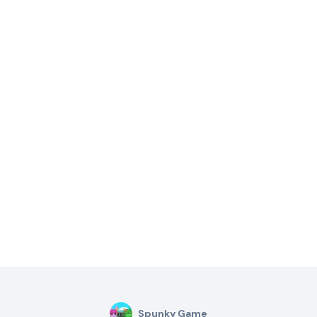
Spunky Game