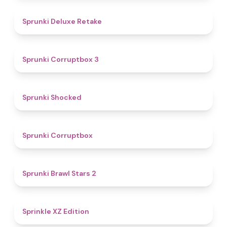
4.1
Sprunki Deluxe Retake
5
Sprunki Corruptbox 3
4.5
Sprunki Shocked
4.6
Sprunki Corruptbox
5
Sprunki Brawl Stars 2
4.3
Sprinkle XZ Edition