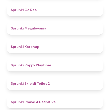
4.5
Sprunki Oc Real
4.5
Sprunki Megalovania
4
Sprunki Katchup
4.9
Sprunki Poppy Playtime
4.7
Sprunki Skibidi Toilet 2
4.6
Sprunki Phase 4 Definitive