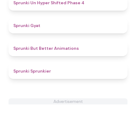
4.6
Sprunki Un Hyper Shifted Phase 4
4.6
Sprunki Gyat
4.6
Sprunki But Better Animations
4.6
Sprunki Sprunkier
Advertisement