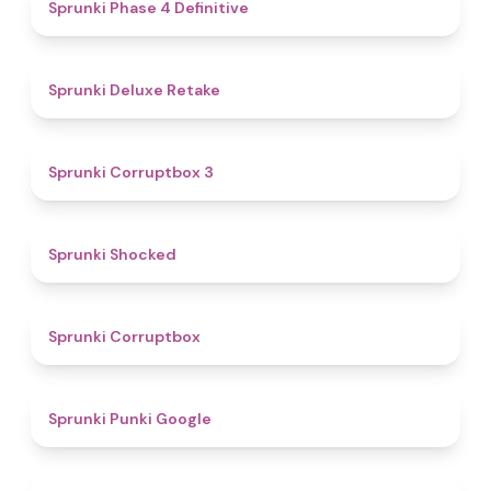
4.6
Sprunki Phase 4 Definitive
4.1
Sprunki Deluxe Retake
5
Sprunki Corruptbox 3
4.5
Sprunki Shocked
4.6
Sprunki Corruptbox
4.4
Sprunki Punki Google