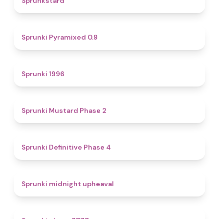
Sprunkstard
4.7
Sprunki Pyramixed 0.9
5
Sprunki 1996
4.3
Sprunki Mustard Phase 2
4.7
Sprunki Definitive Phase 4
4.9
Sprunki midnight upheaval
5