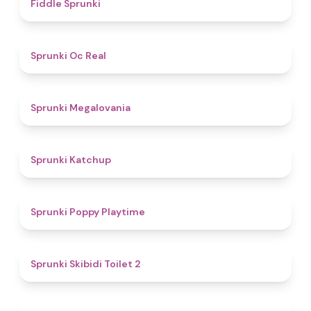
4.4
Fiddle Sprunki
4.5
Sprunki Oc Real
4.5
Sprunki Megalovania
4
Sprunki Katchup
4.9
Sprunki Poppy Playtime
4.7
Sprunki Skibidi Toilet 2