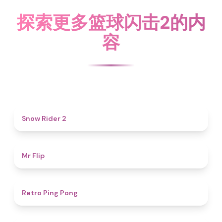
探索更多篮球闪击2的内
容
4.7
Snow Rider 2
4.8
Mr Flip
4.3
Retro Ping Pong