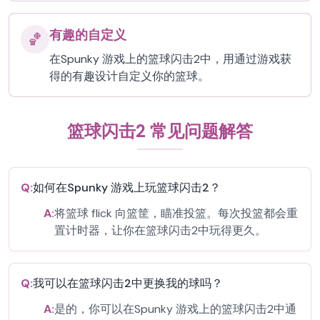
有趣的自定义
🏀
在Spunky 游戏上的篮球闪击2中，用通过游戏获
得的有趣设计自定义你的篮球。
篮球闪击2 常见问题解答
Q:
如何在Spunky 游戏上玩篮球闪击2？
A:
将篮球 flick 向篮筐，瞄准投篮。每次投篮都会重
置计时器，让你在篮球闪击2中玩得更久。
Q:
我可以在篮球闪击2中更换我的球吗？
A:
是的，你可以在Spunky 游戏上的篮球闪击2中通