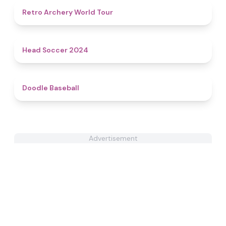
4.5
Retro Archery World Tour
4.4
Head Soccer 2024
4.3
Doodle Baseball
Advertisement