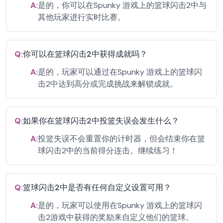
A:
是的，你可以在Spunky 游戏上的篮球闪击2中与
其他玩家进行实时比赛。
Q:
你可以在篮球闪击2中获得成就吗？
A:
是的，玩家可以通过在Spunky 游戏上的篮球闪
击2中达到高分或完成挑战来解锁成就。
Q:
如果你在篮球闪击2中投篮失误会发生什么？
A:
投篮失误不会重置你的计时器，但会结束你在篮
球闪击2中的当前得分连击。继续练习！
Q:
篮球闪击2中是否有任何自定义设置可用？
A:
是的，玩家可以使用在Spunky 游戏上的篮球闪
击2游戏中获得的奖励来自定义他们的篮球。