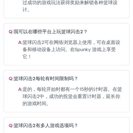
过成功的游戏玩法获得奖励来解锁各种篮球设
计。
Q:
我可以在哪些平台上玩篮球闪击2？
A:
篮球闪击2可在网络浏览器上使用，可在桌面设
备和移动设备上访问。在Spunky 游戏上享受
它！
Q:
篮球闪击2每轮有时间限制吗？
A:
是的，每轮开始时都有一个15秒的计时器。在篮
球闪击2中，成功的投篮会重置计时器，延长你
的游戏时间。
Q:
篮球闪击2有多人游戏选项吗？