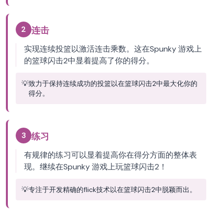
2
连击
实现连续投篮以激活连击乘数。这在Spunky 游戏上
的篮球闪击2中显着提高了你的得分。
💡
致力于保持连续成功的投篮以在篮球闪击2中最大化你的
得分。
3
练习
有规律的练习可以显着提高你在得分方面的整体表
现。继续在Spunky 游戏上玩篮球闪击2！
💡
专注于开发精确的flick技术以在篮球闪击2中脱颖而出。