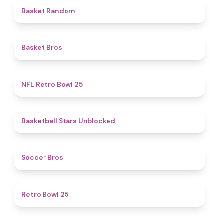
4.6
Basket Random
4.7
Basket Bros
4.9
NFL Retro Bowl 25
4.9
Basketball Stars Unblocked
4.7
Soccer Bros
4.7
Retro Bowl 25