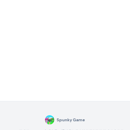
Spunky Game