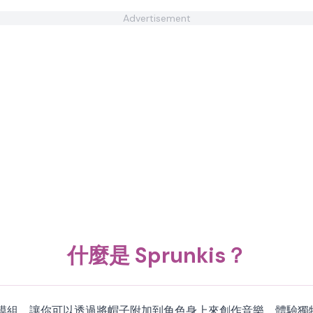
Advertisement
什麼是 Sprunkis？
 Spunky 遊戲 模組，讓你可以透過將帽子附加到角色身上來創作音