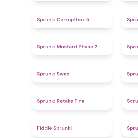
4.9
Sprunki Corruptbox 5
Spru
4.3
Sprunki Mustard Phase 2
Spru
4.6
Sprunki Swap
Spru
4.8
Sprunki Retake Final
Scru
4.4
Fiddle Sprunki
Spru