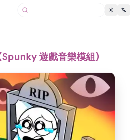
Toggle theme
Change 
(Spunky 遊戲音樂模組)