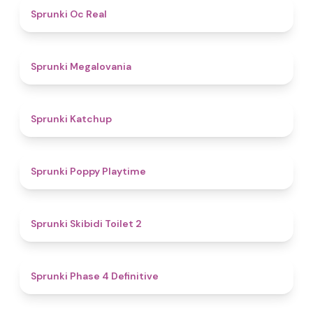
4.5
Sprunki Oc Real
4.5
Sprunki Megalovania
4
Sprunki Katchup
4.9
Sprunki Poppy Playtime
4.7
Sprunki Skibidi Toilet 2
4.6
Sprunki Phase 4 Definitive