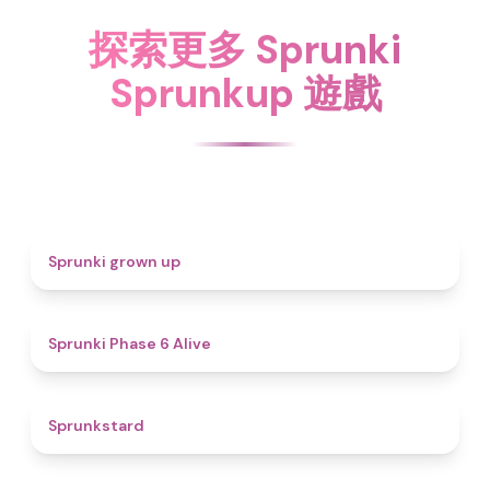
探索更多 Sprunki
Sprunkup 遊戲
4.4
Sprunki grown up
4.8
Sprunki Phase 6 Alive
4.6
Sprunkstard