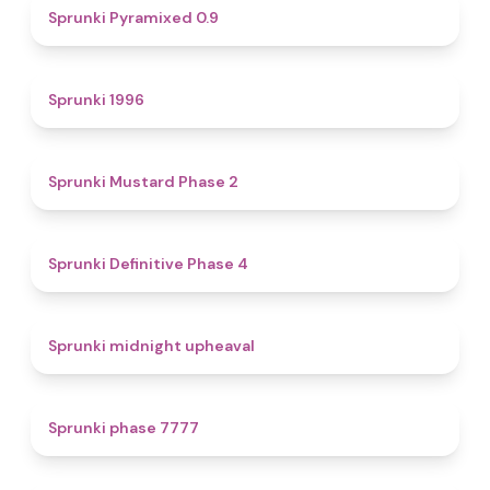
4.7
Sprunki Pyramixed 0.9
5
Sprunki 1996
4.3
Sprunki Mustard Phase 2
4.7
Sprunki Definitive Phase 4
4.9
Sprunki midnight upheaval
5
Sprunki phase 7777