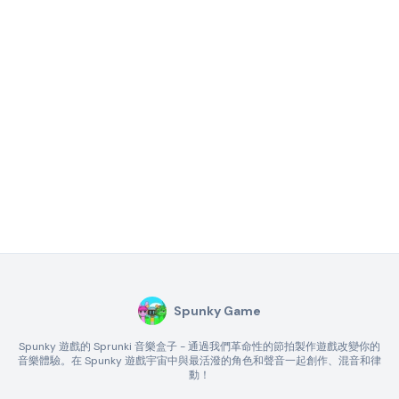
Spunky Game
Spunky 遊戲的 Sprunki 音樂盒子 - 通過我們革命性的節拍製作遊戲改變你的
音樂體驗。在 Spunky 遊戲宇宙中與最活潑的角色和聲音一起創作、混音和律
動！