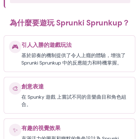
為什麼要遊玩 Sprunki Sprunkup？
引人入勝的遊戲玩法
🎮
基於節奏的機制提供了令人上癮的體驗，增強了
Sprunki Sprunkup 中的反應能力和時機掌握。
創意表達
🎨
在 Spunky 遊戲 上嘗試不同的音樂曲目和角色組
合。
有趣的視覺效果
✨
充滿活力的圖形和幽默的角色設計為 Sprunki