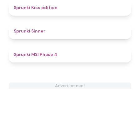
4.5
Sprunki Kiss edition
4.6
Sprunki Sinner
4.7
Sprunki MSI Phase 4
Advertisement