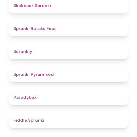
4.4
Slickback Sprunki
4.8
Sprunki Retake Final
4.7
Scrunkly
4.3
Sprunki Pyramixed
4.3
Parodybox
4.4
Fiddle Sprunki