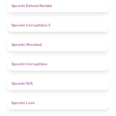
4.1
Sprunki Deluxe Retake
5
Sprunki Corruptbox 3
4.5
Sprunki Shocked
4.6
Sprunki Corruptbox
4.7
Sprunki SUS
4.6
Sprunki Love