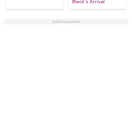
Black's Arrival
Advertisement