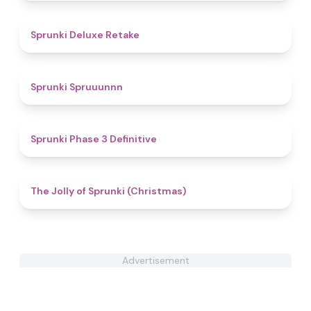
4.1
Sprunki Deluxe Retake
4.9
Sprunki Spruuunnn
4.8
Sprunki Phase 3 Definitive
4.6
The Jolly of Sprunki (Christmas)
Advertisement