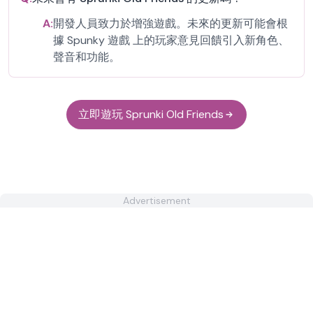
A:
開發人員致力於增強遊戲。未來的更新可能會根
據 Spunky 遊戲 上的玩家意見回饋引入新角色、
聲音和功能。
立即遊玩 Sprunki Old Friends
Advertisement