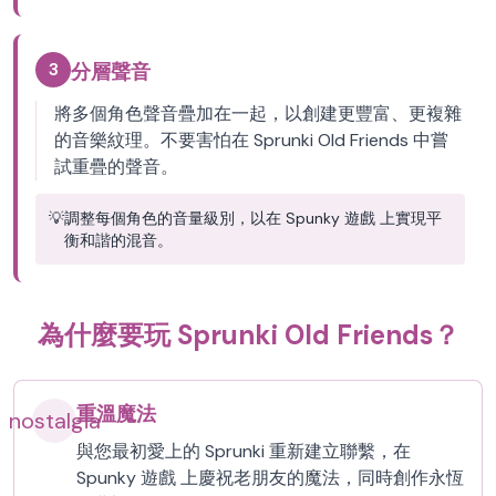
3
分層聲音
將多個角色聲音疊加在一起，以創建更豐富、更複雜
的音樂紋理。不要害怕在 Sprunki Old Friends 中嘗
試重疊的聲音。
💡
調整每個角色的音量級別，以在 Spunky 遊戲 上實現平
衡和諧的混音。
為什麼要玩 Sprunki Old Friends？
重溫魔法
nostalgia
與您最初愛上的 Sprunki 重新建立聯繫，在
Spunky 遊戲 上慶祝老朋友的魔法，同時創作永恆