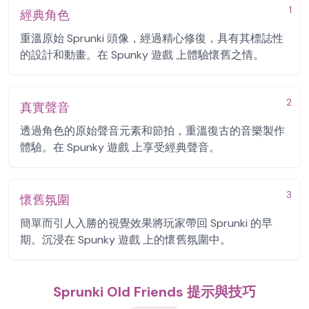
1
經典角色
重溫原始 Sprunki 頭像，經過精心修復，具有其標誌性
的設計和動畫。在 Spunky 遊戲 上體驗懷舊之情。
2
真實聲音
透過角色的原始聲音元素和節拍，重溫復古的音樂製作
體驗。在 Spunky 遊戲 上享受經典聲音。
3
懷舊氛圍
簡單而引人入勝的視覺效果將玩家帶回 Sprunki 的早
期。沉浸在 Spunky 遊戲 上的懷舊氛圍中。
Sprunki Old Friends 提示與技巧