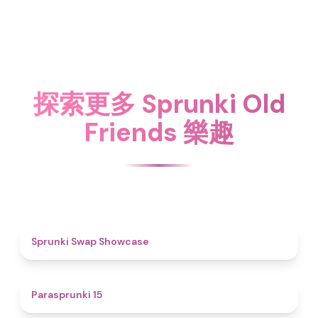
探索更多 Sprunki Old
Friends 樂趣
4.6
Sprunki Swap Showcase
5
Parasprunki 15