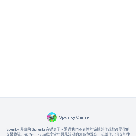
Spunky Game
Spunky 遊戲的 Sprunki 音樂盒子 - 通過我們革命性的節拍製作遊戲改變你的
音樂體驗。在 Spunky 遊戲宇宙中與最活潑的角色和聲音一起創作、混音和律