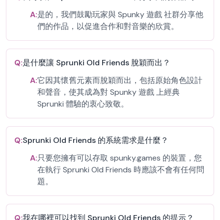
A:
是的，我們鼓勵玩家與 Spunky 遊戲 社群分享他
們的作品，以促進合作和對音樂的欣賞。
Q:
是什麼讓 Sprunki Old Friends 脫穎而出？
A:
它因其懷舊元素而脫穎而出，包括原始角色設計
和聲音，使其成為對 Spunky 遊戲 上經典
Sprunki 體驗的衷心致敬。
Q:
Sprunki Old Friends 的系統需求是什麼？
A:
只要您擁有可以存取 spunky.games 的裝置，您
在執行 Sprunki Old Friends 時應該不會有任何問
題。
Q:
我在哪裡可以找到 Sprunki Old Friends 的提示？