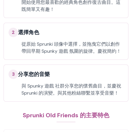
開始使用您最喜歡的經典角色創作復古曲目。這
既簡單又有趣！
選擇角色
2
從原始 Sprunki 頭像中選擇，並拖曳它們以創作
帶回早期 Spunky 遊戲 氛圍的旋律。慶祝簡約！
分享您的音樂
3
與 Spunky 遊戲 社群分享您的懷舊曲目，並慶祝
Sprunki 的演變。與其他粉絲聯繫並享受音樂！
Sprunki Old Friends 的主要特色