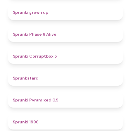
4.4
Sprunki grown up
4.8
Sprunki Phase 6 Alive
4.9
Sprunki Corruptbox 5
4.6
Sprunkstard
4.7
Sprunki Pyramixed 0.9
5
Sprunki 1996