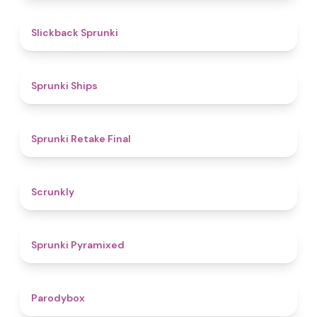
4.4
Slickback Sprunki
4.3
Sprunki Ships
4.8
Sprunki Retake Final
4.7
Scrunkly
4.3
Sprunki Pyramixed
4.3
Parodybox