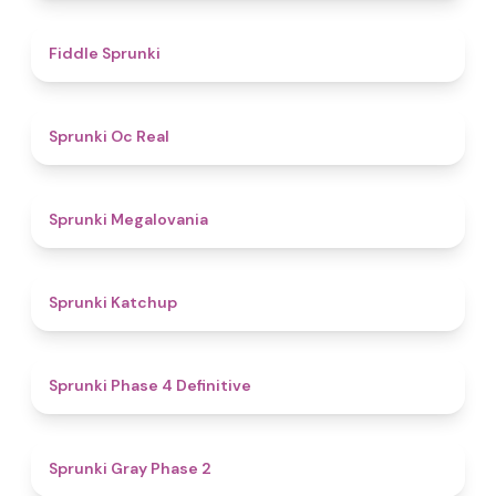
4.4
Fiddle Sprunki
4.5
Sprunki Oc Real
4.5
Sprunki Megalovania
4
Sprunki Katchup
4.6
Sprunki Phase 4 Definitive
4.7
Sprunki Gray Phase 2