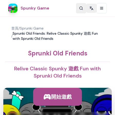
Spunky Game
Change langu
首頁
/
Sprunki Game
Sprunki Old Friends: Relive Classic Spunky 遊戲 Fun
/
with Sprunki Old Friends
Sprunki Old Friends
Relive Classic Spunky 遊戲 Fun with
Sprunki Old Friends
開始遊戲