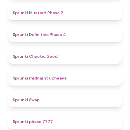
4.3
Sprunki Mustard Phase 2
4.7
Sprunki Definitive Phase 4
4.3
Sprunki Chaotic Good
4.9
Sprunki midnight upheaval
4.6
Sprunki Swap
5
Sprunki phase 7777