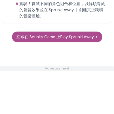
A:
實驗！嘗試不同的角色組合和位置，以解鎖隱藏
的聲音效果並在 Sprunki Away 中創建真正獨特
的音樂體驗。
立即在 Spunky Game 上Play Sprunki Away
Advertisement