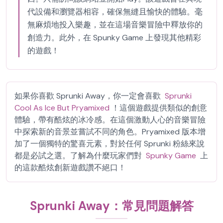
代設備和瀏覽器相容，確保無縫且愉快的體驗。毫
無麻煩地投入樂趣，並在這場音樂冒險中釋放你的
創造力。此外，在 Spunky Game 上發現其他精彩
的遊戲！
如果你喜歡 Sprunki Away，你一定會喜歡
Sprunki
Cool As Ice But Pryamixed
！這個遊戲提供類似的創意
體驗，帶有酷炫的冰冷感。在這個激動人心的音樂冒險
中探索新的音景並嘗試不同的角色。Pryamixed 版本增
加了一個獨特的驚喜元素，對於任何 Sprunki 粉絲來說
都是必試之選。了解為什麼玩家們對
Spunky Game
上
的這款酷炫創新遊戲讚不絕口！
Sprunki Away：常見問題解答