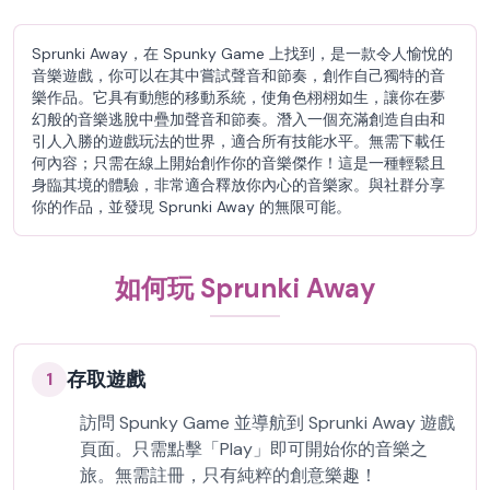
Sprunki Away，在 Spunky Game 上找到，是一款令人愉悅的
音樂遊戲，你可以在其中嘗試聲音和節奏，創作自己獨特的音
樂作品。它具有動態的移動系統，使角色栩栩如生，讓你在夢
幻般的音樂逃脫中疊加聲音和節奏。潛入一個充滿創造自由和
引人入勝的遊戲玩法的世界，適合所有技能水平。無需下載任
何內容；只需在線上開始創作你的音樂傑作！這是一種輕鬆且
身臨其境的體驗，非常適合釋放你內心的音樂家。與社群分享
你的作品，並發現 Sprunki Away 的無限可能。
如何玩 Sprunki Away
存取遊戲
1
訪問 Spunky Game 並導航到 Sprunki Away 遊戲
頁面。只需點擊「Play」即可開始你的音樂之
旅。無需註冊，只有純粹的創意樂趣！