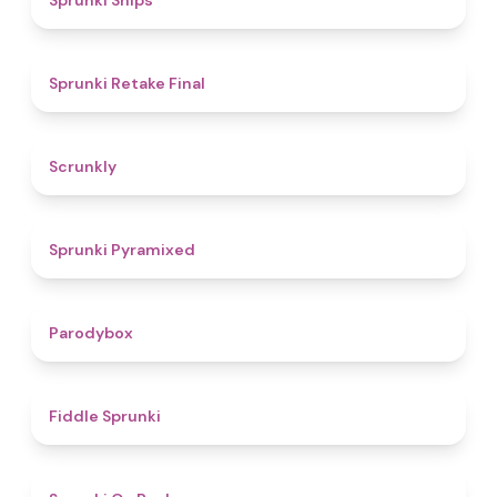
Sprunki Ships
4.8
Sprunki Retake Final
4.7
Scrunkly
4.3
Sprunki Pyramixed
4.3
Parodybox
4.4
Fiddle Sprunki
4.5