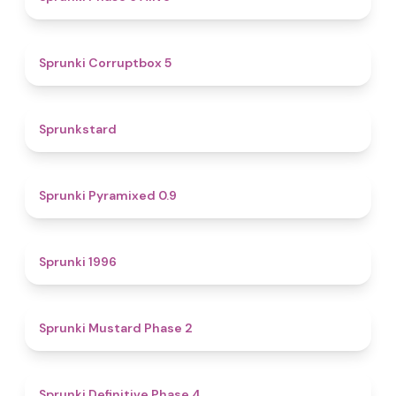
4.9
Sprunki Corruptbox 5
4.6
Sprunkstard
4.7
Sprunki Pyramixed 0.9
5
Sprunki 1996
4.3
Sprunki Mustard Phase 2
4.7
Sprunki Definitive Phase 4