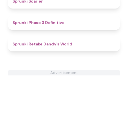
Sprunki Scarier
4.8
Sprunki Phase 3 Definitive
4.3
Sprunki Retake Dandy's World
Advertisement