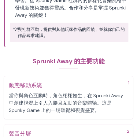
學習。從 Spunky Game 社群內的多樣化音樂風格中
發現新技術並獲得靈感。合作和分享是掌握 Sprunki
Away 的關鍵！
💡
與社群互動，提供對其他玩家作品的回饋，並就你自己的
作品尋求建議。
Sprunki Away 的主要功能
1
動態移動系統
當你與角色互動時，角色栩栩如生，在 Sprunki Away
中創建視覺上引人入勝且互動的音樂體驗。這是
Spunky Game 上的一場聽覺和視覺盛宴。
2
聲音分層