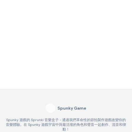
Spunky Game
Spunky 遊戲的 Sprunki 音樂盒子 - 通過我們革命性的節拍製作遊戲改變你的
音樂體驗。在 Spunky 遊戲宇宙中與最活潑的角色和聲音一起創作、混音和律
動！