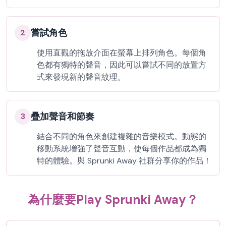
嘗試角色
2
使用直觀的拖放介面在螢幕上排列角色。每個角
色都有獨特的聲音，因此可以嘗試不同的放置方
式來發現新的聲音紋理。
疊加聲音和節奏
3
結合不同的角色來創建複雜的音樂模式。動態的
移動系統增強了聲音互動，使每個作品都成為獨
特的體驗。與 Sprunki Away 社群分享你的作品！
為什麼要Play Sprunki Away？