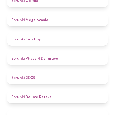
Sprunki Oc Real
4.5
Sprunki Megalovania
4
Sprunki Katchup
4.6
Sprunki Phase 4 Definitive
4.9
Sprunki 2009
4.1
Sprunki Deluxe Retake
4.9