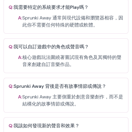
Q:
我需要特定的系統要求才能Play嗎？
A:
Sprunki Away 通常與現代設備和瀏覽器相容，因
此你不需要任何特殊的硬體或軟體。
Q:
我可以自訂遊戲中的角色或聲音嗎？
A:
核心遊戲玩法圍繞著嘗試現有角色及其獨特的聲
音來創建自訂音樂作品。
Q:
Sprunki Away 背後是否有故事情節或傳說？
A:
Sprunki Away 主要側重於創意音樂創作，而不是
結構化的故事情節或傳說。
Q:
我該如何發現新的聲音和效果？