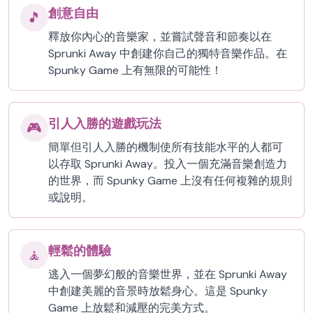
創意自由
🎵
釋放你內心的音樂家，並嘗試聲音和節奏以在
Sprunki Away 中創建你自己的獨特音樂作品。在
Spunky Game 上有無限的可能性！
引人入勝的遊戲玩法
🎮
簡單但引人入勝的機制使所有技能水平的人都可
以存取 Sprunki Away。投入一個充滿音樂創造力
的世界，而 Spunky Game 上沒有任何複雜的規則
或說明。
輕鬆的體驗
🧘
逃入一個夢幻般的音樂世界，並在 Sprunki Away
中創建美麗的音景時放鬆身心。這是 Spunky
Game 上放鬆和減壓的完美方式。