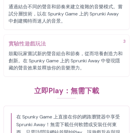
通過結合不同的聲音和節奏來建立複雜的音樂模式。嘗
試分層技術，以在 Spunky Game 上的 Sprunki Away
中創建獨特而迷人的音景。
3
實驗性遊戲玩法
鼓勵玩家嘗試新的聲音組合和節奏，從而培養創造力和
創新。在 Spunky Game 上的 Sprunki Away 中發現隱
藏的聲音效果並釋放你的音樂潛力。
立即Play：無需下載
在 Spunky Game 上直接在你的網路瀏覽器中享受
Sprunki Away！無需下載任何軟體或安裝任何東
西。只需訪問該網站並開始Play。該遊戲旨在與現