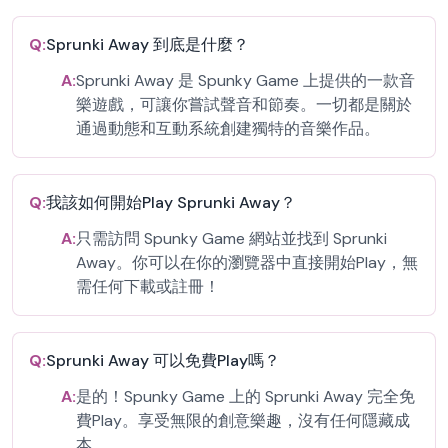
Q:
Sprunki Away 到底是什麼？
A:
Sprunki Away 是 Spunky Game 上提供的一款音
樂遊戲，可讓你嘗試聲音和節奏。一切都是關於
通過動態和互動系統創建獨特的音樂作品。
Q:
我該如何開始Play Sprunki Away？
A:
只需訪問 Spunky Game 網站並找到 Sprunki
Away。你可以在你的瀏覽器中直接開始Play，無
需任何下載或註冊！
Q:
Sprunki Away 可以免費Play嗎？
A:
是的！Spunky Game 上的 Sprunki Away 完全免
費Play。享受無限的創意樂趣，沒有任何隱藏成
本。