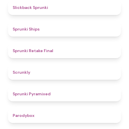
4.4
Slickback Sprunki
4.3
Sprunki Ships
4.8
Sprunki Retake Final
4.7
Scrunkly
4.3
Sprunki Pyramixed
4.3
Parodybox