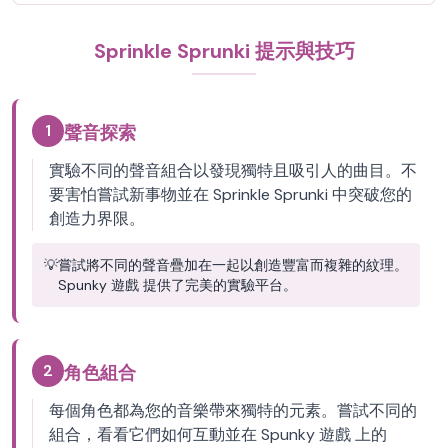
Sprinkle Sprunki 提示與技巧
1
聲音探索
實驗不同的聲音組合以發現獨特且吸引人的曲目。不
要害怕嘗試新事物並在 Sprinkle Sprunki 中突破您的
創造力界限。
💡
嘗試將不同的聲音疊加在一起以創造豐富而複雜的紋理。
Spunky 遊戲 提供了完美的實驗平台。
2
角色組合
每個角色都為您的音樂帶來獨特的元素。嘗試不同的
組合，看看它們如何互動並在 Spunky 遊戲 上的