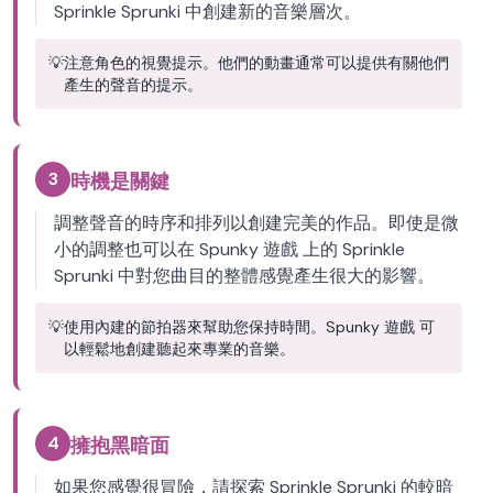
Sprinkle Sprunki 中創建新的音樂層次。
💡
注意角色的視覺提示。他們的動畫通常可以提供有關他們
產生的聲音的提示。
3
時機是關鍵
調整聲音的時序和排列以創建完美的作品。即使是微
小的調整也可以在 Spunky 遊戲 上的 Sprinkle
Sprunki 中對您曲目的整體感覺產生很大的影響。
💡
使用內建的節拍器來幫助您保持時間。Spunky 遊戲 可
以輕鬆地創建聽起來專業的音樂。
4
擁抱黑暗面
如果您感覺很冒險，請探索 Sprinkle Sprunki 的較暗