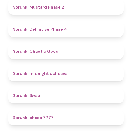
4.3
Sprunki Mustard Phase 2
4.7
Sprunki Definitive Phase 4
4.3
Sprunki Chaotic Good
4.9
Sprunki midnight upheaval
4.6
Sprunki Swap
5
Sprunki phase 7777