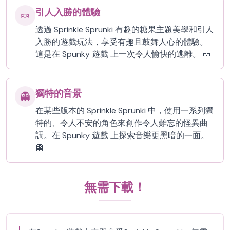
引人入勝的體驗
🍬
透過 Sprinkle Sprunki 有趣的糖果主題美學和引人
入勝的遊戲玩法，享受有趣且鼓舞人心的體驗。
這是在 Spunky 遊戲 上一次令人愉快的逃離。 🍬
獨特的音景
👻
在某些版本的 Sprinkle Sprunki 中，使用一系列獨
特的、令人不安的角色來創作令人難忘的怪異曲
調。在 Spunky 遊戲 上探索音樂更黑暗的一面。
👻
無需下載！