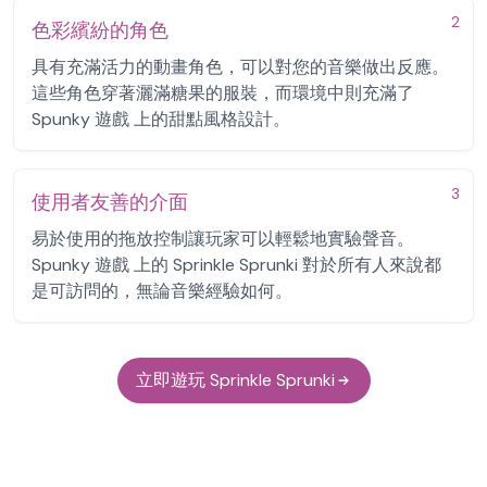
2
色彩繽紛的角色
具有充滿活力的動畫角色，可以對您的音樂做出反應。
這些角色穿著灑滿糖果的服裝，而環境中則充滿了
Spunky 遊戲 上的甜點風格設計。
3
使用者友善的介面
易於使用的拖放控制讓玩家可以輕鬆地實驗聲音。
Spunky 遊戲 上的 Sprinkle Sprunki 對於所有人來說都
是可訪問的，無論音樂經驗如何。
立即遊玩 Sprinkle Sprunki