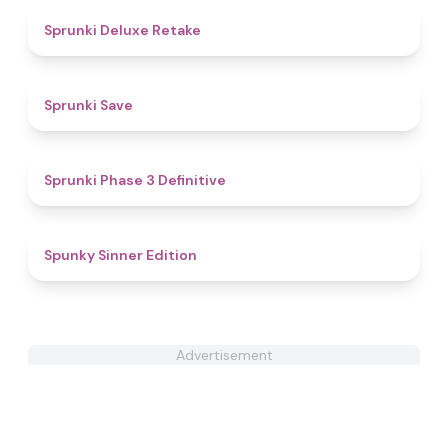
4.1
Sprunki Deluxe Retake
4.3
Sprunki Save
4.8
Sprunki Phase 3 Definitive
4.5
Spunky Sinner Edition
Advertisement