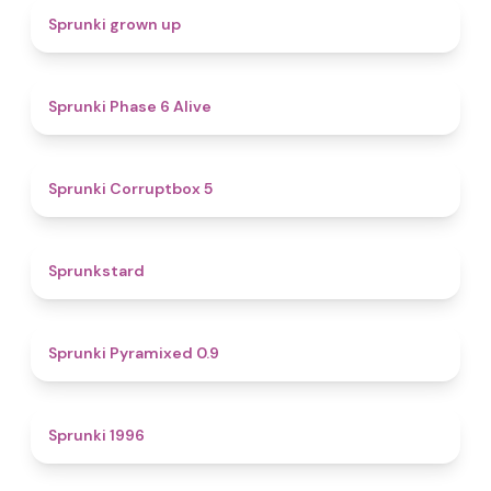
4.4
Sprunki grown up
4.8
Sprunki Phase 6 Alive
4.9
Sprunki Corruptbox 5
4.6
Sprunkstard
4.7
Sprunki Pyramixed 0.9
5
Sprunki 1996