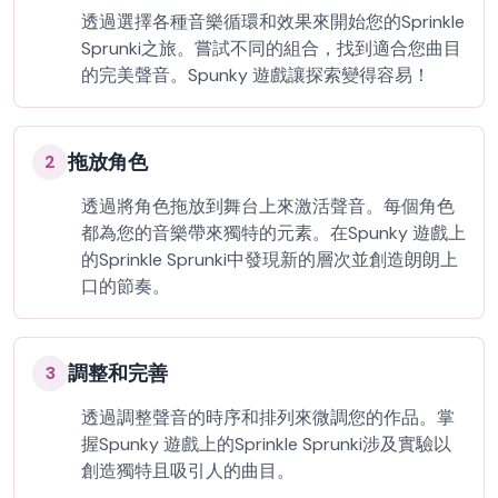
透過選擇各種音樂循環和效果來開始您的Sprinkle
Sprunki之旅。嘗試不同的組合，找到適合您曲目
的完美聲音。Spunky 遊戲讓探索變得容易！
拖放角色
2
透過將角色拖放到舞台上來激活聲音。每個角色
都為您的音樂帶來獨特的元素。在Spunky 遊戲上
的Sprinkle Sprunki中發現新的層次並創造朗朗上
口的節奏。
調整和完善
3
透過調整聲音的時序和排列來微調您的作品。掌
握Spunky 遊戲上的Sprinkle Sprunki涉及實驗以
創造獨特且吸引人的曲目。