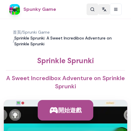
Spunky Game
Change langu
首頁
/
Sprunki Game
Sprinkle Sprunki: A Sweet Incredibox Adventure on
/
Sprinkle Sprunki
Sprinkle Sprunki
A Sweet Incredibox Adventure on Sprinkle
Sprunki
開始遊戲