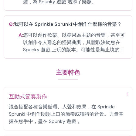
裝，為 Spunky 遊戲 增添了樂趣。
Q:
我可以在 Sprinkle Sprunki 中創作什麼樣的音樂？
A:
您可以創作歡樂、以糖果為主題的音樂，甚至可
以創作令人難忘的怪異曲調，具體取決於您在
Spunky 遊戲 上玩的版本。可能性是無止境的！
主要特色
1
互動式節奏製作
混合搭配各種音樂循環、人聲和效果，在 Sprinkle
Sprunki 中創作朗朗上口的節奏或獨特的音景。力量掌
握在您手中，盡在 Spunky 遊戲 。