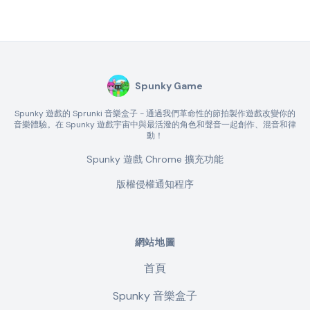
Spunky Game
Spunky 遊戲的 Sprunki 音樂盒子 - 通過我們革命性的節拍製作遊戲改變你的
音樂體驗。在 Spunky 遊戲宇宙中與最活潑的角色和聲音一起創作、混音和律
動！
Spunky 遊戲 Chrome 擴充功能
版權侵權通知程序
網站地圖
首頁
Spunky 音樂盒子