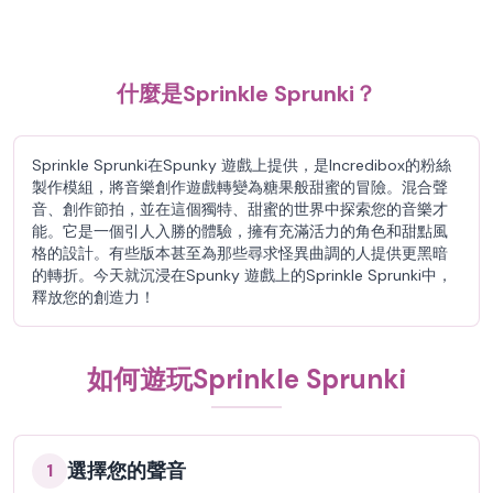
什麼是Sprinkle Sprunki？
Sprinkle Sprunki在Spunky 遊戲上提供，是Incredibox的粉絲
製作模組，將音樂創作遊戲轉變為糖果般甜蜜的冒險。混合聲
音、創作節拍，並在這個獨特、甜蜜的世界中探索您的音樂才
能。它是一個引人入勝的體驗，擁有充滿活力的角色和甜點風
格的設計。有些版本甚至為那些尋求怪異曲調的人提供更黑暗
的轉折。今天就沉浸在Spunky 遊戲上的Sprinkle Sprunki中，
釋放您的創造力！
如何遊玩Sprinkle Sprunki
選擇您的聲音
1