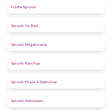
4.4
Fiddle Sprunki
4.5
Sprunki Oc Real
4.5
Sprunki Megalovania
4
Sprunki Katchup
4.6
Sprunki Phase 4 Definitive
4.8
Sprunki Halloween