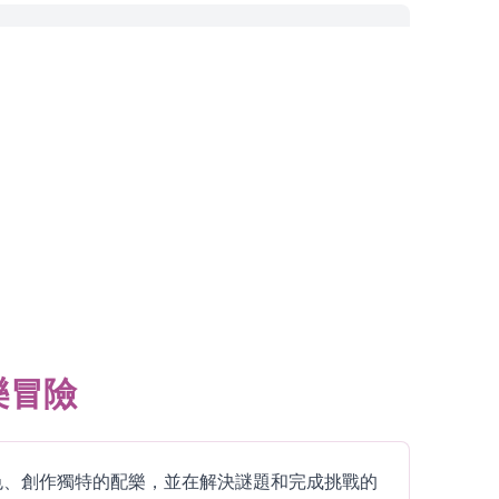
音樂冒險
形角色、創作獨特的配樂，並在解決謎題和完成挑戰的