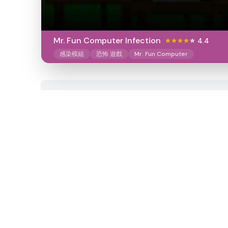
Mr. Fun Computer Infection
4.4
感染模組
恐怖 遊戲
Mr. Fun Computer