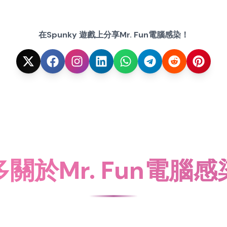
在Spunky 遊戲上分享Mr. Fun電腦感染！
關於Mr. Fun電腦