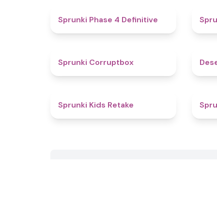
4.6
Sprunki Phase 4 Definitive
Spru
4.6
Sprunki Corruptbox
Dese
5
Sprunki Kids Retake
Spru