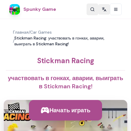
Spunky Game
Change langu
Главная
/
Car Games
Stickman Racing: участвовать в гонках, аварии,
/
выиграть в Stickman Racing!
Stickman Racing
участвовать в гонках, аварии, выиграть
в Stickman Racing!
Начать играть