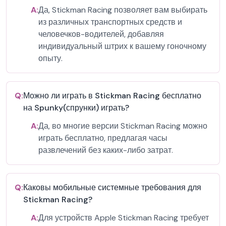
A:
Да, Stickman Racing позволяет вам выбирать
из различных транспортных средств и
человечков-водителей, добавляя
индивидуальный штрих к вашему гоночному
опыту.
Q:
Можно ли играть в Stickman Racing бесплатно
на Spunky(спрунки) играть?
A:
Да, во многие версии Stickman Racing можно
играть бесплатно, предлагая часы
развлечений без каких-либо затрат.
Q:
Каковы мобильные системные требования для
Stickman Racing?
A:
Для устройств Apple Stickman Racing требует