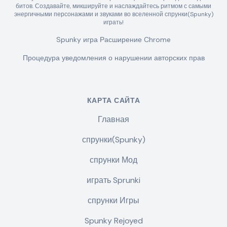
битов. Создавайте, микшируйте и наслаждайтесь ритмом с самыми
энергичными персонажами и звуками во вселенной спрунки(Spunky)
играть!
Spunky игра Расширение Chrome
Процедура уведомления о нарушении авторских прав
КАРТА САЙТА
Главная
спрунки(Spunky)
спрунки Мод
играть Sprunki
спрунки Игры
Spunky Rejoyed