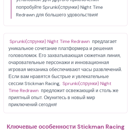
попробуйте Sprunki(спрунки) Night Time
Redrawn для большего удовольствия!
Sprunki(спрунки) Night Time Redrawn
предлагает
уникальное сочетание платформера и решения
головоломок. Его захватывающая сюжетная линия,
очаровательные персонажи и инновационная
игровая механика обеспечивают часы развлечений.
Если вам нравятся быстрые и увлекательные
сессии Stickman Racing,
Sprunki(спрунки) Night
Time Redrawn
предложит освежающий и столь же
приятный опыт. Окунитесь в новый мир
приключений сегодня!
Ключевые особенности Stickman Racing