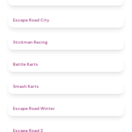
4.7
Escape Road City
4.8
Stickman Racing
4.9
Battle Karts
4.8
Smash Karts
4.4
Escape Road Winter
4.8
Escape Road 2