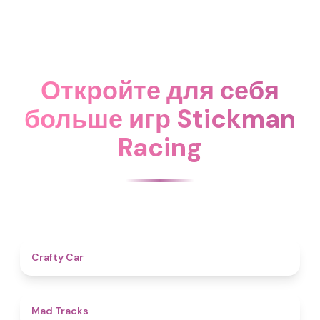
Откройте для себя
больше игр Stickman
Racing
4.3
Crafty Car
4.6
Mad Tracks