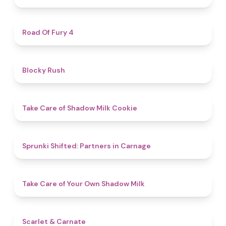
4.5
Road Of Fury 4
4.7
Blocky Rush
4.6
Take Care of Shadow Milk Cookie
4.8
Sprunki Shifted: Partners in Carnage
4.5
Take Care of Your Own Shadow Milk
5
Scarlet & Carnate