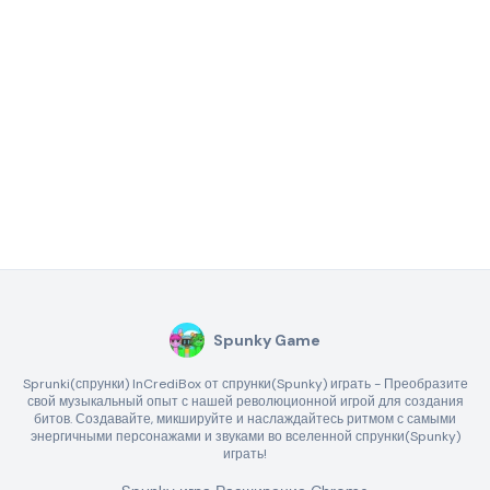
Spunky Game
Sprunki(спрунки) InCrediBox от спрунки(Spunky) играть - Преобразите
свой музыкальный опыт с нашей революционной игрой для создания
битов. Создавайте, микшируйте и наслаждайтесь ритмом с самыми
энергичными персонажами и звуками во вселенной спрунки(Spunky)
играть!