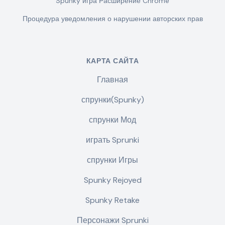
Spunky игра Расширение Chrome
Процедура уведомления о нарушении авторских прав
КАРТА САЙТА
Главная
спрунки(Spunky)
спрунки Мод
играть Sprunki
спрунки Игры
Spunky Rejoyed
Spunky Retake
Персонажи Sprunki