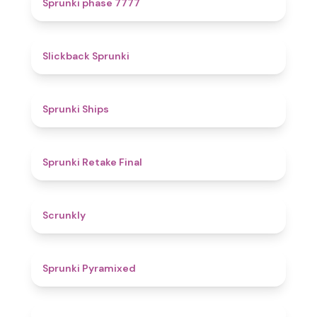
Sprunki phase 7777
4.4
Slickback Sprunki
4.3
Sprunki Ships
4.8
Sprunki Retake Final
4.7
Scrunkly
4.3
Sprunki Pyramixed