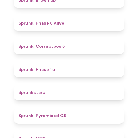
Sprunki grown up
4.8
Sprunki Phase 6 Alive
4.9
Sprunki Corruptbox 5
4.7
Sprunki Phase 1.5
4.6
Sprunkstard
4.7
Sprunki Pyramixed 0.9
5