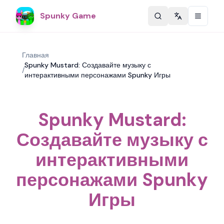
Spunky Game
Change langu
Главная
Spunky Mustard: Создавайте музыку с
/
интерактивными персонажами Spunky Игры
Spunky Mustard:
Создавайте музыку с
интерактивными
персонажами Spunky
Игры