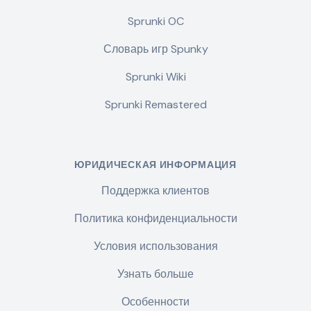
Sprunki OC
Словарь игр Spunky
Sprunki Wiki
Sprunki Remastered
ЮРИДИЧЕСКАЯ ИНФОРМАЦИЯ
Поддержка клиентов
Политика конфиденциальности
Условия использования
Узнать больше
Особенности