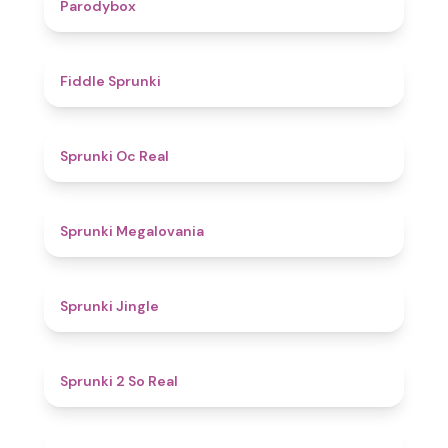
4.3
Parodybox
4.4
Fiddle Sprunki
4.5
Sprunki Oc Real
4.5
Sprunki Megalovania
4.5
Sprunki Jingle
4.7
Sprunki 2 So Real