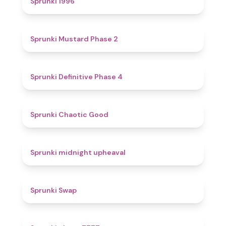
Sprunki 1996
4.3
Sprunki Mustard Phase 2
4.7
Sprunki Definitive Phase 4
4.3
Sprunki Chaotic Good
4.9
Sprunki midnight upheaval
4.6
Sprunki Swap
5