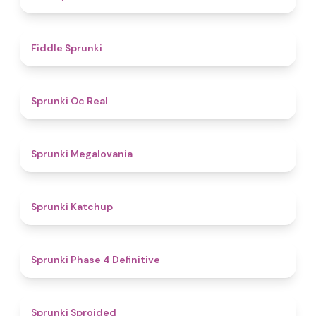
4.4
Fiddle Sprunki
4.5
Sprunki Oc Real
4.5
Sprunki Megalovania
4
Sprunki Katchup
4.6
Sprunki Phase 4 Definitive
4.6
Sprunki Sproided