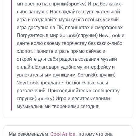
мгновенно на спрунки(spunky) Игра без каких-
либо загрузок. Наслаждайтесь увлекательной
игра и создавайте музыку без особых усилий.
игра доступна на ПК, планшетах и смартфонах.
Погрузитесь в мир Sprunki(спрунки) New Look и
дайте волю своему творчеству без каких-либо
хлопот. Начните играть прямо сейчас и
откройте для себя радость создания музыки
онлайн. Благодаря удобному интерфейсу и
увлекательным функциям, Sprunki(спрунки)
New Look предлагает бесконечные часы
развлечений. Присоединяйтесь к сообществу
спрунки(spunky) Игра и делитесь своими
музыкальными творениями сегодня!
Мы рекомендуем
Cool As Ice
, потому что она