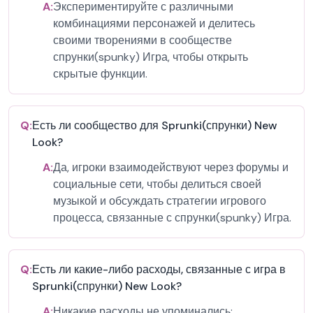
A:
Экспериментируйте с различными
комбинациями персонажей и делитесь
своими творениями в сообществе
спрунки(spunky) Игра, чтобы открыть
скрытые функции.
Q:
Есть ли сообщество для Sprunki(спрунки) New
Look?
A:
Да, игроки взаимодействуют через форумы и
социальные сети, чтобы делиться своей
музыкой и обсуждать стратегии игрового
процесса, связанные с спрунки(spunky) Игра.
Q:
Есть ли какие-либо расходы, связанные с игра в
Sprunki(спрунки) New Look?
A:
Никакие расходы не упоминались;