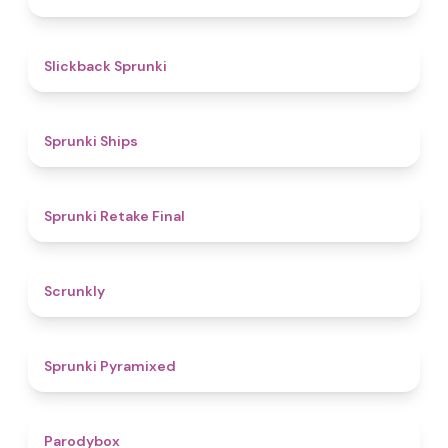
4.4
Slickback Sprunki
4.3
Sprunki Ships
4.8
Sprunki Retake Final
4.7
Scrunkly
4.3
Sprunki Pyramixed
4.3
Parodybox