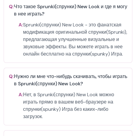
Q:
Что такое Sprunki(спрунки) New Look и где я могу
в нее играть?
A:
Sprunki(спрунки) New Look - это фанатская
модификация оригинальной спрунки(Sprunki),
предлагающая улучшенные визуальные и
звуковые эффекты. Вы можете играть в нее
онлайн бесплатно на спрунки(spunky) Игра.
Q:
Нужно ли мне что-нибудь скачивать, чтобы играть
в Sprunki(спрунки) New Look?
A:
Нет, в Sprunki(спрунки) New Look можно
играть прямо в вашем веб-браузере на
спрунки(spunky) Игра без каких-либо
загрузок.