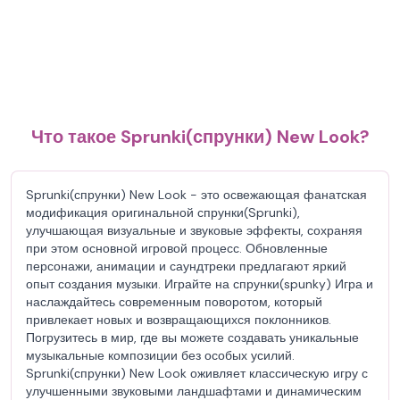
Что такое Sprunki(спрунки) New Look?
Sprunki(спрунки) New Look - это освежающая фанатская
модификация оригинальной спрунки(Sprunki),
улучшающая визуальные и звуковые эффекты, сохраняя
при этом основной игровой процесс. Обновленные
персонажи, анимации и саундтреки предлагают яркий
опыт создания музыки. Играйте на спрунки(spunky) Игра и
наслаждайтесь современным поворотом, который
привлекает новых и возвращающихся поклонников.
Погрузитесь в мир, где вы можете создавать уникальные
музыкальные композиции без особых усилий.
Sprunki(спрунки) New Look оживляет классическую игру с
улучшенными звуковыми ландшафтами и динамическим