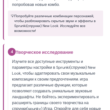
попробовав новые комбо.
💡
Попробуйте различные комбинации персонажей,
чтобы разблокировать скрытые звуки и эффекты в
Sprunki(спрунки) New Look. Исследуйте все
возможности!
4
Творческое исследование
Изучите все доступные инструменты и
параметры настройки в Sprunki(спрунки) New
Look, чтобы адаптировать свои музыкальные
композиции к своим предпочтениям. игра
предлагает различные функции, которые
позволяют создавать уникальные звуковые
ландшафты. Не бойтесь экспериментировать и
расширять границы своего творчества на
спрунки(spunky) Игра. Откройте для себя новые