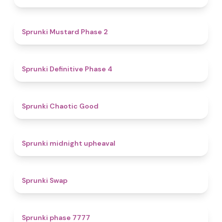
4.3
Sprunki Mustard Phase 2
4.7
Sprunki Definitive Phase 4
4.3
Sprunki Chaotic Good
4.9
Sprunki midnight upheaval
4.6
Sprunki Swap
5
Sprunki phase 7777