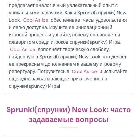
предлагает аналогичный увлекательный опыт с
уникальными задачами. Как и Sprunki(спрунки) New
Look,
Cool As Ice
обеспечивает часы удовольствия
и легко доступна. Изучите ее инновационный
игровой процесс и узнайте, почему она является
фаворитом среди игроков спрунки(spunky) Игра.
Cool As Ice
дополняет творческую свободу,
найденную в Sprunki(спрунки) New Look, что делает
ее прекрасным дополнением к вашему игровому
репертуару. Погрузитесь в
Cool As Ice
и испытайте
еще одно захватывающее приключение на
спрунки(spunky) Игра!
Sprunki(спрунки) New Look: часто
задаваемые вопросы