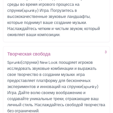
среды во время игрового процесса на
спрунки(spunky) Игра. Погрузитесь в
высококачественные звуковые ландшафты,
которые поднимут ваше создание музыки.
Наслаждайтесь четким и чистым звуком, который
оживляет ваши композиции.
3
Творческая свобода
Sprunki(спрунки) New Look поощряет игроков
исследовать звуковые комбинации и выражать
свое творчество в создании музыки. игра
предоставляет платформу для бесконечных
экспериментов и инноваций на спрунки(spunky)
Игра. Дайте волю своему воображению и
создавайте уникальные треки, отражающие ваш
личный стиль. Наслаждайтесь свободой творчества
без ограничений.