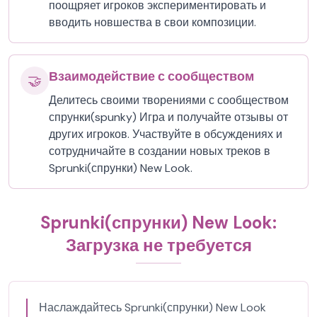
поощряет игроков экспериментировать и
вводить новшества в свои композиции.
Взаимодействие с сообществом
🤝
Делитесь своими творениями с сообществом
спрунки(spunky) Игра и получайте отзывы от
других игроков. Участвуйте в обсуждениях и
сотрудничайте в создании новых треков в
Sprunki(спрунки) New Look.
Sprunki(спрунки) New Look:
Загрузка не требуется
Наслаждайтесь Sprunki(спрунки) New Look