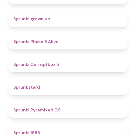
4.4
Sprunki grown up
4.8
Sprunki Phase 6 Alive
4.9
Sprunki Corruptbox 5
4.6
Sprunkstard
4.7
Sprunki Pyramixed 0.9
5
Sprunki 1996