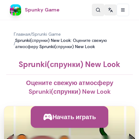
Spunky Game
Change langu
Главная
/
Sprunki Game
Sprunki(спрунки) New Look: Оцените свежую
/
атмосферу Sprunki(спрунки) New Look
Sprunki(спрунки) New Look
Оцените свежую атмосферу
Sprunki(спрунки) New Look
Начать играть