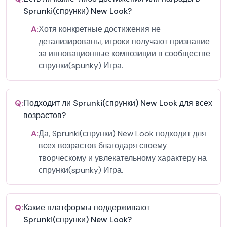
Sprunki(спрунки) New Look?
A:
Хотя конкретные достижения не
детализированы, игроки получают признание
за инновационные композиции в сообществе
спрунки(spunky) Игра.
Q:
Подходит ли Sprunki(спрунки) New Look для всех
возрастов?
A:
Да, Sprunki(спрунки) New Look подходит для
всех возрастов благодаря своему
творческому и увлекательному характеру на
спрунки(spunky) Игра.
Q:
Какие платформы поддерживают
Sprunki(спрунки) New Look?