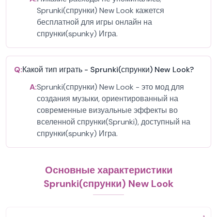
Sprunki(спрунки) New Look кажется
бесплатной для игры онлайн на
спрунки(spunky) Игра.
Q:
Какой тип играть - Sprunki(спрунки) New Look?
A:
Sprunki(спрунки) New Look - это мод для
создания музыки, ориентированный на
современные визуальные эффекты во
вселенной спрунки(Sprunki), доступный на
спрунки(spunky) Игра.
Основные характеристики
Sprunki(спрунки) New Look