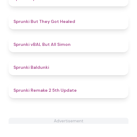
4.5
Sprunki But They Got Healed
4.7
Sprunki vBAL But All Simon
4.6
Sprunki Baldunki
4.3
Sprunki Remake 2 5th Update
Advertisement