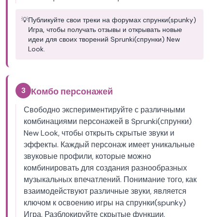
💡
Публикуйте свои треки на форумах спрунки(spunky)
Игра, чтобы получать отзывы и открывать новые
идеи для своих творений Sprunki(спрунки) New
Look.
3
Комбо персонажей
Свободно экспериментируйте с различными
комбинациями персонажей в Sprunki(спрунки)
New Look, чтобы открыть скрытые звуки и
эффекты. Каждый персонаж имеет уникальные
звуковые профили, которые можно
комбинировать для создания разнообразных
музыкальных впечатлений. Понимание того, как
взаимодействуют различные звуки, является
ключом к освоению игры на спрунки(spunky)
Игра. Разблокируйте скрытые функции,