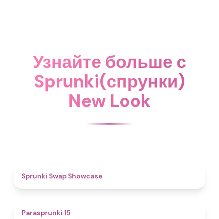
Узнайте больше с
Sprunki(спрунки)
New Look
4.6
Sprunki Swap Showcase
5
Parasprunki 15