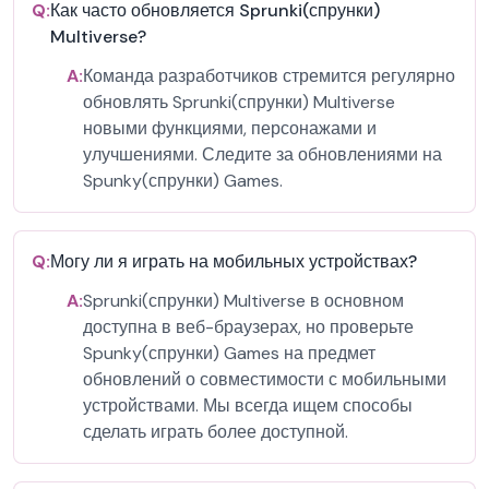
Q:
Как часто обновляется Sprunki(спрунки)
Multiverse?
A:
Команда разработчиков стремится регулярно
обновлять Sprunki(спрунки) Multiverse
новыми функциями, персонажами и
улучшениями. Следите за обновлениями на
Spunky(спрунки) Games.
Q:
Могу ли я играть на мобильных устройствах?
A:
Sprunki(спрунки) Multiverse в основном
доступна в веб-браузерах, но проверьте
Spunky(спрунки) Games на предмет
обновлений о совместимости с мобильными
устройствами. Мы всегда ищем способы
сделать играть более доступной.