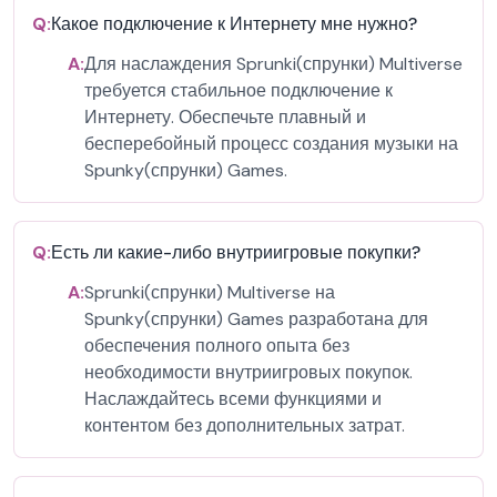
Q:
Какое подключение к Интернету мне нужно?
A:
Для наслаждения Sprunki(спрунки) Multiverse
требуется стабильное подключение к
Интернету. Обеспечьте плавный и
бесперебойный процесс создания музыки на
Spunky(спрунки) Games.
Q:
Есть ли какие-либо внутриигровые покупки?
A:
Sprunki(спрунки) Multiverse на
Spunky(спрунки) Games разработана для
обеспечения полного опыта без
необходимости внутриигровых покупок.
Наслаждайтесь всеми функциями и
контентом без дополнительных затрат.