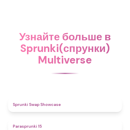
Узнайте больше в
Sprunki(спрунки)
Multiverse
4.6
Sprunki Swap Showcase
5
Parasprunki 15