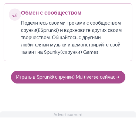
Обмен с сообществом
🤝
Поделитесь своими треками с сообществом
срунки(ESprunki) и вдохновите других своим
творчеством. Общайтесь с другими
любителями музыки и демонстрируйте свой
талант на Spunky(спрунки) Games.
Играть в Sprunki(спрунки) Multiverse сейчас
Advertisement