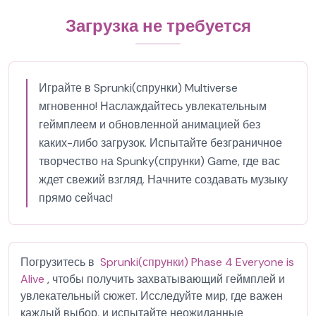
Загрузка не требуется
Играйте в Sprunki(спрунки) Multiverse
мгновенно! Наслаждайтесь увлекательным
геймплеем и обновленной анимацией без
каких-либо загрузок. Испытайте безграничное
творчество на Spunky(спрунки) Game, где вас
ждет свежий взгляд. Начните создавать музыку
прямо сейчас!
Погрузитесь в
Sprunki(спрунки) Phase 4 Everyone is
Alive
, чтобы получить захватывающий геймплей и
увлекательный сюжет. Исследуйте мир, где важен
каждый выбор, и испытайте неожиданные