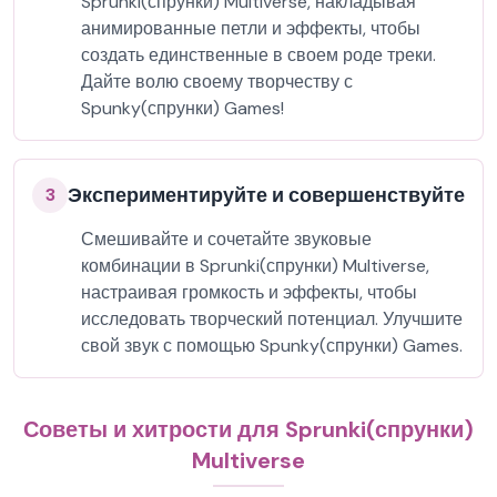
Sprunki(спрунки) Multiverse, накладывая
анимированные петли и эффекты, чтобы
создать единственные в своем роде треки.
Дайте волю своему творчеству с
Spunky(спрунки) Games!
Экспериментируйте и совершенствуйте
3
Смешивайте и сочетайте звуковые
комбинации в Sprunki(спрунки) Multiverse,
настраивая громкость и эффекты, чтобы
исследовать творческий потенциал. Улучшите
свой звук с помощью Spunky(спрунки) Games.
Советы и хитрости для Sprunki(спрунки)
Multiverse