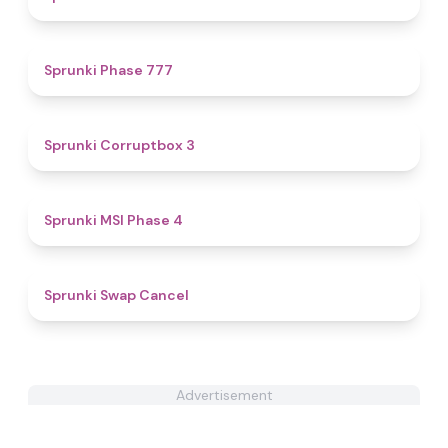
5
Sprunki Phase 777
5
Sprunki Corruptbox 3
4.7
Sprunki MSI Phase 4
5
Sprunki Swap Cancel
Advertisement