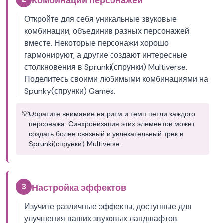
Комбинации персонажей
Откройте для себя уникальные звуковые
комбинации, объединив разных персонажей
вместе. Некоторые персонажи хорошо
гармонируют, а другие создают интересные
столкновения в Sprunki(спрунки) Multiverse.
Поделитесь своими любимыми комбинациями на
Spunky(спрунки) Games.
💡
Обратите внимание на ритм и темп петли каждого
персонажа. Синхронизация этих элементов может
создать более связный и увлекательный трек в
Sprunki(спрунки) Multiverse.
3
Настройка эффектов
Изучите различные эффекты, доступные для
улучшения ваших звуковых ландшафтов.