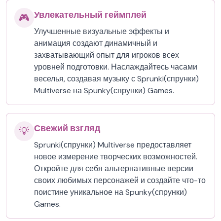
Увлекательный геймплей
🎮
Улучшенные визуальные эффекты и
анимация создают динамичный и
захватывающий опыт для игроков всех
уровней подготовки. Наслаждайтесь часами
веселья, создавая музыку с Sprunki(спрунки)
Multiverse на Spunky(спрунки) Games.
Свежий взгляд
💡
Sprunki(спрунки) Multiverse предоставляет
новое измерение творческих возможностей.
Откройте для себя альтернативные версии
своих любимых персонажей и создайте что-то
поистине уникальное на Spunky(спрунки)
Games.