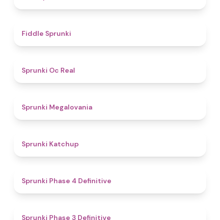
4.4
Fiddle Sprunki
4.5
Sprunki Oc Real
4.5
Sprunki Megalovania
4
Sprunki Katchup
4.6
Sprunki Phase 4 Definitive
4.8
Sprunki Phase 3 Definitive