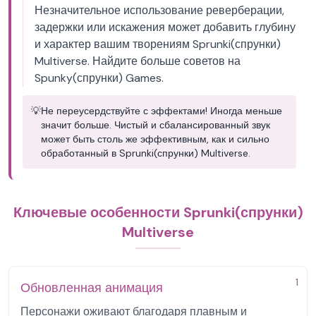
Незначительное использование реверберации,
задержки или искажения может добавить глубину
и характер вашим творениям Sprunki(спрунки)
Multiverse. Найдите больше советов на
Spunky(спрунки) Games.
💡
Не переусердствуйте с эффектами! Иногда меньше
значит больше. Чистый и сбалансированный звук
может быть столь же эффективным, как и сильно
обработанный в Sprunki(спрунки) Multiverse.
Ключевые особенности Sprunki(спрунки)
Multiverse
1
Обновленная анимация
Персонажи оживают благодаря плавным и