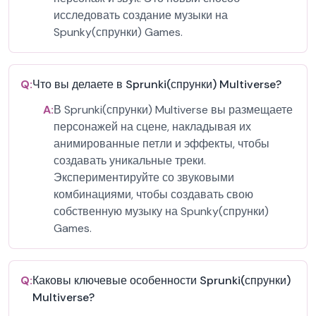
исследовать создание музыки на
Spunky(спрунки) Games.
Q:
Что вы делаете в Sprunki(спрунки) Multiverse?
A:
В Sprunki(спрунки) Multiverse вы размещаете
персонажей на сцене, накладывая их
анимированные петли и эффекты, чтобы
создавать уникальные треки.
Экспериментируйте со звуковыми
комбинациями, чтобы создавать свою
собственную музыку на Spunky(спрунки)
Games.
Q:
Каковы ключевые особенности Sprunki(спрунки)
Multiverse?