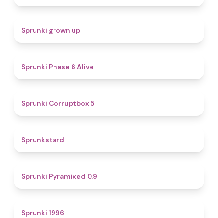
4.4
Sprunki grown up
4.8
Sprunki Phase 6 Alive
4.9
Sprunki Corruptbox 5
4.6
Sprunkstard
4.7
Sprunki Pyramixed 0.9
5
Sprunki 1996