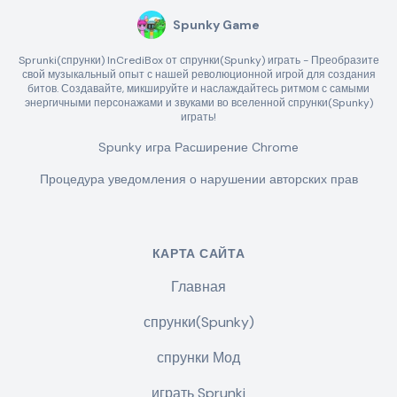
Spunky Game
Sprunki(спрунки) InCrediBox от спрунки(Spunky) играть - Преобразите
свой музыкальный опыт с нашей революционной игрой для создания
битов. Создавайте, микшируйте и наслаждайтесь ритмом с самыми
энергичными персонажами и звуками во вселенной спрунки(Spunky)
играть!
Spunky игра Расширение Chrome
Процедура уведомления о нарушении авторских прав
КАРТА САЙТА
Главная
спрунки(Spunky)
спрунки Мод
играть Sprunki