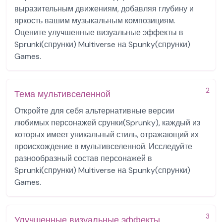
выразительным движениям, добавляя глубину и
яркость вашим музыкальным композициям.
Оцените улучшенные визуальные эффекты в
Sprunki(спрунки) Multiverse на Spunky(спрунки)
Games.
2
Тема мультивселенной
Откройте для себя альтернативные версии
любимых персонажей срунки(Sprunky), каждый из
которых имеет уникальный стиль, отражающий их
происхождение в мультивселенной. Исследуйте
разнообразный состав персонажей в
Sprunki(спрунки) Multiverse на Spunky(спрунки)
Games.
3
Улучшенные визуальные эффекты