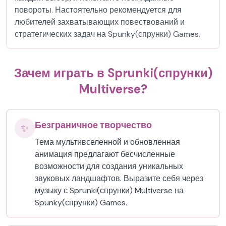
повороты. Настоятельно рекомендуется для
любителей захватывающих повествований и
стратегических задач на Spunky(спрунки) Games.
Зачем играть в Sprunki(спрунки)
Multiverse?
Безграничное творчество
✨
Тема мультивселенной и обновленная
анимация предлагают бесчисленные
возможности для создания уникальных
звуковых ландшафтов. Выразите себя через
музыку с Sprunki(спрунки) Multiverse на
Spunky(спрунки) Games.