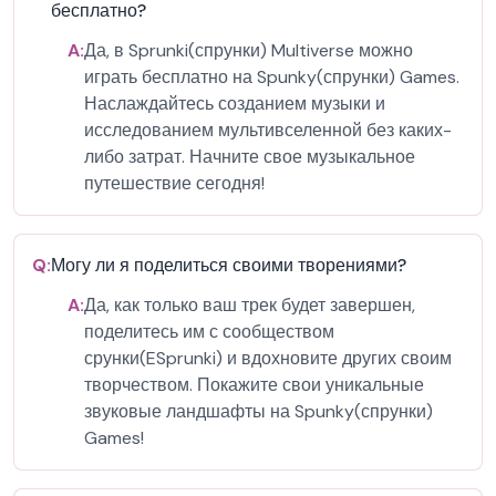
бесплатно?
A:
Да, в Sprunki(спрунки) Multiverse можно
играть бесплатно на Spunky(спрунки) Games.
Наслаждайтесь созданием музыки и
исследованием мультивселенной без каких-
либо затрат. Начните свое музыкальное
путешествие сегодня!
Q:
Могу ли я поделиться своими творениями?
A:
Да, как только ваш трек будет завершен,
поделитесь им с сообществом
срунки(ESprunki) и вдохновите других своим
творчеством. Покажите свои уникальные
звуковые ландшафты на Spunky(спрунки)
Games!