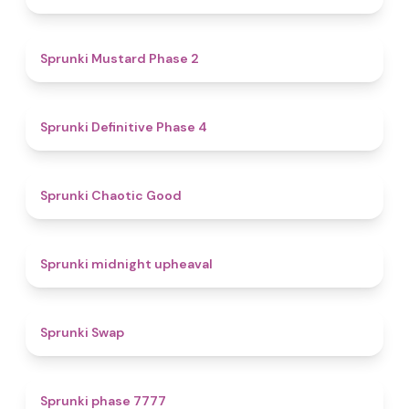
4.3
Sprunki Mustard Phase 2
4.7
Sprunki Definitive Phase 4
4.3
Sprunki Chaotic Good
4.9
Sprunki midnight upheaval
4.6
Sprunki Swap
5
Sprunki phase 7777