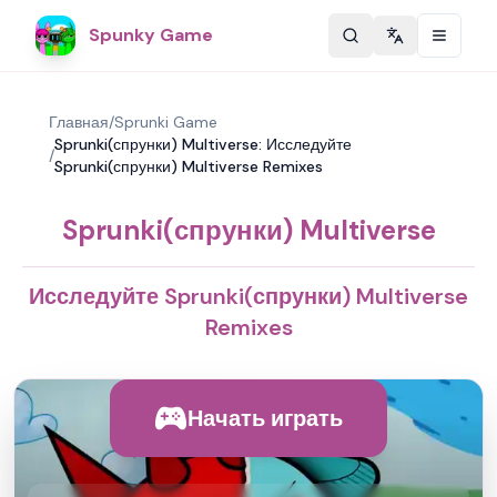
Spunky Game
Change langu
Главная
/
Sprunki Game
Sprunki(спрунки) Multiverse: Исследуйте
/
Sprunki(спрунки) Multiverse Remixes
Sprunki(спрунки) Multiverse
Исследуйте Sprunki(спрунки) Multiverse
Remixes
Начать играть