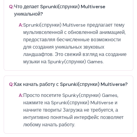
Q:
Что делает Sprunki(спрунки) Multiverse
уникальной?
A:
Sprunki(спрунки) Multiverse предлагает тему
мультивселенной с обновленной анимацией,
предоставляя бесчисленные возможности
для создания уникальных звуковых
ландшафтов. Это свежий взгляд на создание
музыки на Spunky(спрунки) Games.
Q:
Как начать работу с Sprunki(спрунки) Multiverse?
A:
Просто посетите Spunky(спрунки) Games,
нажмите на Sprunki(спрунки) Multiverse и
начните творить! Загрузка не требуется, а
интуитивно понятный интерфейс позволяет
любому начать работу.