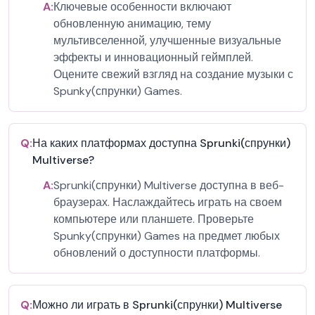
A:
Ключевые особенности включают
обновленную анимацию, тему
мультивселенной, улучшенные визуальные
эффекты и инновационный геймплей.
Оцените свежий взгляд на создание музыки с
Spunky(спрунки) Games.
Q:
На каких платформах доступна Sprunki(спрунки)
Multiverse?
A:
Sprunki(спрунки) Multiverse доступна в веб-
браузерах. Наслаждайтесь играть на своем
компьютере или планшете. Проверьте
Spunky(спрунки) Games на предмет любых
обновлений о доступности платформы.
Q:
Можно ли играть в Sprunki(спрунки) Multiverse