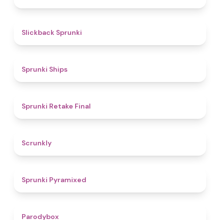
4.4
Slickback Sprunki
4.3
Sprunki Ships
4.8
Sprunki Retake Final
4.7
Scrunkly
4.3
Sprunki Pyramixed
4.3
Parodybox