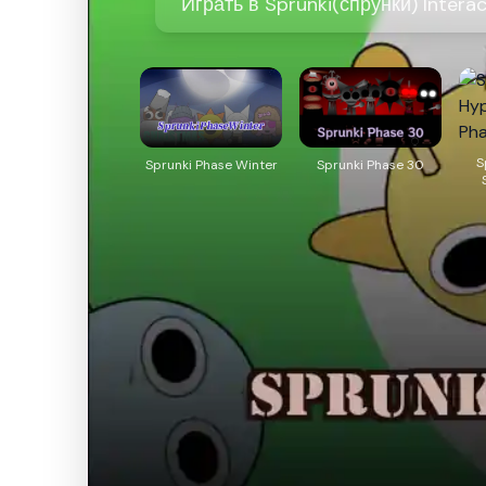
Играть в Sprunki(спрунки) Interac
S
Sprunki Phase Winter
Sprunki Phase 30