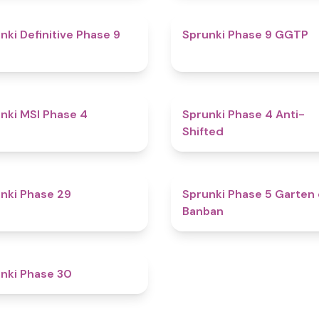
4.6
nki Definitive Phase 9
Sprunki Phase 9 GGTP
4.7
nki MSI Phase 4
Sprunki Phase 4 Anti-
Shifted
5
nki Phase 29
Sprunki Phase 5 Garten 
Banban
4.6
nki Phase 30