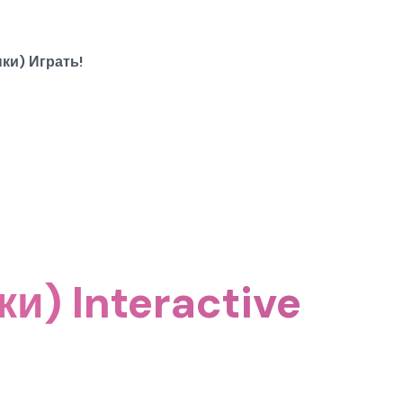
ки) Играть!
и) Interactive