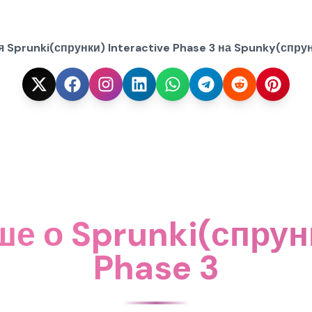
 Sprunki(спрунки) Interactive Phase 3 на Spunky(спрун
е о Sprunki(спрунк
Phase 3