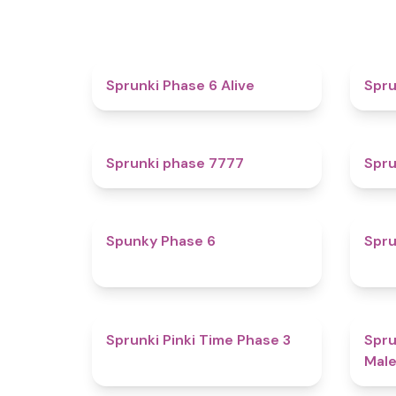
4.8
Sprunki Phase 6 Alive
Spru
5
Sprunki phase 7777
Spru
4.9
Spunky Phase 6
Spru
4.7
Sprunki Pinki Time Phase 3
Spru
Male