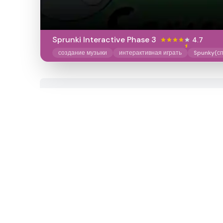
Sprunki Interactive Phase 3
4.7
создание музыки
интерактивная играть
Spunky(сп