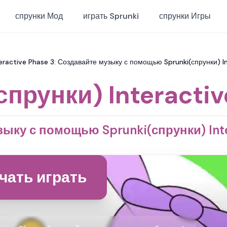
спрунки Мод
играть Sprunki
спрунки Игры
teractive Phase 3: Создавайте музыку с помощью Sprunki(спрунки) I
спрунки) Interactiv
ыку с помощью Sprunki(спрунки) Inte
чать играть