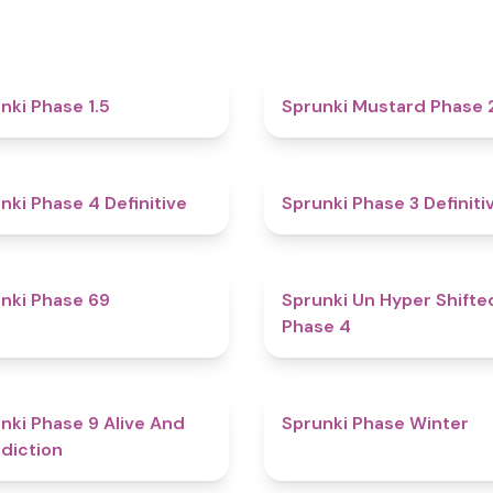
4.7
nki Phase 1.5
Sprunki Mustard Phase 
4.6
nki Phase 4 Definitive
Sprunki Phase 3 Definiti
4.7
nki Phase 69
Sprunki Un Hyper Shifte
Phase 4
5
nki Phase 9 Alive And
Sprunki Phase Winter
diction