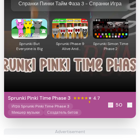
Спранки Пинки Тайм Фаза 3 - Спранки Игра
Sprunki But
Sprunki Phase 9
Sprunki Simon Time
Everyone is Big
Alive And
Phase 2
Malediction
Sprunki Pinki Time Phase 3
4.7
50
Игра Sprunki Pinki Time Phase 3
Микшер музыки
Создатель битов
Advertisement