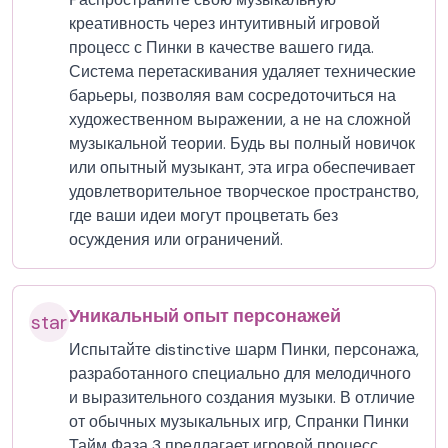
креативность через интуитивный игровой
процесс с Пинки в качестве вашего гида.
Система перетаскивания удаляет технические
барьеры, позволяя вам сосредоточиться на
художественном выражении, а не на сложной
музыкальной теории. Будь вы полный новичок
или опытный музыкант, эта игра обеспечивает
удовлетворительное творческое пространство,
где ваши идеи могут процветать без
осуждения или ограничений.
Уникальный опыт персонажей
star
Испытайте distinctive шарм Пинки, персонажа,
разработанного специально для мелодичного
и выразительного создания музыки. В отличие
от обычных музыкальных игр, Спранки Пинки
Тайм Фаза 3 предлагает игровой процесс,