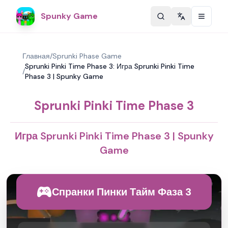
Spunky Game
Change langu
Главная
/
Sprunki Phase Game
Sprunki Pinki Time Phase 3: Игра Sprunki Pinki Time
/
Phase 3 | Spunky Game
Sprunki Pinki Time Phase 3
Игра Sprunki Pinki Time Phase 3 | Spunky
Game
Спранки Пинки Тайм Фаза 3