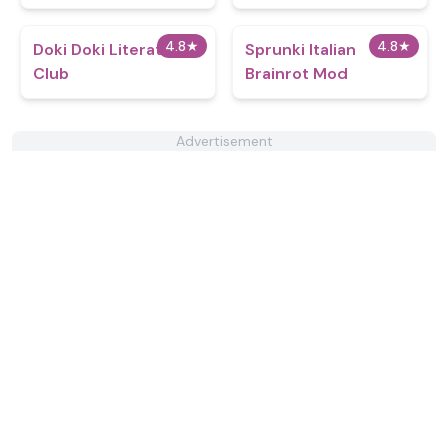
4.8
★
4.8
★
Doki Doki Literature
Sprunki Italian
Club
Brainrot Mod
Advertisement