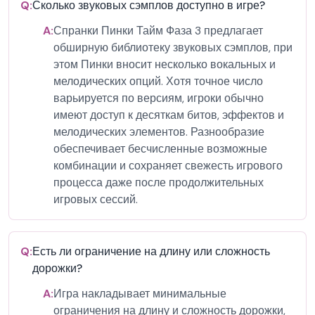
Q:
Сколько звуковых сэмплов доступно в игре?
A:
Спранки Пинки Тайм Фаза 3 предлагает
обширную библиотеку звуковых сэмплов, при
этом Пинки вносит несколько вокальных и
мелодических опций. Хотя точное число
варьируется по версиям, игроки обычно
имеют доступ к десяткам битов, эффектов и
мелодических элементов. Разнообразие
обеспечивает бесчисленные возможные
комбинации и сохраняет свежесть игрового
процесса даже после продолжительных
игровых сессий.
Q:
Есть ли ограничение на длину или сложность
дорожки?
A:
Игра накладывает минимальные
ограничения на длину и сложность дорожки,