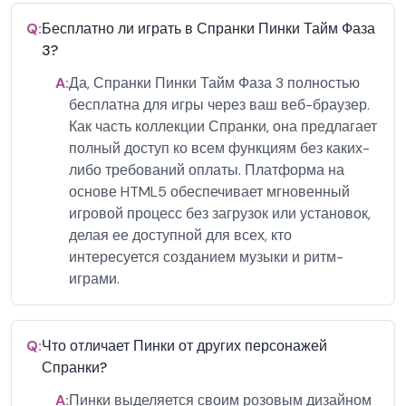
Q:
Бесплатно ли играть в Спранки Пинки Тайм Фаза
3?
A:
Да, Спранки Пинки Тайм Фаза 3 полностью
бесплатна для игры через ваш веб-браузер.
Как часть коллекции Спранки, она предлагает
полный доступ ко всем функциям без каких-
либо требований оплаты. Платформа на
основе HTML5 обеспечивает мгновенный
игровой процесс без загрузок или установок,
делая ее доступной для всех, кто
интересуется созданием музыки и ритм-
играми.
Q:
Что отличает Пинки от других персонажей
Спранки?
A:
Пинки выделяется своим розовым дизайном