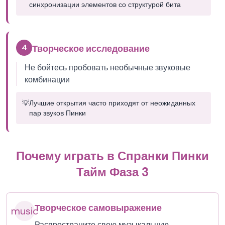
синхронизации элементов со структурой бита
4
Творческое исследование
Не бойтесь пробовать необычные звуковые
комбинации
💡
Лучшие открытия часто приходят от неожиданных
пар звуков Пинки
Почему играть в Спранки Пинки
Тайм Фаза 3
Творческое самовыражение
music
Распространите свою музыкальную