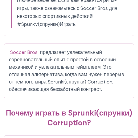
глючное веселье. Если вам нравятся ритм-
игры, также ознакомьтесь с Soccer Bros для
некоторых спортивных действий!
#Spunky(спрунки)Играть
Soccer Bros
предлагает увлекательный
соревновательный опыт с простой в освоении
механикой и увлекательным геймплеем. Это
отличная альтернатива, когда вам нужен перерыв
от темного мира Sprunki(спрунки) Corruption,
обеспечивающая беззаботный контраст.
Почему играть в Sprunki(спрунки)
Corruption?