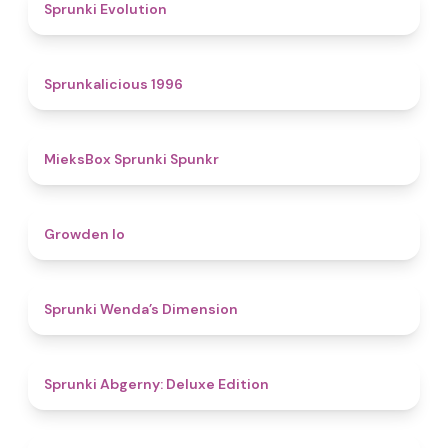
4.7
Sprunki Evolution
4.4
Sprunkalicious 1996
4.9
MieksBox Sprunki Spunkr
4.8
Growden Io
4.5
Sprunki Wenda’s Dimension
4.9
Sprunki Abgerny: Deluxe Edition