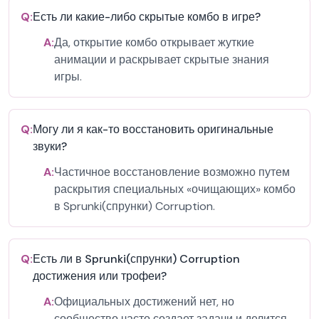
Q:
Есть ли какие-либо скрытые комбо в игре?
A:
Да, открытие комбо открывает жуткие
анимации и раскрывает скрытые знания
игры.
Q:
Могу ли я как-то восстановить оригинальные
звуки?
A:
Частичное восстановление возможно путем
раскрытия специальных «очищающих» комбо
в Sprunki(спрунки) Corruption.
Q:
Есть ли в Sprunki(спрунки) Corruption
достижения или трофеи?
A:
Официальных достижений нет, но
сообщество часто создает задачи и делится