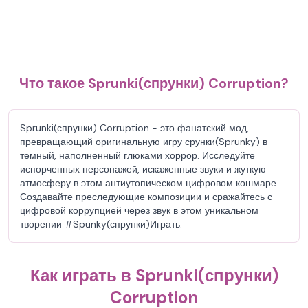
Что такое Sprunki(спрунки) Corruption?
Sprunki(спрунки) Corruption - это фанатский мод,
превращающий оригинальную игру срунки(Sprunky) в
темный, наполненный глюками хоррор. Исследуйте
испорченных персонажей, искаженные звуки и жуткую
атмосферу в этом антиутопическом цифровом кошмаре.
Создавайте преследующие композиции и сражайтесь с
цифровой коррупцией через звук в этом уникальном
творении #Spunky(спрунки)Играть.
Как играть в Sprunki(спрунки)
Corruption