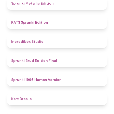
4.6
Sprunki Metallic Edition
4.8
KATS Sprunki Edition
4.5
Incredibox Studio
4.9
Sprunki Brud Edition Final
5
Sprunki 1996 Human Version
4.4
Kart Bros Io