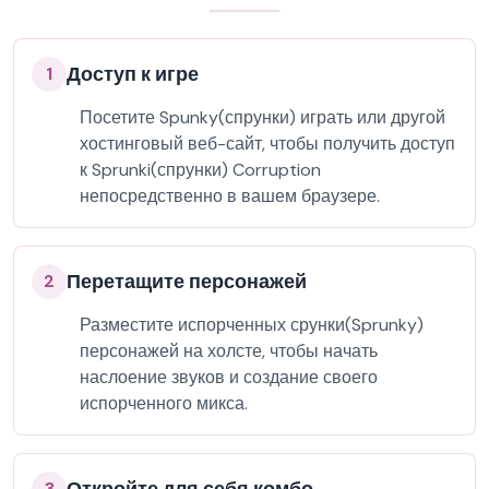
Доступ к игре
1
Посетите Spunky(спрунки) играть или другой
хостинговый веб-сайт, чтобы получить доступ
к Sprunki(спрунки) Corruption
непосредственно в вашем браузере.
Перетащите персонажей
2
Разместите испорченных срунки(Sprunky)
персонажей на холсте, чтобы начать
наслоение звуков и создание своего
испорченного микса.
3