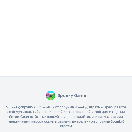
Spunky Game
Sprunki(спрунки) InCrediBox от спрунки(Spunky) играть - Преобразите
свой музыкальный опыт с нашей революционной игрой для создания
битов. Создавайте, микшируйте и наслаждайтесь ритмом с самыми
энергичными персонажами и звуками во вселенной спрунки(Spunky)
играть!