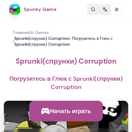
Spunky Game
Change langu
Главная
/
Io Games
Sprunki(спрунки) Corruption: Погрузитесь в Глюк с
/
Sprunki(спрунки) Corruption
Sprunki(спрунки) Corruption
Погрузитесь в Глюк с Sprunki(спрунки)
Corruption
Начать играть