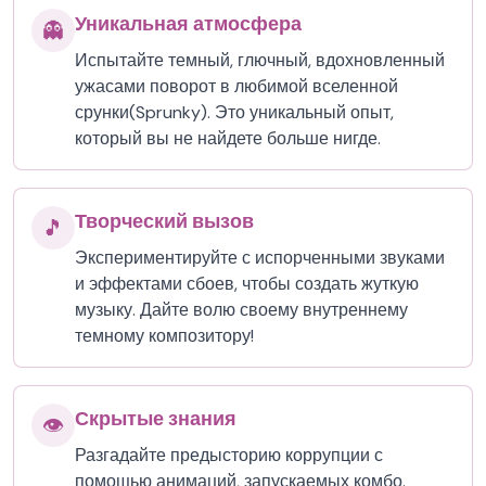
Уникальная атмосфера
👻
Испытайте темный, глючный, вдохновленный
ужасами поворот в любимой вселенной
срунки(Sprunky). Это уникальный опыт,
который вы не найдете больше нигде.
Творческий вызов
🎵
Экспериментируйте с испорченными звуками
и эффектами сбоев, чтобы создать жуткую
музыку. Дайте волю своему внутреннему
темному композитору!
Скрытые знания
👁️
Разгадайте предысторию коррупции с
помощью анимаций, запускаемых комбо.