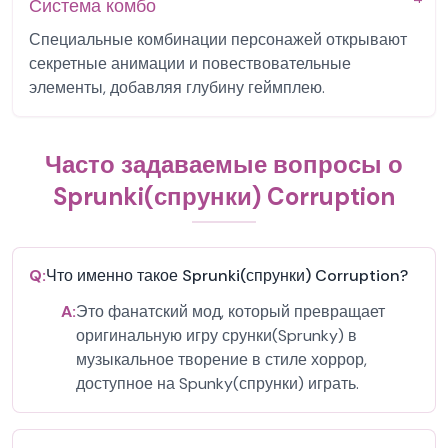
Система комбо
Специальные комбинации персонажей открывают
секретные анимации и повествовательные
элементы, добавляя глубину геймплею.
Часто задаваемые вопросы о
Sprunki(спрунки) Corruption
Q:
Что именно такое Sprunki(спрунки) Corruption?
A:
Это фанатский мод, который превращает
оригинальную игру срунки(Sprunky) в
музыкальное творение в стиле хоррор,
доступное на Spunky(спрунки) играть.