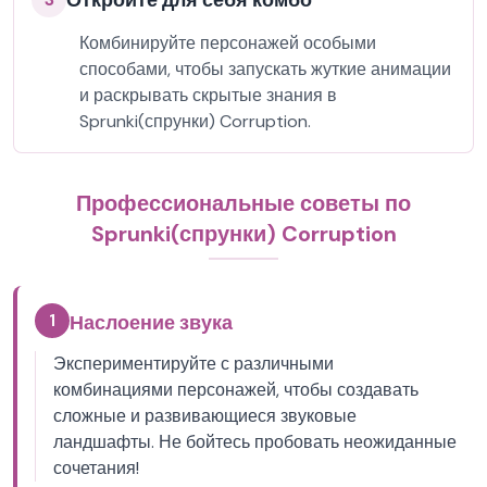
Откройте для себя комбо
Комбинируйте персонажей особыми
способами, чтобы запускать жуткие анимации
и раскрывать скрытые знания в
Sprunki(спрунки) Corruption.
Профессиональные советы по
Sprunki(спрунки) Corruption
1
Наслоение звука
Экспериментируйте с различными
комбинациями персонажей, чтобы создавать
сложные и развивающиеся звуковые
ландшафты. Не бойтесь пробовать неожиданные
сочетания!