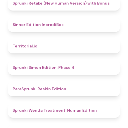
4.5
Sprunki Retake (New Human Version) with Bonus
4.8
Sinner Edition IncrediBox
4.9
Territorial.io
4.6
Sprunki Simon Edition: Phase 4
4.9
ParaSprunki Reskin Edition
4.4
Sprunki Wenda Treatment: Human Edition