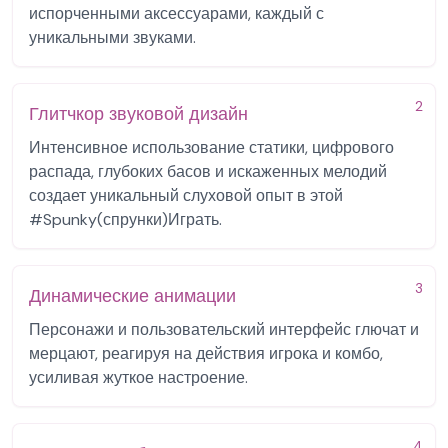
испорченными аксессуарами, каждый с
уникальными звуками.
2
Глитчкор звуковой дизайн
Интенсивное использование статики, цифрового
распада, глубоких басов и искаженных мелодий
создает уникальный слуховой опыт в этой
#Spunky(спрунки)Играть.
3
Динамические анимации
Персонажи и пользовательский интерфейс глючат и
мерцают, реагируя на действия игрока и комбо,
усиливая жуткое настроение.
4