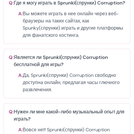
Q:
Где я могу играть в Sprunki(спрунки) Corruption?
A:
Вы можете играть в нее онлайн через веб-
браузеры на таких сайтах, как
Spunky(спрунки) играть и другие платформы
для фанатского хостинга.
Q:
Является ли Sprunki(спрунки) Corruption
бесплатной для игры?
A:
Да, Sprunki(спрунки) Corruption свободно
доступна онлайн, предлагая часы глючного
развлечения.
Q:
Нужен ли мне какой-либо музыкальный опыт для
играть?
A:
Вовсе нет! Sprunki(спрунки) Corruption